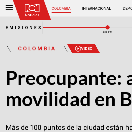
COLOMBIA
INTERNACIONAL
DEPO
EMISIONES
5:18 PM
COLOMBIA
VIDEO
Preocupante: a
movilidad en 
Más de 100 puntos de la ciudad están h