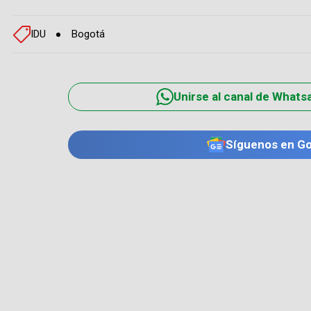
IDU
Bogotá
Unirse al canal de Whats
Síguenos en G
TE PUEDE INTERESAR