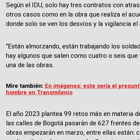
Según el IDU, solo hay tres contratos con atras
otros casos como en la obra que realiza el ac
donde solo se ven los desvíos y la vigilancia e
"Están almorzando, están trabajando los solda
hay algunos que salen como cuatro o seis que tr
una de las obras.
Mire también:
En imágenes: este sería el presun
hombre en Transmilenio
El año 2023 plantea 99 retos más en materia de
las calles de Bogotá pasarán de 627 frentes de
obras empezarán en marzo, entre ellas están: c