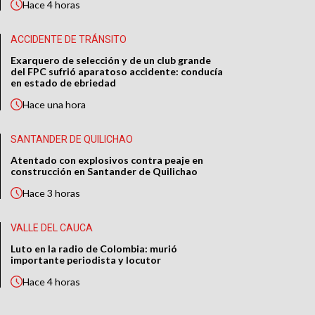
Hace
4 horas
ACCIDENTE DE TRÁNSITO
Exarquero de selección y de un club grande
del FPC sufrió aparatoso accidente: conducía
en estado de ebriedad
Hace
una hora
SANTANDER DE QUILICHAO
Atentado con explosivos contra peaje en
construcción en Santander de Quilichao
Hace
3 horas
VALLE DEL CAUCA
Luto en la radio de Colombia: murió
importante periodista y locutor
Hace
4 horas