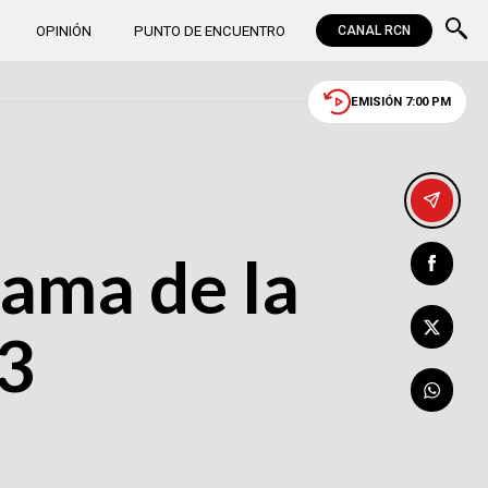
OPINIÓN
PUNTO DE ENCUENTRO
CANAL RCN
EMISIÓN 7:00 PM
rama de la
23