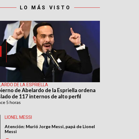
LO MÁS VISTO
LARDO DE LA ESPRIELLA
ierno de Abelardo de la Espriella ordena
lado de 117 internos de alto perfil
ace
5 horas
LIONEL MESSI
Atención: Murió Jorge Messi, papá de Lionel
Messi