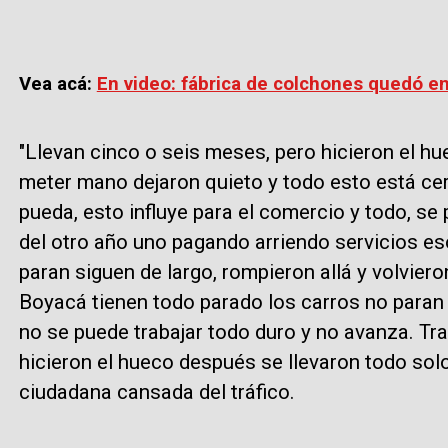
Vea acá:
En video: fábrica de colchones quedó en 
"Llevan cinco o seis meses, pero hicieron el hu
meter mano dejaron quieto y todo esto está cer
pueda, esto influye para el comercio y todo, se
del otro año uno pagando arriendo servicios es
paran siguen de largo, rompieron allá y volviero
Boyacá tienen todo parado los carros no paran
no se puede trabajar todo duro y no avanza. T
hicieron el hueco después se llevaron todo solo
ciudadana cansada del tráfico.