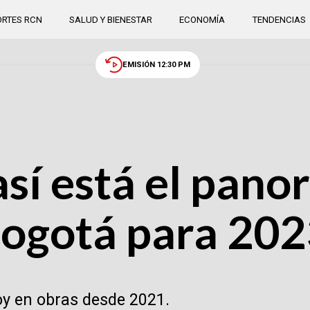
RTES RCN
SALUD Y BIENESTAR
ECONOMÍA
TENDENCIAS
EMISIÓN 12:30 PM
sí está el pano
Bogotá para 20
oy en obras desde 2021.