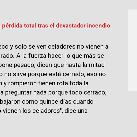
pérdida total tras el devastador incendio
eco y solo se ven celadores no vienen a
rado. A la fuerza hacer lo que más se
 pone pesado, dicen que hasta la mitad
o no sirve porque está cerrado, eso no
n y rompieron tienen rota toda la
 a preguntar nada porque todo cerrado,
rabajaron como quince días cuando
 vienen los celadores", dice una