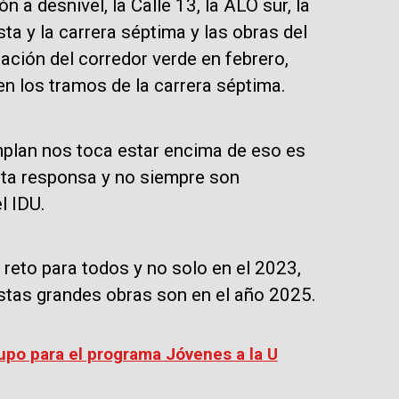
 a desnivel, la Calle 13, la ALO sur, la
ta y la carrera séptima y las obras del
tación del corredor verde en febrero,
en los tramos de la carrera séptima.
mplan nos toca estar encima de eso es
ista responsa y no siempre son
l IDU.
 reto para todos y no solo en el 2023,
stas grandes obras son en el año 2025.
cupo para el programa Jóvenes a la U