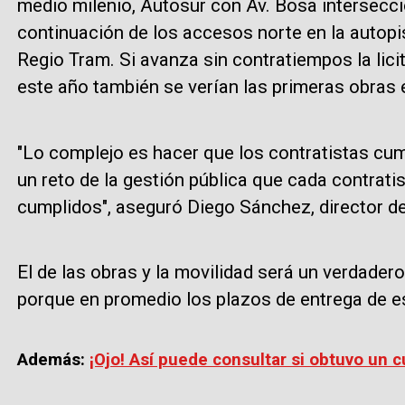
medio milenio, Autosur con Av. Bosa intersección
continuación de los accesos norte en la autopis
Regio Tram. Si avanza sin contratiempos la lici
este año también se verían las primeras obras 
"Lo complejo es hacer que los contratistas cu
un reto de la gestión pública que cada contrat
cumplidos", aseguró Diego Sánchez, director de
El de las obras y la movilidad será un verdadero
porque en promedio los plazos de entrega de e
Además:
¡Ojo! Así puede consultar si obtuvo un 