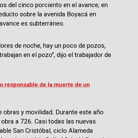
os del cinco porciento en el avance, en
ueducto sobre la avenida Boyacá en
l avance es subterráneo.
dores de noche, hay un poco de pozos,
abajan en el pozo", dijo el trabajador de
to responsable de la muerte de un
 obras y movilidad. Durante este año
 obra a 726. Casi todas las nuevas
able San Cristóbal, ciclo Alameda