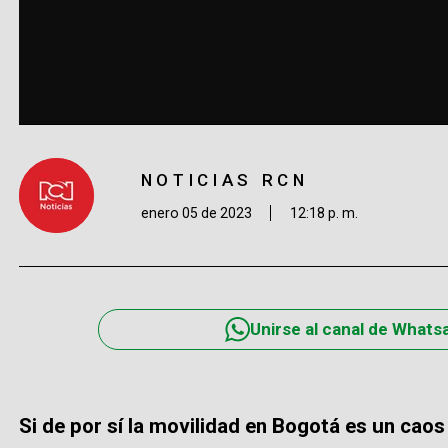
NOTICIAS RCN
enero 05 de 2023
12:18 p. m.
Unirse al canal de Whats
Si de por sí la movilidad en Bogotá es un caos