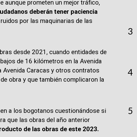
que aunque prometen un mejor tráfico,
iudadanos deberán tener paciencia
 ruidos por las maquinarias de las
3
obras desde 2021, cuando entidades de
rabajos de 16 kilómetros en la Avenida
la Avenida Caracas y otros contratos
4
 de obra y que también complicaron la
5
enen a los bogotanos cuestionándose si
ra que las obras del año anterior
roducto de las obras de este 2023.