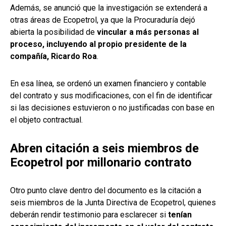
Además, se anunció que la investigación se extenderá a
otras áreas de Ecopetrol, ya que la Procuraduría dejó
abierta la posibilidad de
vincular a más personas al
proceso, incluyendo al propio presidente de la
compañía, Ricardo Roa
.
En esa línea, se ordenó un examen financiero y contable
del contrato y sus modificaciones, con el fin de identificar
si las decisiones estuvieron o no justificadas con base en
el objeto contractual.
Abren citación a seis miembros de
Ecopetrol por millonario contrato
Otro punto clave dentro del documento es la citación a
seis miembros de la Junta Directiva de Ecopetrol, quienes
deberán rendir testimonio para esclarecer si
tenían