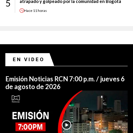
5
atrapado y golpeado por la comunidad en Bogotá
Hace
11 horas
EN VIDEO
Emisión Noticias RCN 7:00 p.m. / jueves 6
de agosto de 2026