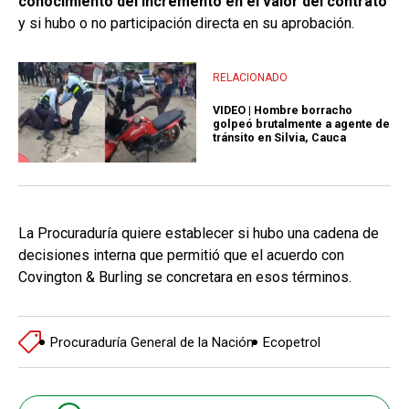
conocimiento del incremento en el valor del contrato
y si hubo o no participación directa en su aprobación.
RELACIONADO
VIDEO | Hombre borracho
golpeó brutalmente a agente de
tránsito en Silvia, Cauca
La Procuraduría quiere establecer si hubo una cadena de
decisiones interna que permitió que el acuerdo con
Covington & Burling se concretara en esos términos.
Procuraduría General de la Nación
Ecopetrol