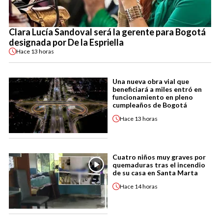
Clara Lucía Sandoval será la gerente para Bogotá
designada por De la Espriella
Hace
13 horas
Una nueva obra vial que
beneficiará a miles entró en
funcionamiento en pleno
cumpleaños de Bogotá
Hace
13 horas
Cuatro niños muy graves por
quemaduras tras el incendio
de su casa en Santa Marta
Hace
14 horas