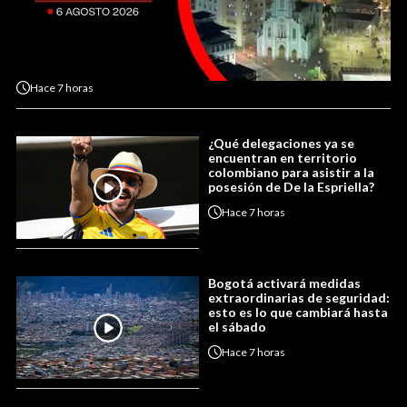
Hace
7 horas
¿Qué delegaciones ya se
encuentran en territorio
colombiano para asistir a la
posesión de De la Espriella?
Hace
7 horas
Bogotá activará medidas
extraordinarias de seguridad:
esto es lo que cambiará hasta
el sábado
Hace
7 horas