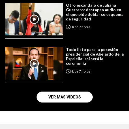
Otro escándalo de Juliana
Guerrero: destapan audio en
el que pide doblar su esquema
de seguridad
Hace
7 horas
Todo listo para la posesión
presidencial de Abelardo de la
Espriella: así será la
ceremonia
Hace
7 horas
VER MÁS VIDEOS