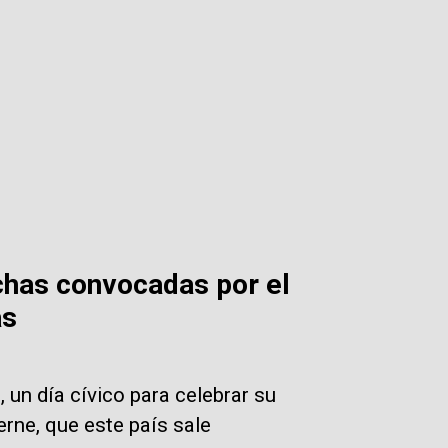
chas convocadas por el
as
 un día cívico para celebrar su
rne, que este país sale