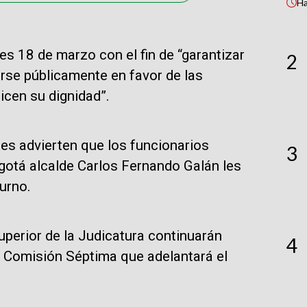
H
es 18 de marzo con el fin de “garantizar
2
arse públicamente en favor de las
icen su dignidad”.
es advierten que los funcionarios
3
gotá alcalde Carlos Fernando Galán les
urno.
uperior de la Judicatura continuarán
4
a Comisión Séptima que adelantará el