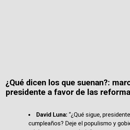
¿Qué dicen los que suenan?: mar
presidente a favor de las reform
David Luna:
“¿Qué sigue, presidente,
cumpleaños? Deje el populismo y gobie