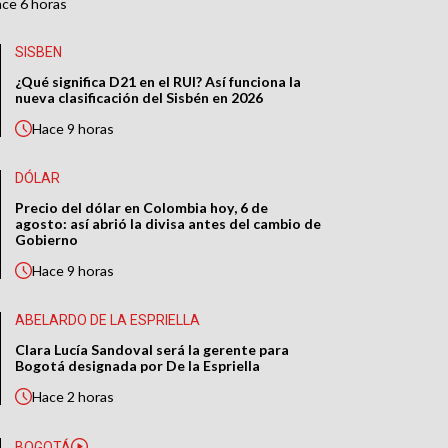
ace
6 horas
SISBEN
¿Qué significa D21 en el RUI? Así funciona la
nueva clasificación del Sisbén en 2026
Hace
9 horas
DÓLAR
Precio del dólar en Colombia hoy, 6 de
agosto: así abrió la divisa antes del cambio de
Gobierno
Hace
9 horas
ABELARDO DE LA ESPRIELLA
Clara Lucía Sandoval será la gerente para
Bogotá designada por De la Espriella
Hace
2 horas
BOGOTÁ