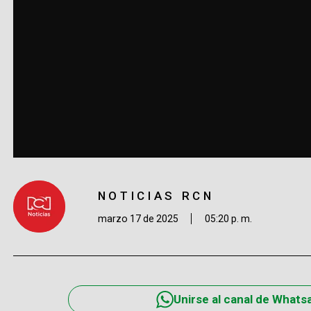
NOTICIAS RCN
marzo 17 de 2025
05:20 p. m.
Unirse al canal de Whats