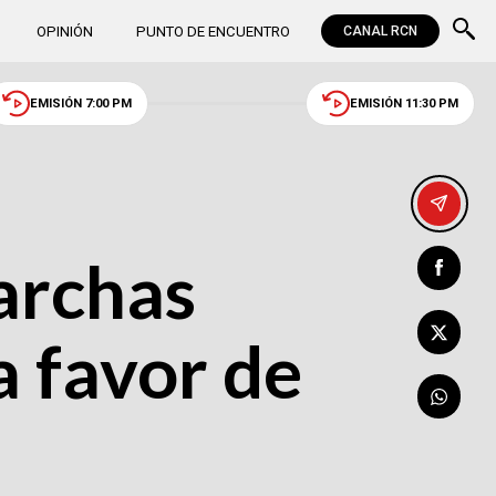
OPINIÓN
PUNTO DE ENCUENTRO
CANAL RCN
EMISIÓN 7:00 PM
EMISIÓN 11:30 PM
archas
a favor de