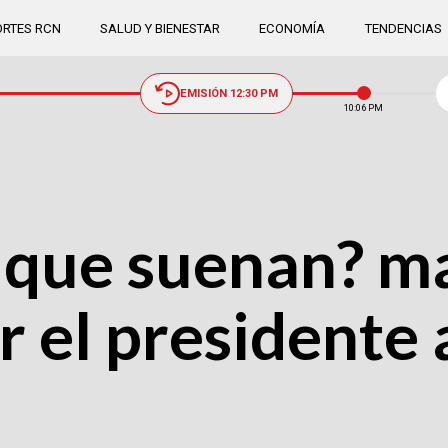
RTES RCN
SALUD Y BIENESTAR
ECONOMÍA
TENDENCIAS
EMISIÓN 12:30 PM
10:06 PM
s que suenan? m
 el presidente 