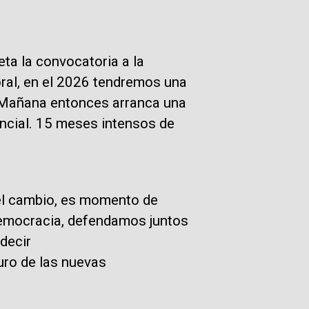
eta la convocatoria a la
oral, en el 2026 tendremos una
. Mañana entonces arranca una
ncial. 15 meses intensos de
 el cambio, es momento de
democracia, defendamos juntos
decir
uro de las nuevas