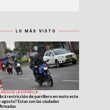
LO MÁS VISTO
LARDO DE LA ESPRIELLA
brá restricción de parrillero en moto este
e agosto? Estas son las ciudades
firmadas