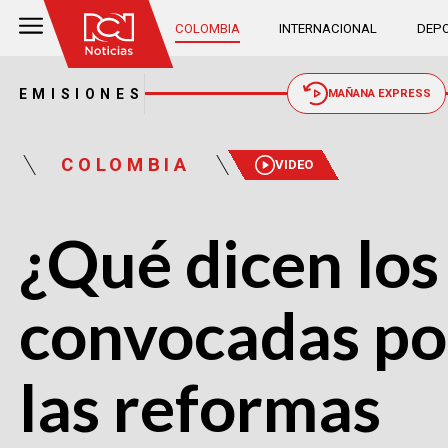
COLOMBIA
INTERNACIONAL
DEPO
EMISIONES
MAÑANA EXPRESS
COLOMBIA
VIDEO
¿Qué dicen lo
convocadas por
las reformas