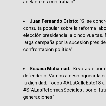
adelante es con trabajo”
Juan Fernando Cristo:
“Si se concr
consulta popular sobre la reforma lab
elección presidencial a cinco vueltas
larga campaña por la sucesión preside
confrontación política”
Susana Muhamad:
¡Si votaste por
defenderlo! Vamos a desbloquear la 
la dignidad. Todos #ALaCalleEste18 a 
#SíALasReformasSociales , por el fut
generaciones”