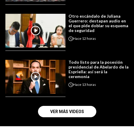
Otro escándalo de Juliana
Guerrero: destapan audio en
el que pide doblar su esquema
de seguridad
Hace
12 horas
Todo listo para la posesión
presidencial de Abelardo de la
Espriella: así será la
ceremonia
Hace
13 horas
VER MÁS VIDEOS