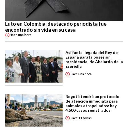
Luto en Colombia: destacado periodista fue
encontrado sin vida en su casa
Hace
una hora
Así fue la llegada del Rey de
España para la posesión
presidencial de Abelardo de la
Espriella
Hace
una hora
Bogotá tendrá un protocolo
de atención inmediata para
animales atropellados: hay
4.500 casos registrados
Hace
11 horas