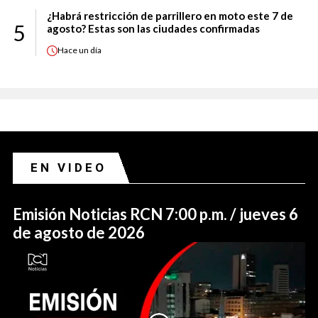
¿Habrá restricción de parrillero en moto este 7 de
5
agosto? Estas son las ciudades confirmadas
Hace
un día
EN VIDEO
Emisión Noticias RCN 7:00 p.m. / jueves 6
de agosto de 2026