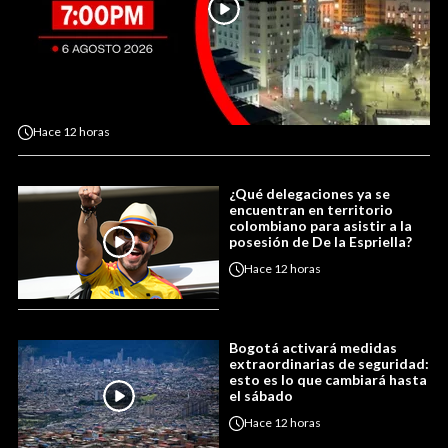
Hace
12 horas
¿Qué delegaciones ya se
encuentran en territorio
colombiano para asistir a la
posesión de De la Espriella?
Hace
12 horas
Bogotá activará medidas
extraordinarias de seguridad:
esto es lo que cambiará hasta
el sábado
Hace
12 horas