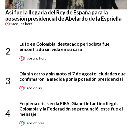
Así fue la llegada del Rey de España para la
posesión presidencial de Abelardo de la Espriella
Hace
una hora
Luto en Colombia: destacado periodista fue
2
encontrado sin vida en su casa
Hace
una hora
Día sin carro y sin moto el 7 de agosto: ciudades que
3
confirmaron la medida por la posesión presidencial
Hace
2 días
En plena crisis en la FIFA, Gianni Infantino llegó a
Colombia y la Federación se pronunció: este fue el
4
mensaje
Hace
2 horas