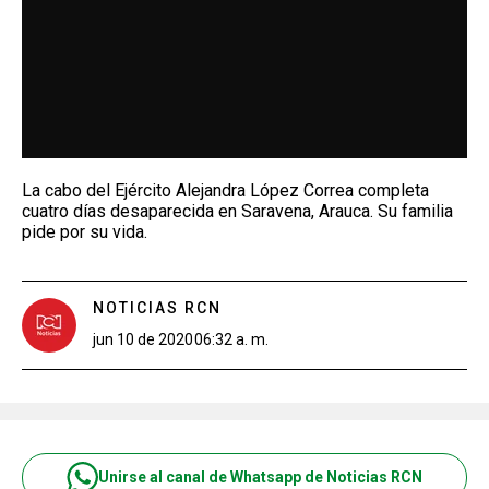
La cabo del Ejército Alejandra López Correa completa
cuatro días desaparecida en Saravena, Arauca. Su familia
pide por su vida.
NOTICIAS RCN
jun 10 de 2020
06:32 a. m.
Unirse al canal de Whatsapp de Noticias RCN