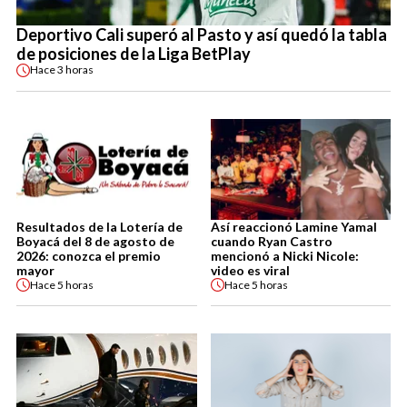
Deportivo Cali superó al Pasto y así quedó la tabla
de posiciones de la Liga BetPlay
Hace
3 horas
Resultados de la Lotería de
Así reaccionó Lamine Yamal
Boyacá del 8 de agosto de
cuando Ryan Castro
2026: conozca el premio
mencionó a Nicki Nicole:
mayor
video es viral
Hace
5 horas
Hace
5 horas