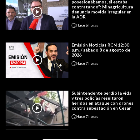
posesionábamos, él estaba
contratando”: Minagricultura
denuncia movida irregular en
la ADR
Hace
6 horas
Emisión Noticias RCN 12:30
p.m. / sábado 8 de agosto de
2026
Hace
7 horas
Subintendente perdió la vida
y tres policías resultaron
heridos en ataque con drones
contra subestación en Cesar
Hace
7 horas