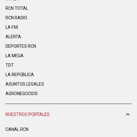
RCN TOTAL
RCN RADIO
LA F.M.
ALERTA
DEPORTES RCN
LA MEGA
TDT
LA REPÚBLICA
ASUNTOS LEGALES
AGRONEGOCIOS
NUESTROS PORTALES
CANAL RCN