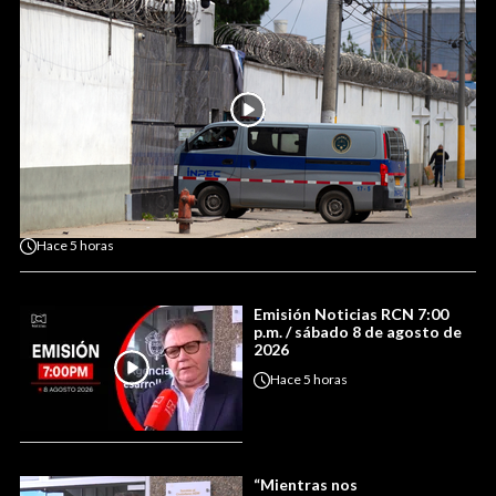
Hace
5 horas
Emisión Noticias RCN 7:00
p.m. / sábado 8 de agosto de
2026
Hace
5 horas
“Mientras nos