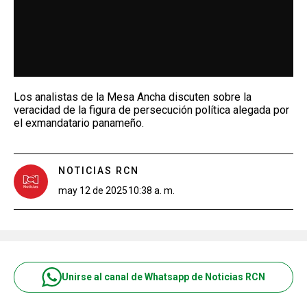
Los analistas de la Mesa Ancha discuten sobre la
veracidad de la figura de persecución política alegada por
el exmandatario panameño.
NOTICIAS RCN
may 12 de 2025
10:38 a. m.
Unirse al canal de Whatsapp de Noticias RCN