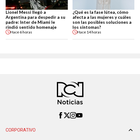
Lionel Messi llegó a
¿Qué es la fase lútea, cómo
Argentina para despedir a su
afecta a las mujeres y cuáles
padre: Inter de Miami le
son las posibles soluciones a
rindió sentido homenaje
los síntomas?
Hace
6 horas
Hace
14 horas
CORPORATIVO