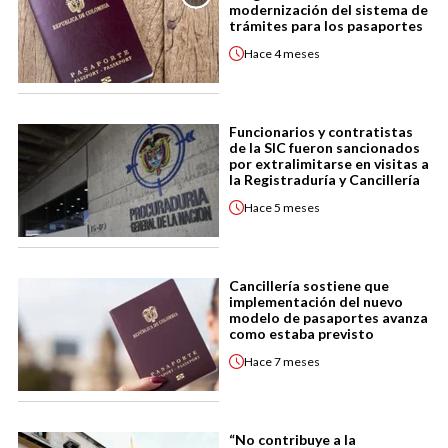
modernización del sistema de
trámites para los pasaportes
Hace
4 meses
Funcionarios y contratistas
de la SIC fueron sancionados
por extralimitarse en visitas a
la Registraduría y Cancillería
Hace
5 meses
Cancillería sostiene que
implementación del nuevo
modelo de pasaportes avanza
como estaba previsto
Hace
7 meses
“No contribuye a la