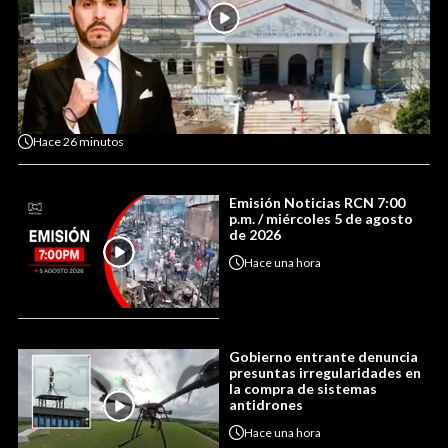
Hace
26 minutos
Emisión Noticias RCN 7:00
p.m. / miércoles 5 de agosto
de 2026
Hace
una hora
Gobierno entrante denuncia
presuntas irregularidades en
la compra de sistemas
antidrones
Hace
una hora