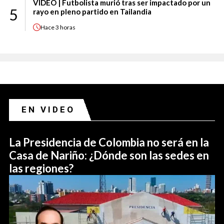
VIDEO | Futbolista murió tras ser impactado por un
5
rayo en pleno partido en Tailandia
Hace
3 horas
EN VIDEO
La Presidencia de Colombia no será en la
Casa de Nariño: ¿Dónde son las sedes en
las regiones?