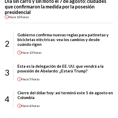
Día sin carro y sin moto el 7 de agosto: ciudades
que confirmaron la medida por la posesión
presidencial
Hace
10 horas
Gobierno confirma nuevas reglas para patinetas y
bicicletas eléctricas: vea los cambios y desde
2
cuándo rigen
Hace
13 horas
Esta es la delegación de EE. UU. que vendrá a la
3
posesión de Abelardo: ¿Estará Trump?
Hace
5 horas
Cierre del dólar hoy: así terminó este 5 de agosto en
4
Colombia
Hace
6 horas