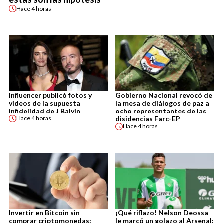
Hace
4 horas
Influencer publicó fotos y
Gobierno Nacional revocó de
videos de la supuesta
la mesa de diálogos de paz a
infidelidad de J Balvin
ocho representantes de las
disidencias Farc-EP
Hace
4 horas
Hace
4 horas
Invertir en Bitcoin sin
¡Qué riflazo! Nelson Deossa
comprar criptomonedas:
le marcó un golazo al Arsenal: