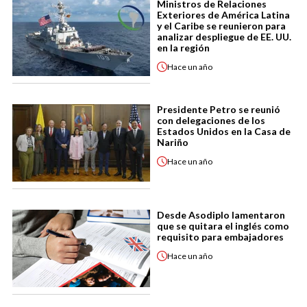
Ministros de Relaciones
Exteriores de América Latina
y el Caribe se reunieron para
analizar despliegue de EE. UU.
en la región
Hace
un año
Presidente Petro se reunió
con delegaciones de los
Estados Unidos en la Casa de
Nariño
Hace
un año
Desde Asodiplo lamentaron
que se quitara el inglés como
requisito para embajadores
Hace
un año