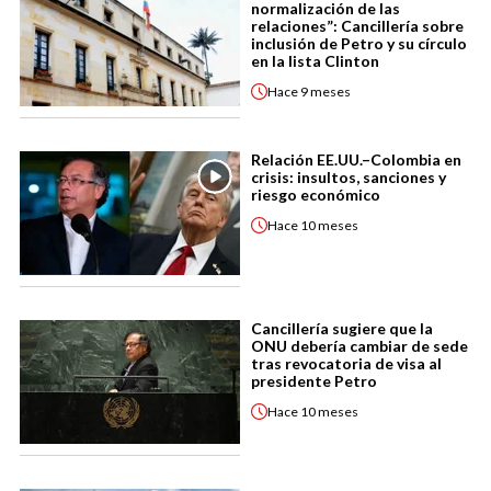
normalización de las
relaciones”: Cancillería sobre
inclusión de Petro y su círculo
en la lista Clinton
Hace
9 meses
Relación EE.UU.–Colombia en
crisis: insultos, sanciones y
riesgo económico
Hace
10 meses
Cancillería sugiere que la
ONU debería cambiar de sede
tras revocatoria de visa al
presidente Petro
Hace
10 meses