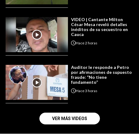
VIDEO | Cantante Milton
César Mesa reveló detalles
inéditos de su secuestro en
Cauca
Hace
2 horas
Auditor le responde a Petro
por afirmaciones de supuesto
fraude: “No tiene
fundamento”
Hace
3 horas
VER MÁS VIDEOS