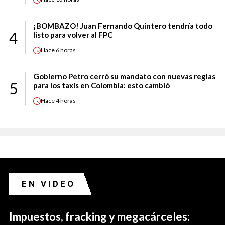
¡BOMBAZO! Juan Fernando Quintero tendría todo
4
listo para volver al FPC
Hace
6 horas
Gobierno Petro cerró su mandato con nuevas reglas
5
para los taxis en Colombia: esto cambió
Hace
4 horas
EN VIDEO
Impuestos, fracking y megacárceles: