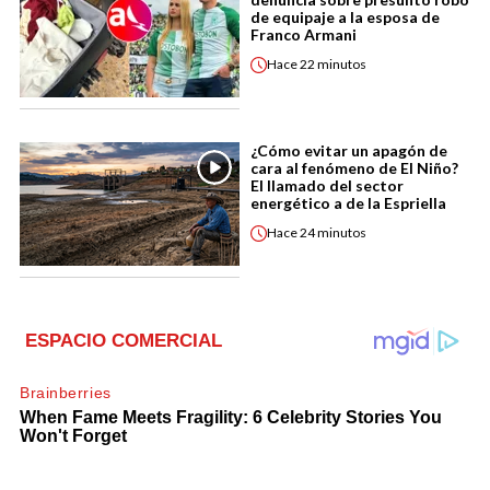
de equipaje a la esposa de
Franco Armani
Hace
22 minutos
¿Cómo evitar un apagón de
cara al fenómeno de El Niño?
El llamado del sector
energético a de la Espriella
Hace
24 minutos