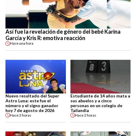
Así fue la revelación de género del bebé Karina
García y Kris R: emotiva reacción
Hace
una hora
Nuevo resultado del Super
Estudiante de 14 años mata a
Astro Luna: este fue el
sus abuelos y a cinco
número y el signo ganador
personas en un colegio de
hoy 7 de agosto de 2026
Tailandia
Hace
2 horas
Hace
2 horas