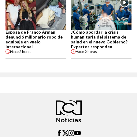
Esposa de Franco Armani
¿Cómo abordar la crisis
denunció millonario robo de
humanitaria del sistema de
equipaje en vuelo
salud en el nuevo Gobierno?
internacional
Expertos responden
Hace
2 horas
Hace
2 horas