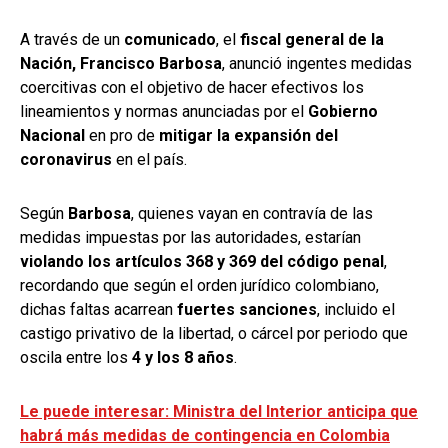
A través de un
comunicado
, el
fiscal general de la
Nación, Francisco Barbosa
, anunció ingentes medidas
coercitivas con el objetivo de hacer efectivos los
lineamientos y normas anunciadas por el
Gobierno
Nacional
en pro de
mitigar la expansión del
coronavirus
en el país.
Según
Barbosa
, quienes vayan en contravía de las
medidas impuestas por las autoridades, estarían
violando los artículos 368 y 369 del código penal
,
recordando que según el orden jurídico colombiano,
dichas faltas acarrean
fuertes sanciones
, incluido el
castigo privativo de la libertad, o cárcel por periodo que
oscila entre los
4 y los 8 años
.
Le puede interesar: Ministra del Interior anticipa que
habrá más medidas de contingencia en Colombia