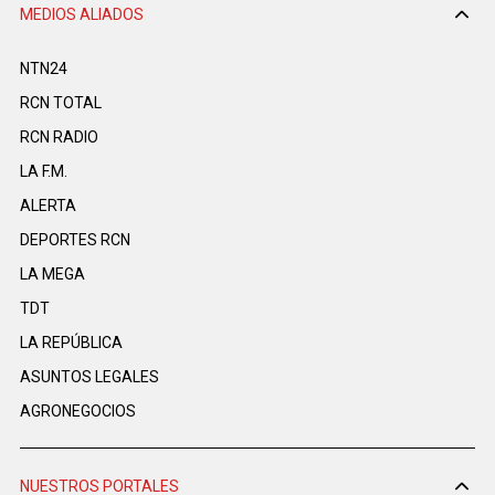
MEDIOS ALIADOS
NTN24
RCN TOTAL
RCN RADIO
LA F.M.
ALERTA
DEPORTES RCN
LA MEGA
TDT
LA REPÚBLICA
ASUNTOS LEGALES
AGRONEGOCIOS
NUESTROS PORTALES