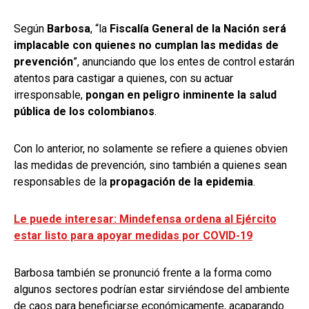
Según
Barbosa
, “la
Fiscalía General de la Nación será
implacable con quienes no cumplan las medidas de
prevención
”, anunciando que los entes de control estarán
atentos para castigar a quienes, con su actuar
irresponsable,
pongan en peligro inminente la salud
pública de los colombianos
.
Con lo anterior, no solamente se refiere a quienes obvien
las medidas de prevención, sino también a quienes sean
responsables de la
propagación de la epidemia
.
Le puede interesar: Mindefensa ordena al Ejército
estar listo para apoyar medidas por COVID-19
Barbosa también se pronunció frente a la forma como
algunos sectores podrían estar sirviéndose del ambiente
de caos para beneficiarse económicamente, acaparando