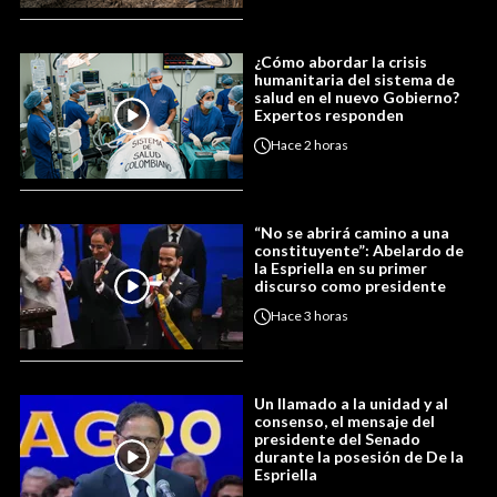
¿Cómo abordar la crisis
humanitaria del sistema de
salud en el nuevo Gobierno?
Expertos responden
Hace
2 horas
“No se abrirá camino a una
constituyente”: Abelardo de
la Espriella en su primer
discurso como presidente
Hace
3 horas
Un llamado a la unidad y al
consenso, el mensaje del
presidente del Senado
durante la posesión de De la
Espriella