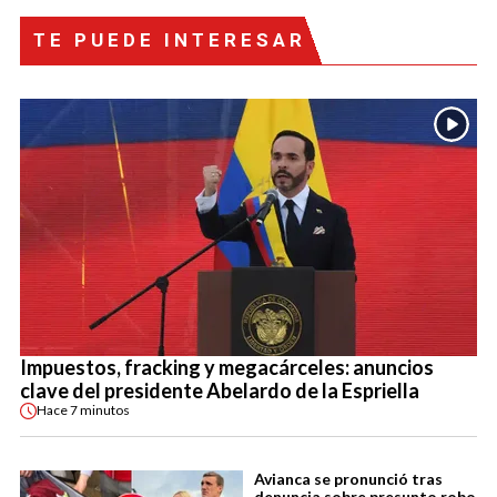
TE PUEDE INTERESAR
Impuestos, fracking y megacárceles: anuncios
clave del presidente Abelardo de la Espriella
Hace
7 minutos
Avianca se pronunció tras
denuncia sobre presunto robo