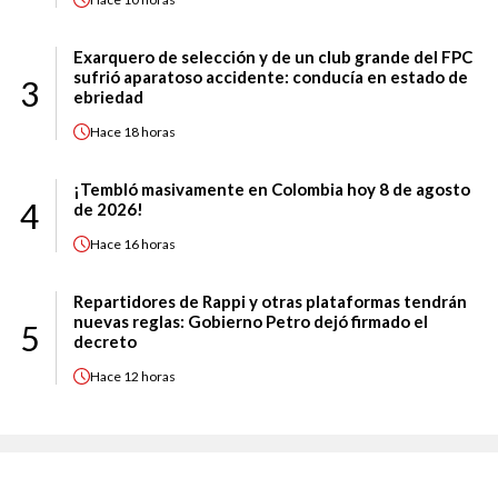
Exarquero de selección y de un club grande del FPC
sufrió aparatoso accidente: conducía en estado de
3
ebriedad
Hace
18 horas
¡Tembló masivamente en Colombia hoy 8 de agosto
4
de 2026!
Hace
16 horas
Repartidores de Rappi y otras plataformas tendrán
nuevas reglas: Gobierno Petro dejó firmado el
5
decreto
Hace
12 horas