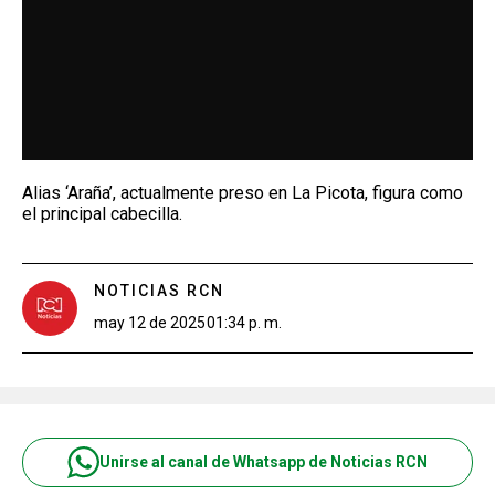
Alias ‘Araña’, actualmente preso en La Picota, figura como
el principal cabecilla.
NOTICIAS RCN
may 12 de 2025
01:34 p. m.
Unirse al canal de Whatsapp de Noticias RCN