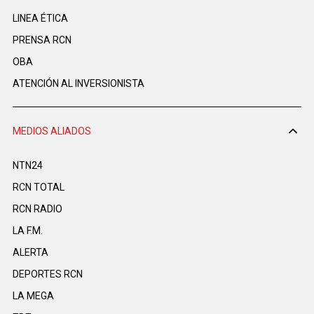
LINEA ÉTICA
PRENSA RCN
OBA
ATENCIÓN AL INVERSIONISTA
MEDIOS ALIADOS
NTN24
RCN TOTAL
RCN RADIO
LA F.M.
ALERTA
DEPORTES RCN
LA MEGA