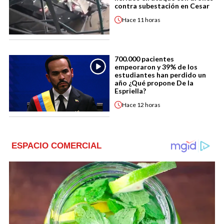
contra subestación en Cesar
Hace
11 horas
700.000 pacientes
empeoraron y 39% de los
estudiantes han perdido un
año ¿Qué propone De la
Espriella?
Hace
12 horas