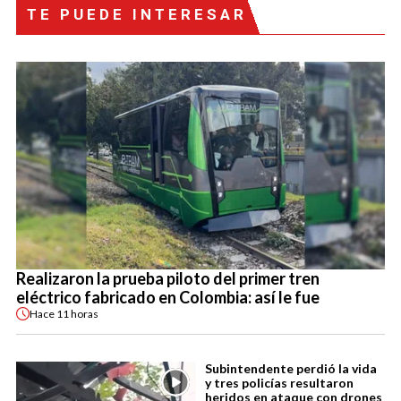
TE PUEDE INTERESAR
Realizaron la prueba piloto del primer tren
eléctrico fabricado en Colombia: así le fue
Hace
11 horas
Subintendente perdió la vida
y tres policías resultaron
heridos en ataque con drones