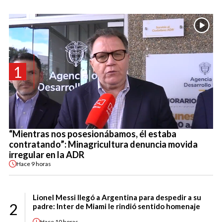
1
“Mientras nos posesionábamos, él estaba
contratando”: Minagricultura denuncia movida
irregular en la ADR
Hace
9 horas
Lionel Messi llegó a Argentina para despedir a su
2
padre: Inter de Miami le rindió sentido homenaje
Hace
10 horas