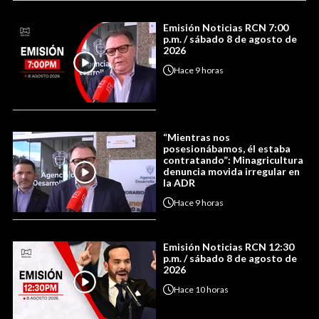
Emisión Noticias RCN 7:00
p.m. / sábado 8 de agosto de
2026
Hace
9 horas
“Mientras nos
posesionábamos, él estaba
contratando”: Minagricultura
denuncia movida irregular en
la ADR
Hace
9 horas
Emisión Noticias RCN 12:30
p.m. / sábado 8 de agosto de
2026
Hace
10 horas