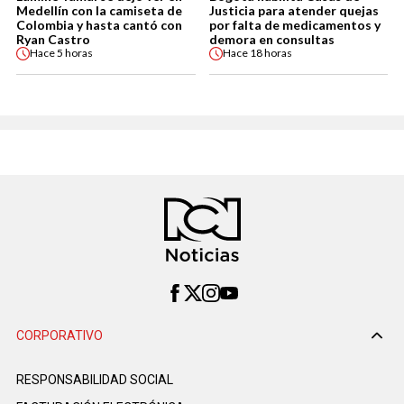
Medellín con la camiseta de
Justicia para atender quejas
Colombia y hasta cantó con
por falta de medicamentos y
Ryan Castro
demora en consultas
Hace
5 horas
Hace
18 horas
CORPORATIVO
RESPONSABILIDAD SOCIAL