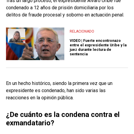
Tras un largo proceso, el expresidente Álvaro Uribe fue
condenado a 12 años de prisión domiciliaria por los
delitos de fraude procesal y soborno en actuación penal.
RELACIONADO
VIDEO | Fuerte encontronazo
entre el expresidente Uribe y la
juez durante lectura de
sentencia
En un hecho histórico, siendo la primera vez que un
expresidente es condenado, han sido varias las
reacciones en la opinión pública.
¿De cuánto es la condena contra el
exmandatario?