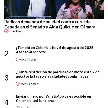
Radican demanda de nulidad contra curul de
Cepeda en el Senado y Aida Quilcué en Cámara
Hace
9 horas
¡Tembló en Colombia hoy 6 de agosto de 2026!
2
Atento al reporte
Hace
7 horas
¿Habrá restricción de parrillero en moto este 7 de
3
agosto? Estas son las ciudades confirmadas
Hace
15 horas
Enviar dinero por WhatsApp ya es posible en
4
Colombia: así funciona