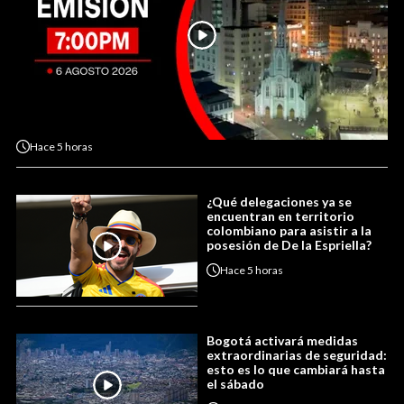
Hace
5 horas
¿Qué delegaciones ya se
encuentran en territorio
colombiano para asistir a la
posesión de De la Espriella?
Hace
5 horas
Bogotá activará medidas
extraordinarias de seguridad:
esto es lo que cambiará hasta
el sábado