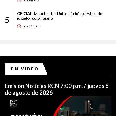
Hace
9 horas
OFICIAL: Manchester United fichó a destacado
5
jugador colombiano
Hace
11 horas
EN VIDEO
Emisión Noticias RCN 7:00 p.m. / jueves 6
de agosto de 2026