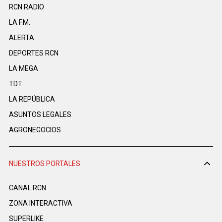
RCN RADIO
LA F.M.
ALERTA
DEPORTES RCN
LA MEGA
TDT
LA REPÚBLICA
ASUNTOS LEGALES
AGRONEGOCIOS
NUESTROS PORTALES
CANAL RCN
ZONA INTERACTIVA
SUPERLIKE