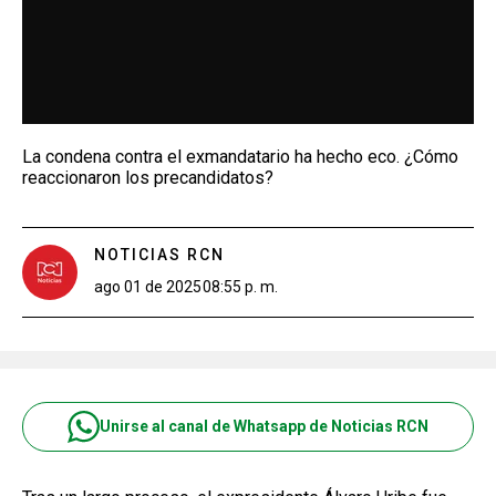
La condena contra el exmandatario ha hecho eco. ¿Cómo
reaccionaron los precandidatos?
NOTICIAS RCN
ago 01 de 2025
08:55 p. m.
Unirse al canal de Whatsapp de Noticias RCN