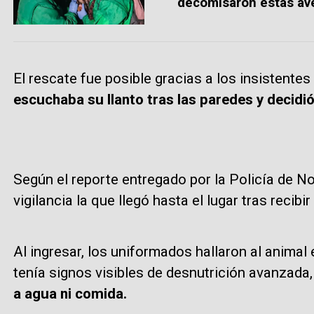
decomisaron estas av
El rescate fue posible gracias a los insistente
escuchaba su llanto tras las paredes y decidió
Según el reporte entregado por la Policía de No
vigilancia la que llegó hasta el lugar tras recibir
Al ingresar, los uniformados hallaron al animal
tenía signos visibles de desnutrición avanzada
a agua ni comida.