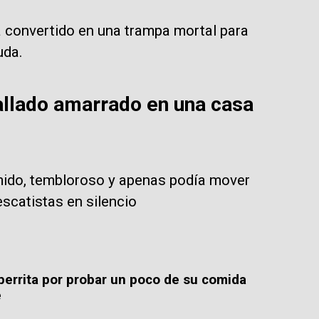
 convertido en una trampa mortal para
uda.
allado amarrado en una casa
imido, tembloroso y apenas podía mover
escatistas en silencio
errita por probar un poco de su comida
e