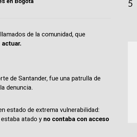
es en Bogotá
5
s llamados de la comunidad, que
 actuar.
rte de Santander, fue una patrulla de
 la denuncia.
 en estado de extrema vulnerabilidad:
, estaba atado y
no contaba con acceso