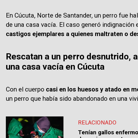
En Cúcuta, Norte de Santander, un perro fue ha
de una casa vacía. El caso generó indignación e
castigos ejemplares a quienes maltraten o d
Rescatan a un perro desnutrido,
una casa vacía en Cúcuta
Con el cuerpo
casi en los huesos y atado en m
un perro que había sido abandonado en una viv
RELACIONADO
Tenían gallos enfermos