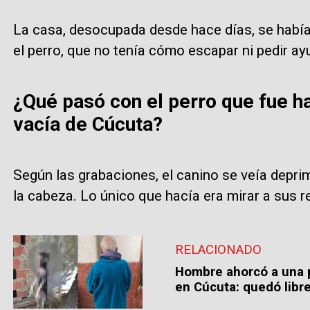
La casa, desocupada desde hace días, se había
el perro, que no tenía cómo escapar ni pedir ay
¿Qué pasó con el perro que fue h
vacía de Cúcuta?
Según las grabaciones, el canino se veía depr
la cabeza. Lo único que hacía era mirar a sus r
RELACIONADO
Hombre ahorcó a una p
en Cúcuta: quedó libr