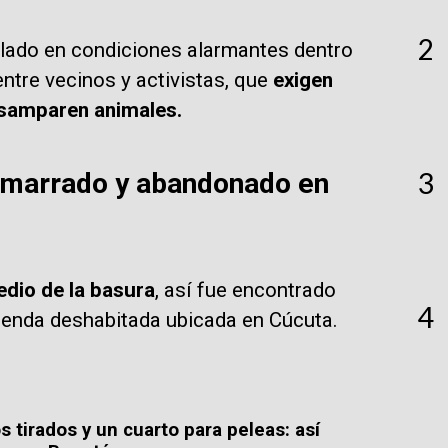
2
llado en condiciones alarmantes dentro
ntre vecinos y activistas, que
exigen
esamparen animales.
3
 amarrado y abandonado en
edio de la basura
, así fue encontrado
4
ienda deshabitada ubicada en Cúcuta.
 tirados y un cuarto para peleas: así