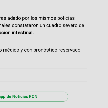
 trasladado por los mismos policías
onales constataron un cuadro severo de
ción intestinal.
do médico y con pronóstico reservado.
app de Noticias RCN