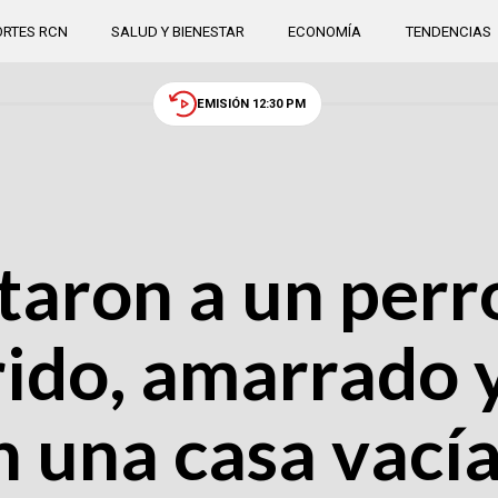
RTES RCN
SALUD Y BIENESTAR
ECONOMÍA
TENDENCIAS
EMISIÓN 12:30 PM
taron a un perr
rido, amarrado 
 una casa vacía