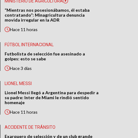
MINISTERIO DE AGRICULTURA
“Mientras nos posesionábamos, él estaba
contratando”: Minagricultura denuncia
movida irregular en la ADR
Hace
11 horas
FÚTBOL INTERNACIONAL
Futbolista de selección fue asesinado a
golpes: esto se sabe
Hace
3 días
LIONEL MESSI
Lionel Messi llegó a Argentina para despedir a
su padre: Inter de Miami le rindió sentido
homenaje
Hace
11 horas
ACCIDENTE DE TRÁNSITO
Exarquero de selección y de un club grande