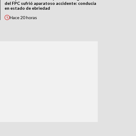
del FPC sufrió aparatoso accidente: conducía
en estado de ebriedad
Hace
20 horas