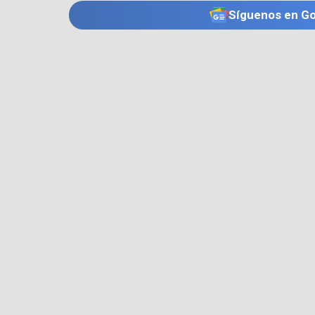
Síguenos en G
TE PUEDE INTERESAR
INPEC