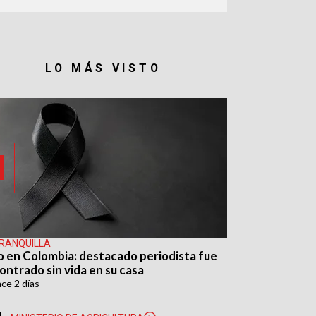
LO MÁS VISTO
RANQUILLA
o en Colombia: destacado periodista fue
ontrado sin vida en su casa
ace
2 días