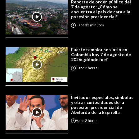
Reporte de orden público del
7 de agosto: ¿Cómo se
encuentra el país de cara a la
posesión presidencial?
Hace
33 minutos
Fuerte temblor se sintió en
Colombia hoy 7 de agosto de
2026: ¿dónde fue?
Hace
2 horas
Invitados especiales, símbolos
y otras curiosidades de la
posesión presidencial de
Abelardo de la Espriella
Hace
2 horas