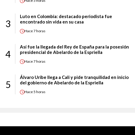
Hace
5 horas
Luto en Colombia: destacado periodista fue
3
encontrado sin vida en su casa
Hace
7 horas
Así fue la llegada del Rey de España para la posesión
4
presidencial de Abelardo de la Espriella
Hace
7 horas
Álvaro Uribe llega a Cali y pide tranquilidad en inicio
5
del gobierno de Abelardo de la Espriella
Hace
5 horas