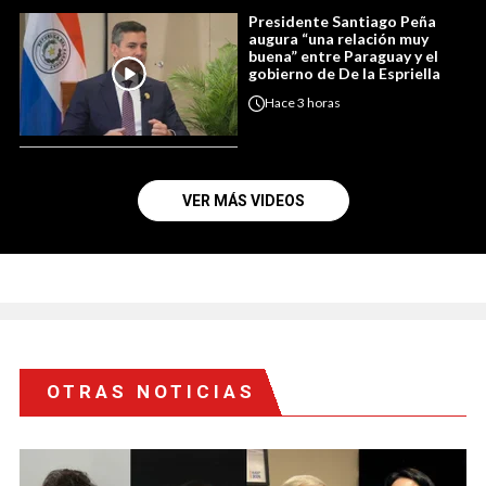
Presidente Santiago Peña
augura “una relación muy
buena” entre Paraguay y el
gobierno de De la Espriella
Hace
3 horas
VER MÁS VIDEOS
OTRAS NOTICIAS