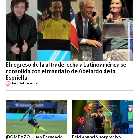
El regreso de la ultraderecha a Latinoamérica se
consolida con el mandato de Abelardo de la
Espriella
Hace
44 minutos
¡BOMBAZO! Juan Fernando
Feid anunció sorpresivo