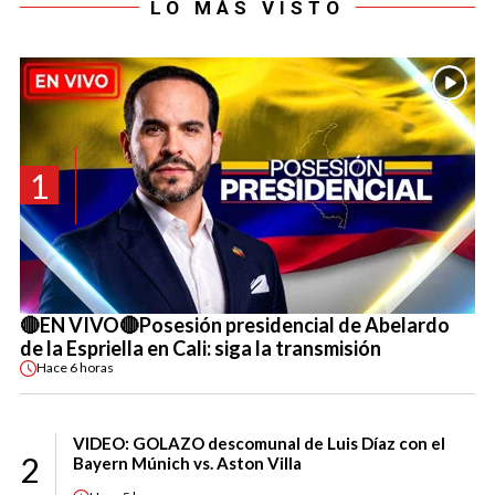
LO MÁS VISTO
1
🔴EN VIVO🔴Posesión presidencial de Abelardo
de la Espriella en Cali: siga la transmisión
Hace
6 horas
VIDEO: GOLAZO descomunal de Luis Díaz con el
2
Bayern Múnich vs. Aston Villa