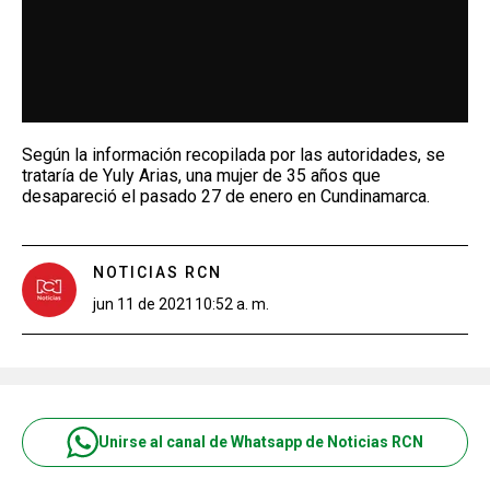
Según la información recopilada por las autoridades, se
trataría de Yuly Arias, una mujer de 35 años que
desapareció el pasado 27 de enero en Cundinamarca.
NOTICIAS RCN
jun 11 de 2021
10:52 a. m.
Unirse al canal de Whatsapp de Noticias RCN