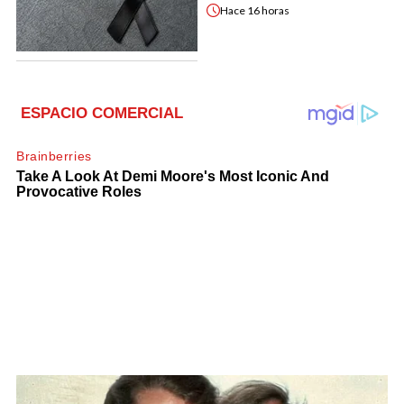
Hace
16 horas