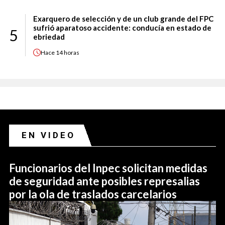
Exarquero de selección y de un club grande del FPC
sufrió aparatoso accidente: conducía en estado de
5
ebriedad
Hace
14 horas
EN VIDEO
Funcionarios del Inpec solicitan medidas
de seguridad ante posibles represalias
por la ola de traslados carcelarios