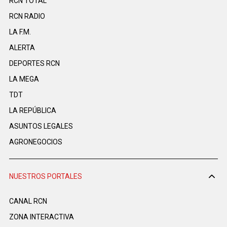
RCN TOTAL
RCN RADIO
LA F.M.
ALERTA
DEPORTES RCN
LA MEGA
TDT
LA REPÚBLICA
ASUNTOS LEGALES
AGRONEGOCIOS
NUESTROS PORTALES
CANAL RCN
ZONA INTERACTIVA