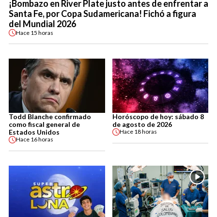
¡Bombazo en River Plate justo antes de enfrentar a
Santa Fe, por Copa Sudamericana! Fichó a figura
del Mundial 2026
Hace
15 horas
Todd Blanche confirmado
Horóscopo de hoy: sábado 8
como fiscal general de
de agosto de 2026
Estados Unidos
Hace
18 horas
Hace
16 horas