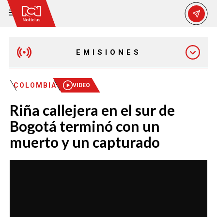
EMISIONES
EMISIÓN 12:30 PM
COLOMBIA
VIDEO
Riña callejera en el sur de
EMISIÓN 7:00 PM
Bogotá terminó con un
muerto y un capturado