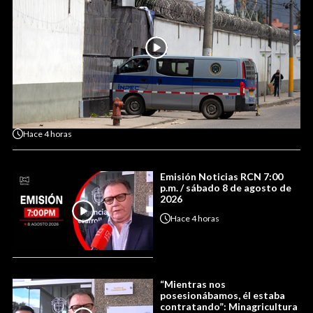
Hace
4 horas
Emisión Noticias RCN 7:00
p.m. / sábado 8 de agosto de
2026
Hace
4 horas
“Mientras nos
posesionábamos, él estaba
contratando”: Minagricultura