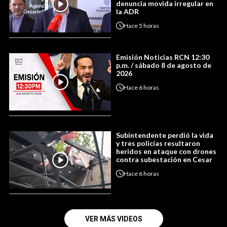
denuncia movida irregular en
la ADR
Hace
5 horas
Emisión Noticias RCN 12:30
p.m. / sábado 8 de agosto de
2026
Hace
6 horas
Subintendente perdió la vida
y tres policías resultaron
heridos en ataque con drones
contra subestación en Cesar
Hace
6 horas
VER MÁS VIDEOS