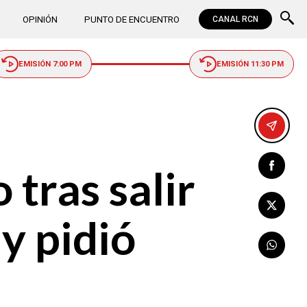
OPINIÓN
PUNTO DE ENCUENTRO
CANAL RCN
EMISIÓN 7:00 PM
EMISIÓN 11:30 PM
 tras salir
y pidió