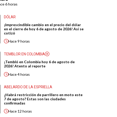
ace
6 horas
DÓLAR
¡Imprescindible cambio en el precio del dólar
en el cierre de hoy 6 de agosto de 2026! Así se
cotizó
Hace
9 horas
TEMBLOR EN COLOMBIA
¡Tembló en Colombia hoy 6 de agosto de
2026! Atento al reporte
Hace
4 horas
ABELARDO DE LA ESPRIELLA
¿Habrá restricción de parrillero en moto este
7 de agosto? Estas son las ciudades
confirmadas
Hace
12 horas