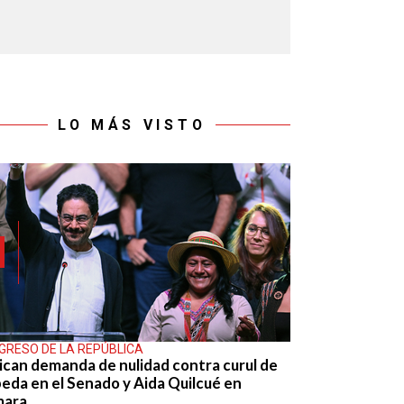
LO MÁS VISTO
GRESO DE LA REPÚBLICA
ican demanda de nulidad contra curul de
eda en el Senado y Aida Quilcué en
mara