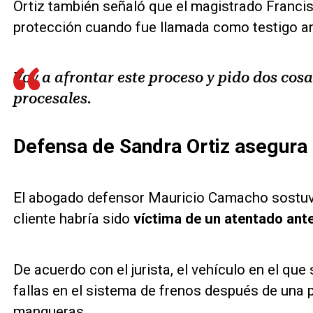
Ortiz también señaló que el magistrado Franci
protección cuando fue llamada como testigo an
Voy a afrontar este proceso y pido dos cos
procesales.
Defensa de Sandra Ortiz asegura
El abogado defensor Mauricio Camacho sostuvo
cliente habría sido
víctima de un atentado ante
De acuerdo con el jurista, el vehículo en el qu
fallas en el sistema de frenos después de una 
mangueras.