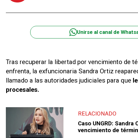
Unirse al canal de Whats
Tras recuperar la libertad por vencimiento de t
enfrenta, la exfuncionaria Sandra Ortiz reapare
llamado a las autoridades judiciales para que
l
procesales.
RELACIONADO
Caso UNGRD: Sandra Or
vencimiento de térmi