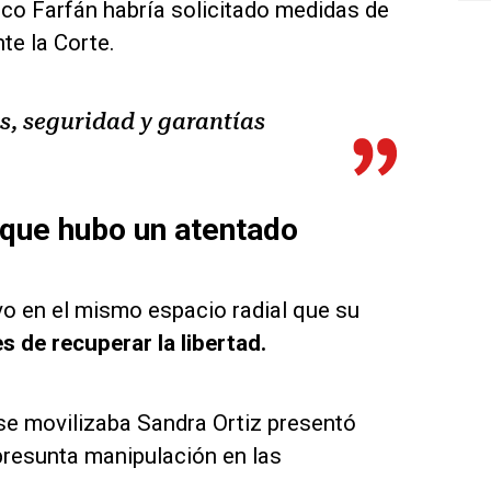
sco Farfán habría solicitado medidas de
te la Corte.
as, seguridad y garantías
 que hubo un atentado
 en el mismo espacio radial que su
s de recuperar la libertad.
e se movilizaba Sandra Ortiz presentó
presunta manipulación en las