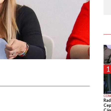
1
CON
Rad
Cep
Cá