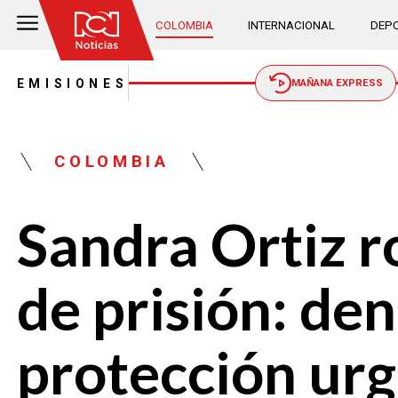
COLOMBIA
INTERNACIONAL
DEPO
EMISIONES
MAÑANA EXPRESS
COLOMBIA
Sandra Ortiz ro
de prisión: de
protección ur