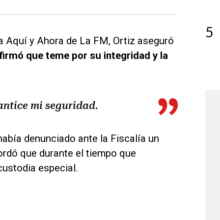
5
a Aquí y Ahora de La FM, Ortiz aseguró
firmó que teme por su integridad y la
antice mi seguridad.
había denunciado ante la Fiscalía un
ordó que durante el tiempo que
custodia especial.