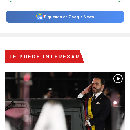
Síguenos en Google News
TE PUEDE INTERESAR