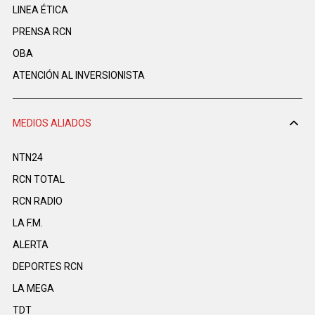
LINEA ÉTICA
PRENSA RCN
OBA
ATENCIÓN AL INVERSIONISTA
MEDIOS ALIADOS
NTN24
RCN TOTAL
RCN RADIO
LA F.M.
ALERTA
DEPORTES RCN
LA MEGA
TDT