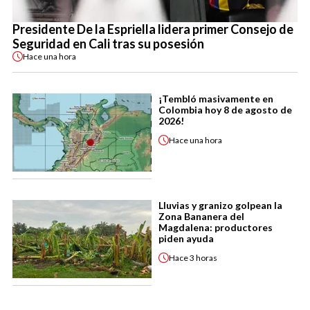
Presidente De la Espriella lidera primer Consejo de
Seguridad en Cali tras su posesión
Hace
una hora
¡Tembló masivamente en
Colombia hoy 8 de agosto de
2026!
Hace
una hora
Lluvias y granizo golpean la
Zona Bananera del
Magdalena: productores
piden ayuda
Hace
3 horas