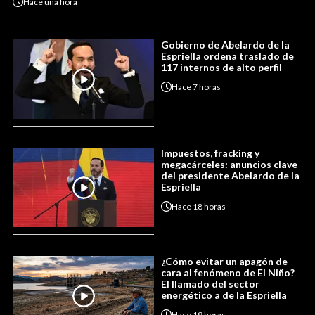
Hace
una hora
Gobierno de Abelardo de la
Espriella ordena traslado de
117 internos de alto perfil
Hace
7 horas
Impuestos, fracking y
megacárceles: anuncios clave
del presidente Abelardo de la
Espriella
Hace
18 horas
¿Cómo evitar un apagón de
cara al fenómeno de El Niño?
El llamado del sector
energético a de la Espriella
Hace
19 horas