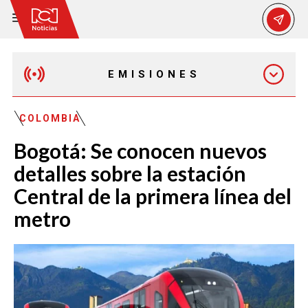
EMISIONES
EMISIÓN 12:30 PM
COLOMBIA
Bogotá: Se conocen nuevos
EMISIÓN 7:00 PM
detalles sobre la estación
Central de la primera línea del
metro