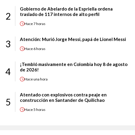
Gobierno de Abelardo de la Espriella ordena
2
traslado de 117 internos de alto perfil
Hace
7 horas
Atención: Murió Jorge Messi, papá de Lionel Messi
3
Hace
6 horas
¡Tembló masivamente en Colombia hoy 8 de agosto
4
de 2026!
Hace
una hora
Atentado con explosivos contra peaje en
5
construcción en Santander de Quilichao
Hace
5 horas