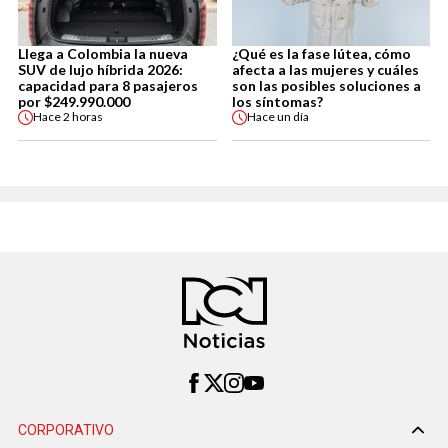
Llega a Colombia la nueva
¿Qué es la fase lútea, cómo
SUV de lujo híbrida 2026:
afecta a las mujeres y cuáles
capacidad para 8 pasajeros
son las posibles soluciones a
por $249.990.000
los síntomas?
Hace
2 horas
Hace
un día
CORPORATIVO