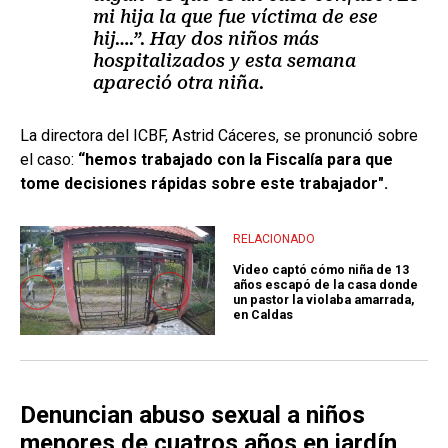
mi hija la que fue víctima de ese
hij….”. Hay dos niños más
hospitalizados y esta semana
apareció otra niña.
La directora del ICBF, Astrid Cáceres, se pronunció sobre
el caso:
“hemos trabajado con la Fiscalía para que
tome decisiones rápidas sobre este trabajador".
RELACIONADO
Video captó cómo niña de 13
años escapó de la casa donde
un pastor la violaba amarrada,
en Caldas
Denuncian abuso sexual a niños
menores de cuatros años en jardín