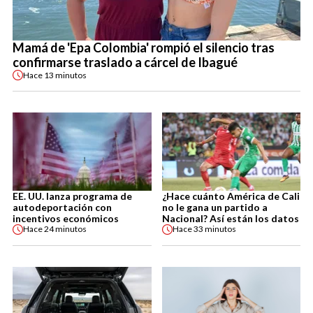
Mamá de 'Epa Colombia' rompió el silencio tras
confirmarse traslado a cárcel de Ibagué
Hace
13 minutos
EE. UU. lanza programa de
¿Hace cuánto América de Cali
autodeportación con
no le gana un partido a
incentivos económicos
Nacional? Así están los datos
Hace
24 minutos
Hace
33 minutos