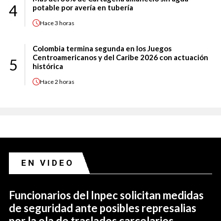
4
potable por avería en tubería
Hace
3 horas
Colombia termina segunda en los Juegos
Centroamericanos y del Caribe 2026 con actuación
5
histórica
Hace
2 horas
EN VIDEO
Funcionarios del Inpec solicitan medidas
de seguridad ante posibles represalias
por la ola de traslados carcelarios