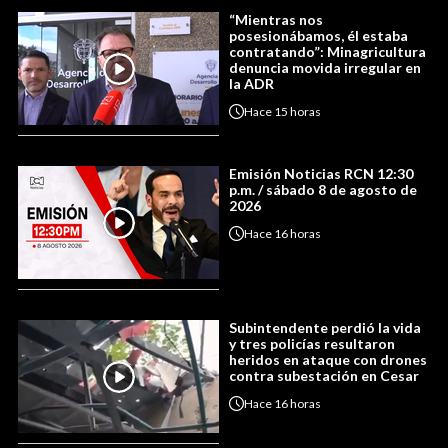
“Mientras nos
posesionábamos, él estaba
contratando”: Minagricultura
denuncia movida irregular en
la ADR
Hace
15 horas
Emisión Noticias RCN 12:30
p.m. / sábado 8 de agosto de
2026
Hace
16 horas
Subintendente perdió la vida
y tres policías resultaron
heridos en ataque con drones
contra subestación en Cesar
Hace
16 horas