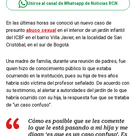
Unirse al canal de Whatsapp de Noticias RCN
En las últimas horas se conoció un nuevo caso de
presunto
abuso sexual
en el interior de un jardín infantil
del ICBF en el barrio Villa Javier, en la localidad de San
Cristóbal, en el sur de Bogotá.
Una madre de familia, durante una reunión de padres, fue
quien hizo de conocimiento público lo que estaba
ocurriendo en la institución, pues su hija de tres años
habría sido víctima del profesor señalado. De acuerdo con
su testimonio, al alertar a autoridades del jardín de lo que
habría ocurrido con su hija, la respuesta fue que se trataba
de “un caso confuso”.
Cómo es posible que se les comente
lo que le está pasando a mi hija y me
digan ‘es que es un caso confuso’. Es