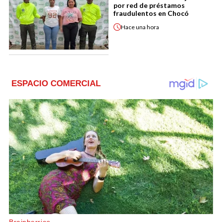
por red de préstamos
fraudulentos en Chocó
Hace
una hora