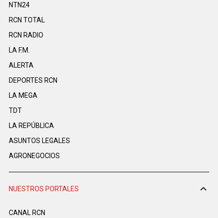
NTN24
RCN TOTAL
RCN RADIO
LA F.M.
ALERTA
DEPORTES RCN
LA MEGA
TDT
LA REPÚBLICA
ASUNTOS LEGALES
AGRONEGOCIOS
NUESTROS PORTALES
CANAL RCN