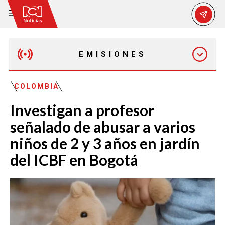
EMISIONES
EMISIÓN 12:30 PM
COLOMBIA
Investigan a profesor
EMISIÓN 7:00 PM
señalado de abusar a varios
niños de 2 y 3 años en jardín
del ICBF en Bogotá