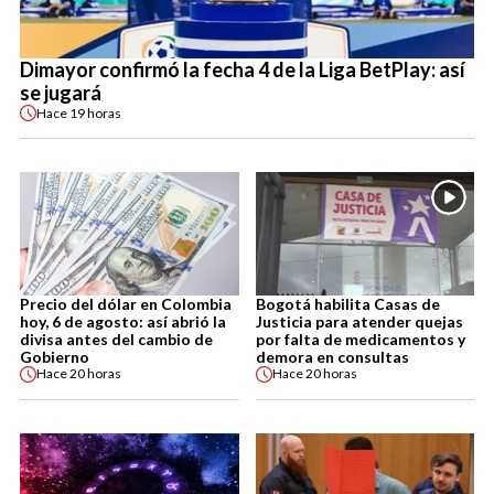
Dimayor confirmó la fecha 4 de la Liga BetPlay: así
se jugará
Hace
19 horas
Precio del dólar en Colombia
Bogotá habilita Casas de
hoy, 6 de agosto: así abrió la
Justicia para atender quejas
divisa antes del cambio de
por falta de medicamentos y
Gobierno
demora en consultas
Hace
20 horas
Hace
20 horas