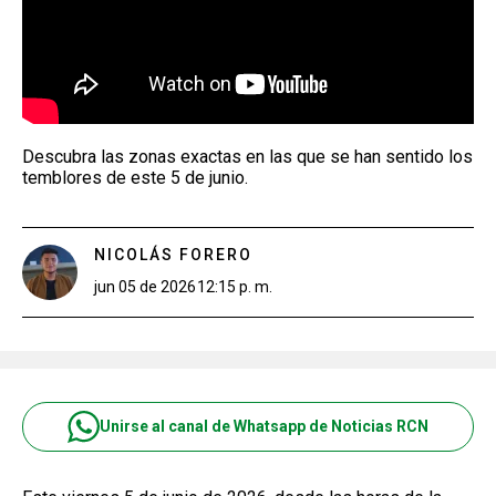
Descubra las zonas exactas en las que se han sentido los
temblores de este 5 de junio.
NICOLÁS FORERO
jun 05 de 2026
12:15 p. m.
Unirse al canal de Whatsapp de Noticias RCN