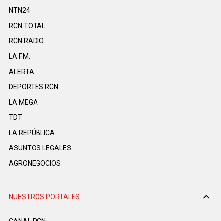
NTN24
RCN TOTAL
RCN RADIO
LA F.M.
ALERTA
DEPORTES RCN
LA MEGA
TDT
LA REPÚBLICA
ASUNTOS LEGALES
AGRONEGOCIOS
NUESTROS PORTALES