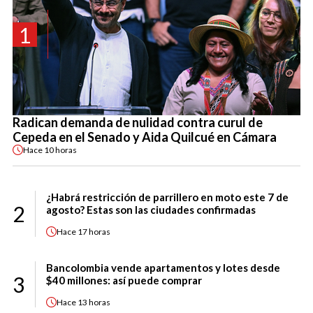
1
Radican demanda de nulidad contra curul de
Cepeda en el Senado y Aida Quilcué en Cámara
Hace
10 horas
¿Habrá restricción de parrillero en moto este 7 de
2
agosto? Estas son las ciudades confirmadas
Hace
17 horas
Bancolombia vende apartamentos y lotes desde
3
$40 millones: así puede comprar
Hace
13 horas