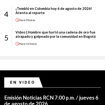
¡Tembló en Colombia hoy 6 de agosto de 2026!
4
Atento al reporte
Hace
9 horas
Video | Hombre que hurtó una cadena de oro fue
5
atrapado y golpeado por la comunidad en Bogotá
Hace
11 horas
EN VIDEO
Emisión Noticias RCN 7:00 p.m. / jueves 6
de agosto de 2026