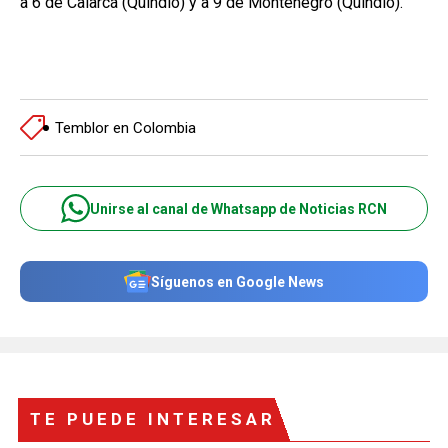
a 6 de Calarcá (Quindío) y a 9 de Montenegro (Quindío).
Temblor en Colombia
Unirse al canal de Whatsapp de Noticias RCN
Síguenos en Google News
TE PUEDE INTERESAR