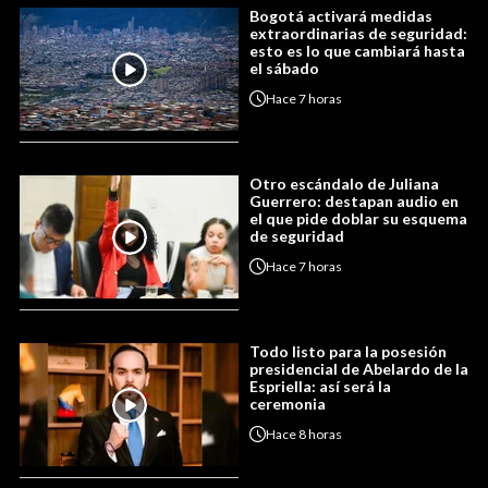
Bogotá activará medidas
extraordinarias de seguridad:
esto es lo que cambiará hasta
el sábado
Hace
7 horas
Otro escándalo de Juliana
Guerrero: destapan audio en
el que pide doblar su esquema
de seguridad
Hace
7 horas
Todo listo para la posesión
presidencial de Abelardo de la
Espriella: así será la
ceremonia
Hace
8 horas