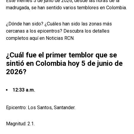
Este viernes 5 de junio de 2026, desde las horas de la
madrugada, se han sentido varios temblores en Colombia.
¿Dónde han sido? ¿Cuáles han sido las zonas más
cercanas a los epicentros? Descubra los detalles
completos aquí en Noticias RCN.
¿Cuál fue el primer temblor que se
sintió en Colombia hoy 5 de junio de
2026?
12:33 a.m.
Epicentro: Los Santos, Santander.
Magnitud: 2.1.