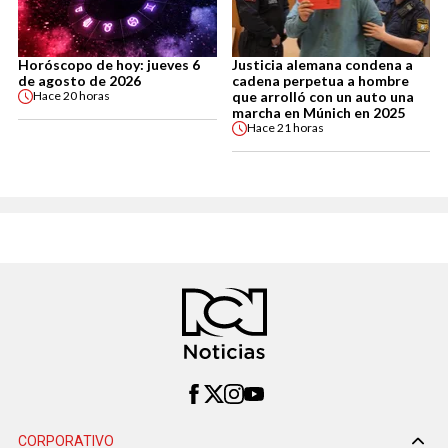
Horóscopo de hoy: jueves 6
Justicia alemana condena a
de agosto de 2026
cadena perpetua a hombre
que arrolló con un auto una
Hace
20 horas
marcha en Múnich en 2025
Hace
21 horas
CORPORATIVO