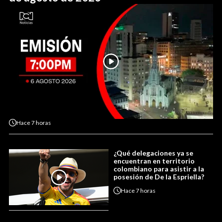
Hace
7 horas
¿Qué delegaciones ya se
encuentran en territorio
colombiano para asistir a la
posesión de De la Espriella?
Hace
7 horas