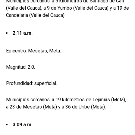
Municipios cercanos: a 5 kilómetros de Santiago de Cali
(Valle del Cauca), a 9 de Yumbo (Valle del Cauca) y a 19 de
Candelaria (Valle del Cauca).
2:11 a.m.
Epicentro: Mesetas, Meta.
Magnitud: 2.0.
Profundidad: superficial.
Municipios cercanos: a 19 kilómetros de Lejanías (Meta),
a 23 de Mesetas (Meta) y a 36 de Uribe (Meta).
3:09 a.m.