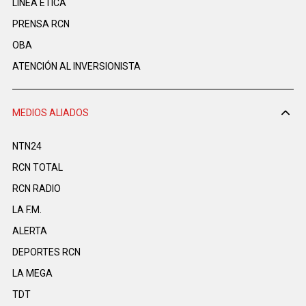
LINEA ÉTICA
PRENSA RCN
OBA
ATENCIÓN AL INVERSIONISTA
MEDIOS ALIADOS
NTN24
RCN TOTAL
RCN RADIO
LA F.M.
ALERTA
DEPORTES RCN
LA MEGA
TDT