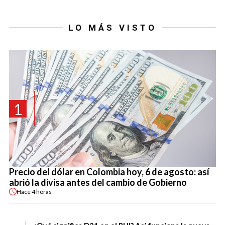
LO MÁS VISTO
1
Precio del dólar en Colombia hoy, 6 de agosto: así
abrió la divisa antes del cambio de Gobierno
Hace
4 horas