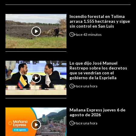
Incendio forestal en Tolima
arrasa 1.555 hectáreas y sigue
sin control en San Luis
Hace
43 minutos
Lo que dijo José Manuel
Restrepo sobre los decretos
que se vendrían con el
gobierno de la Espriella
Hace
una hora
Mañana Express jueves 6 de
agosto de 2026
Hace
una hora