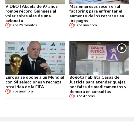
VIDEO | Abuela de 97 años
Más empresas recurren al
rompe récord Guinness al
factoring para enfrentar el
volar sobre alas de una
aumento de los retrasos en
avioneta
los pagos
Hace
29 minutos
Hace
una hora
Europa se opone a un Mundial
Bogotá habilita Casas de
con 64 selecciones y rechaza
Justicia para atender quejas
otra idea de la FIFA
por falta de medicamentos y
demora en consultas
Hace
una hora
Hace
4 horas