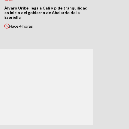
Álvaro Uribe llega a Cali y pide tranquilidad
en inicio del gobierno de Abelardo de la
Espriella
Hace
4 horas