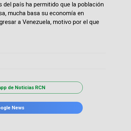
 del país ha permitido que la población
nosa, mucha basa su economía en
gresar a Venezuela, motivo por el que
app de Noticias RCN
oogle News