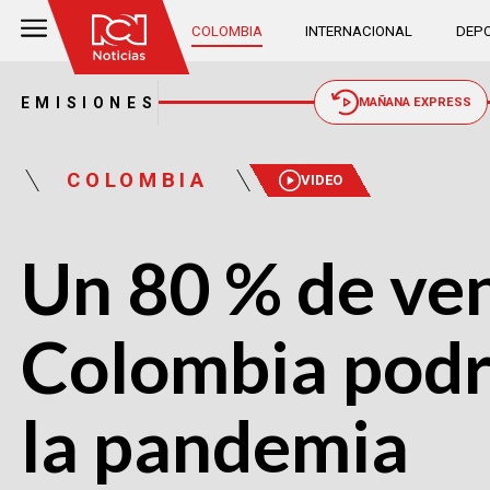
COLOMBIA
INTERNACIONAL
DEPO
EMISIONES
MAÑANA EXPRESS
COLOMBIA
VIDEO
Un 80 % de ven
Colombia podr
la pandemia