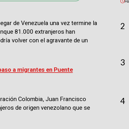
H
legar de Venezuela una vez termine la
2
unque 81.000 extranjeros han
dría volver con el agravante de un
3
paso a migrantes en Puente
igración Colombia, Juan Francisco
4
anjeros de origen venezolano que se