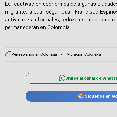
La reactivación económica de algunas ciudades
migrante, la cual, según Juan Francisco Espi
actividades informales, reduzca su deseo de re
permanecerán en Colombia.
Venezolanos en Colombia
Migración Colombia
Unirse al canal de Whats
Síguenos en G