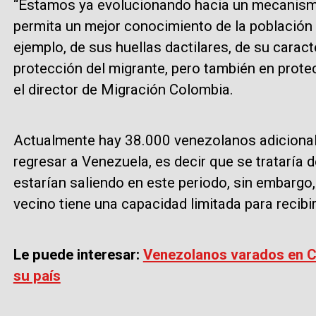
“Estamos ya evolucionando hacia un mecanismo 
permita un mejor conocimiento de la población m
ejemplo, de sus huellas dactilares, de su carac
protección del migrante, pero también en prote
el director de Migración Colombia.
Actualmente hay 38.000 venezolanos adiciona
regresar a Venezuela, es decir que se trataría
estarían saliendo en este periodo, sin embargo,
vecino tiene una capacidad limitada para recibi
Le puede interesar:
Venezolanos varados en C
su país