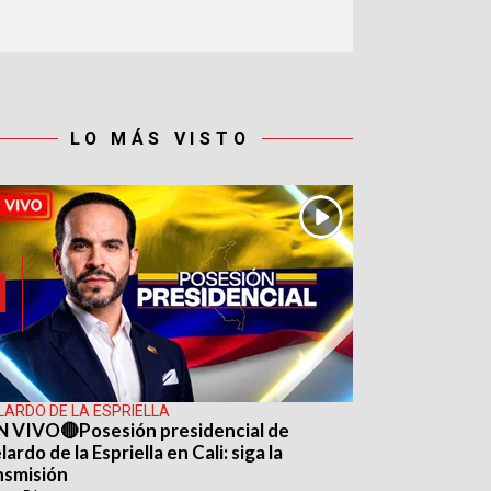
LO MÁS VISTO
LARDO DE LA ESPRIELLA
N VIVO🔴Posesión presidencial de
ardo de la Espriella en Cali: siga la
nsmisión