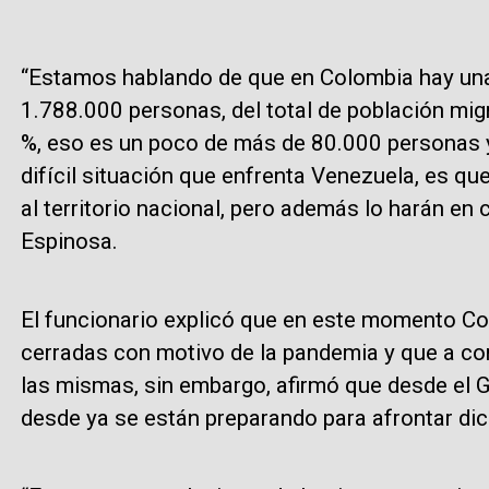
“Estamos hablando de que en Colombia hay una
1.788.000 personas, del total de población mig
%, eso es un poco de más de 80.000 personas 
difícil situación que enfrenta Venezuela, es que
al territorio nacional, pero además lo harán en
Espinosa.
El funcionario explicó que en este momento Co
cerradas con motivo de la pandemia y que a cor
las mismas, sin embargo, afirmó que desde el G
desde ya se están preparando para afrontar di