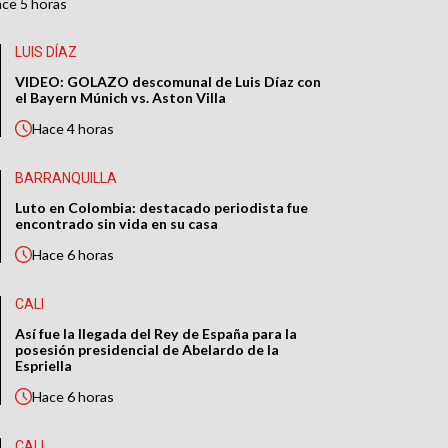
ace
5 horas
LUIS DÍAZ
VIDEO: GOLAZO descomunal de Luis Díaz con
el Bayern Múnich vs. Aston Villa
Hace
4 horas
BARRANQUILLA
Luto en Colombia: destacado periodista fue
encontrado sin vida en su casa
Hace
6 horas
CALI
Así fue la llegada del Rey de España para la
posesión presidencial de Abelardo de la
Espriella
Hace
6 horas
CALI