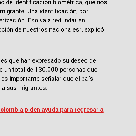
de identificación biométrica, que nos
igrante. Una identificación, por
terización. Eso va a redundar en
cción de nuestros nacionales”, explicó
les que han expresado su deseo de
 de un total de 130.000 personas que
 es importante señalar que el país
r a sus migrantes.
olombia piden ayuda para regresar a