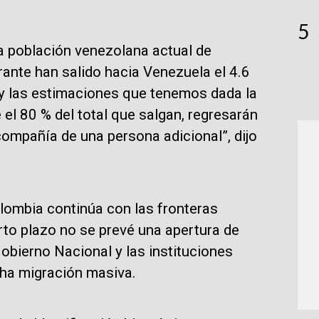
5
 población venezolana actual de
rante han salido hacia Venezuela el 4.6
y las estimaciones que tenemos dada la
 el 80 % del total que salgan, regresarán
 compañía de una persona adicional”, dijo
lombia continúa con las fronteras
to plazo no se prevé una apertura de
obierno Nacional y las instituciones
cha migración masiva.