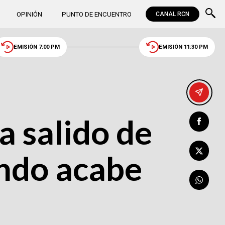
OPINIÓN
PUNTO DE ENCUENTRO
CANAL RCN
EMISIÓN 7:00 PM
EMISIÓN 11:30 PM
a salido de
ando acabe