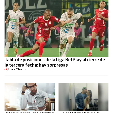
Tabla de posiciones de la Liga BetPlay al cierre de
la tercera fecha: hay sorpresas
Hace
7 horas
Reforma laboral en Colombia:
Ella es Melanie Pavola, la