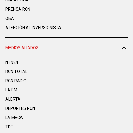
PRENSA RCN
OBA
ATENCIÓN AL INVERSIONISTA
MEDIOS ALIADOS
NTN24
RCN TOTAL
RCN RADIO
LA F.M.
ALERTA
DEPORTES RCN
LA MEGA
TDT