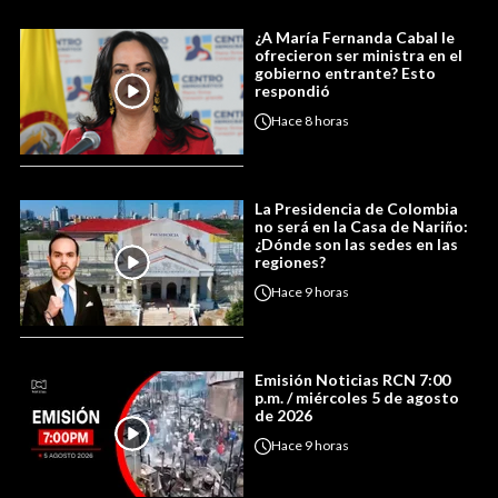
¿A María Fernanda Cabal le
ofrecieron ser ministra en el
gobierno entrante? Esto
respondió
Hace
8 horas
La Presidencia de Colombia
no será en la Casa de Nariño:
¿Dónde son las sedes en las
regiones?
Hace
9 horas
Emisión Noticias RCN 7:00
p.m. / miércoles 5 de agosto
de 2026
Hace
9 horas