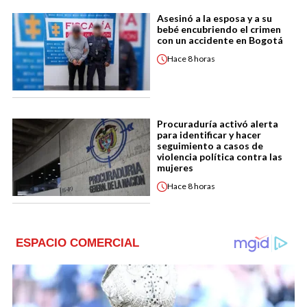
Asesinó a la esposa y a su
bebé encubriendo el crimen
con un accidente en Bogotá
Hace
8 horas
Procuraduría activó alerta
para identificar y hacer
seguimiento a casos de
violencia política contra las
mujeres
Hace
8 horas