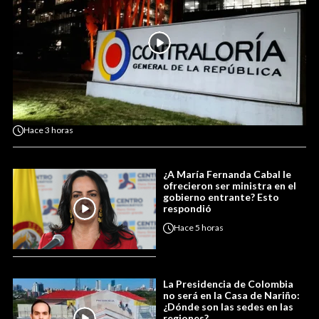
Hace
3 horas
¿A María Fernanda Cabal le
ofrecieron ser ministra en el
gobierno entrante? Esto
respondió
Hace
5 horas
La Presidencia de Colombia
no será en la Casa de Nariño:
¿Dónde son las sedes en las
regiones?