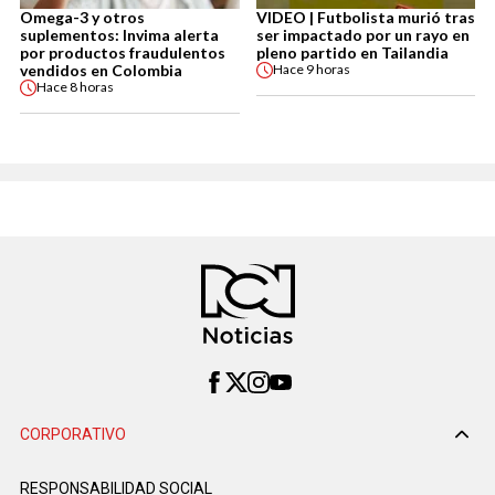
Omega-3 y otros
VIDEO | Futbolista murió tras
suplementos: Invima alerta
ser impactado por un rayo en
por productos fraudulentos
pleno partido en Tailandia
vendidos en Colombia
Hace
9 horas
Hace
8 horas
CORPORATIVO
RESPONSABILIDAD SOCIAL