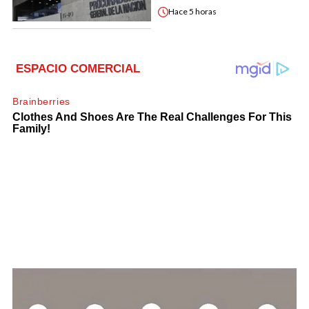
Hace
5 horas