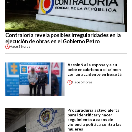
Contraloría revela posibles irregularidades en la
ejecución de obras en el Gobierno Petro
Hace
3 horas
Asesinó a la esposa y a su
bebé encubriendo el crimen
con un accidente en Bogotá
Hace
5 horas
Procuraduría activó alerta
para identificar y hacer
seguimiento a casos de
violencia política contra las
mujeres