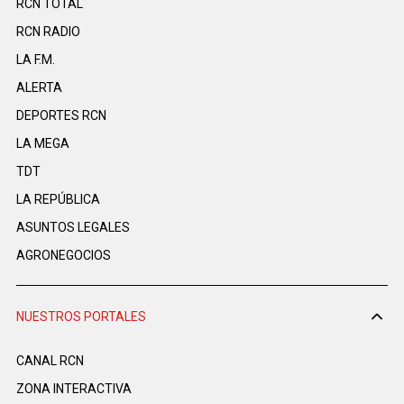
RCN TOTAL
RCN RADIO
LA F.M.
ALERTA
DEPORTES RCN
LA MEGA
TDT
LA REPÚBLICA
ASUNTOS LEGALES
AGRONEGOCIOS
NUESTROS PORTALES
CANAL RCN
ZONA INTERACTIVA