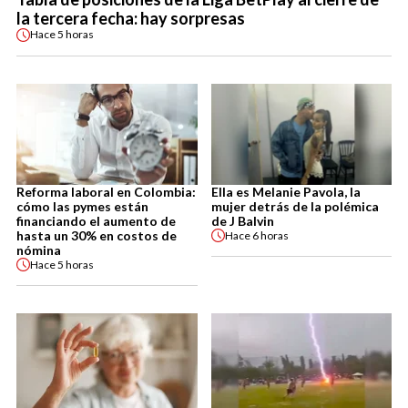
la tercera fecha: hay sorpresas
Hace
5 horas
Reforma laboral en Colombia:
Ella es Melanie Pavola, la
cómo las pymes están
mujer detrás de la polémica
financiando el aumento de
de J Balvin
hasta un 30% en costos de
Hace
6 horas
nómina
Hace
5 horas