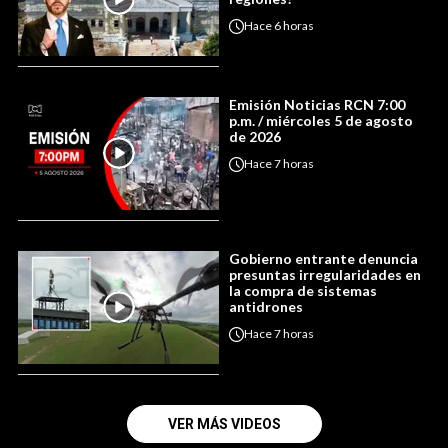
Hace
6 horas
Emisión Noticias RCN 7:00
p.m. / miércoles 5 de agosto
de 2026
Hace
7 horas
Gobierno entrante denuncia
presuntas irregularidades en
la compra de sistemas
antidrones
Hace
7 horas
VER MÁS VIDEOS