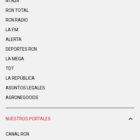
NTN24
RCN TOTAL
RCN RADIO
LA F.M.
ALERTA
DEPORTES RCN
LA MEGA
TDT
LA REPÚBLICA
ASUNTOS LEGALES
AGRONEGOCIOS
NUESTROS PORTALES
CANAL RCN