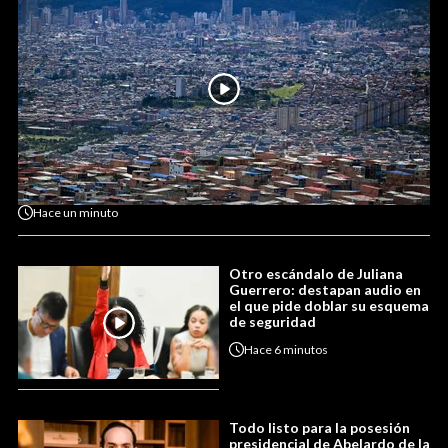
Hace
un minuto
Otro escándalo de Juliana
Guerrero: destapan audio en
el que pide doblar su esquema
de seguridad
Hace
6 minutos
Todo listo para la posesión
presidencial de Abelardo de la