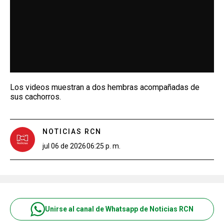
Los videos muestran a dos hembras acompañadas de
sus cachorros.
NOTICIAS RCN
jul 06 de 2026
06:25 p. m.
Unirse al canal de Whatsapp de Noticias RCN