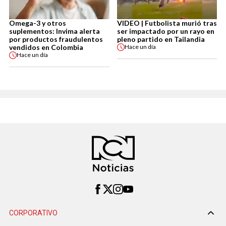
Omega-3 y otros
VIDEO | Futbolista murió tras
suplementos: Invima alerta
ser impactado por un rayo en
por productos fraudulentos
pleno partido en Tailandia
vendidos en Colombia
Hace
un día
Hace
un día
CORPORATIVO