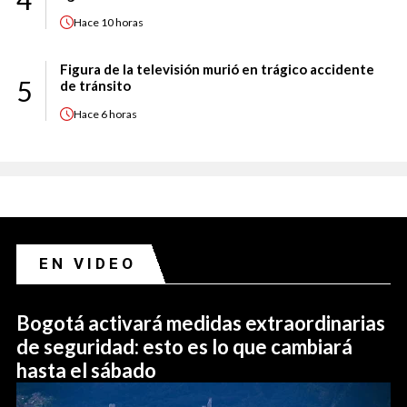
Hace
10 horas
Figura de la televisión murió en trágico accidente
5
de tránsito
Hace
6 horas
EN VIDEO
Bogotá activará medidas extraordinarias
de seguridad: esto es lo que cambiará
hasta el sábado