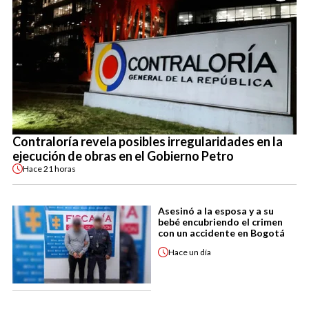
Contraloría revela posibles irregularidades en la
ejecución de obras en el Gobierno Petro
Hace
21 horas
Asesinó a la esposa y a su
bebé encubriendo el crimen
con un accidente en Bogotá
Hace
un día