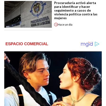
Procuraduría activó alerta
para identificar y hacer
seguimiento a casos de
violencia política contra las
mujeres
Hace
un día