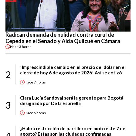
Radican demanda de nulidad contra curul de
Cepeda en el Senado y Aida Quilcué en Cámara
Hace
3 horas
¡Imprescindible cambio en el precio del dólar en el
2
cierre de hoy 6 de agosto de 2026! Así se cotizó
Hace
7 horas
Clara Lucía Sandoval será la gerente para Bogotá
3
designada por De la Espriella
Hace
6 horas
¿Habrá restricción de parrillero en moto este 7 de
4
agosto? Estas son las ciudades confirmadas