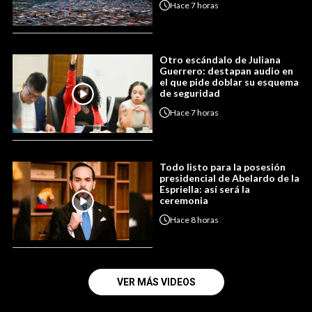
Hace
7 horas
Otro escándalo de Juliana
Guerrero: destapan audio en
el que pide doblar su esquema
de seguridad
Hace
7 horas
Todo listo para la posesión
presidencial de Abelardo de la
Espriella: así será la
ceremonia
Hace
8 horas
VER MÁS VIDEOS