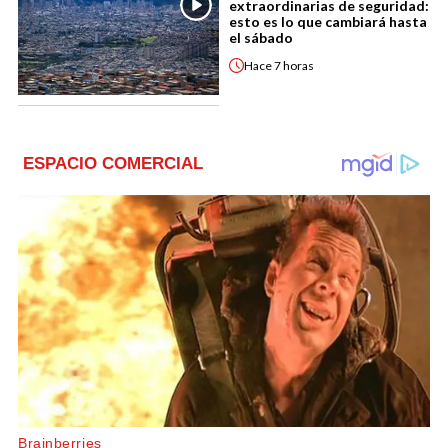
extraordinarias de seguridad:
esto es lo que cambiará hasta
el sábado
Hace
7 horas