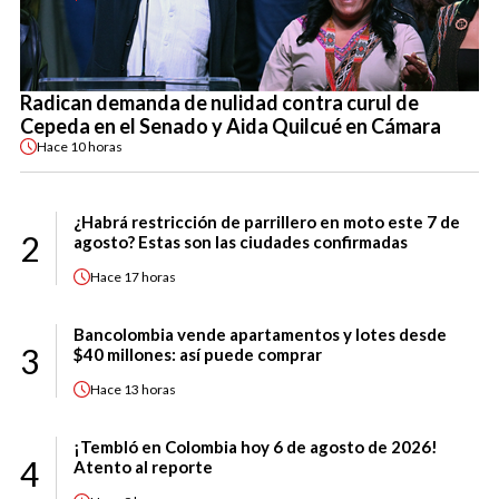
Radican demanda de nulidad contra curul de
Cepeda en el Senado y Aida Quilcué en Cámara
Hace
10 horas
¿Habrá restricción de parrillero en moto este 7 de
2
agosto? Estas son las ciudades confirmadas
Hace
17 horas
Bancolombia vende apartamentos y lotes desde
3
$40 millones: así puede comprar
Hace
13 horas
¡Tembló en Colombia hoy 6 de agosto de 2026!
4
Atento al reporte