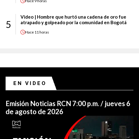
Hace
9 horas
Video | Hombre que hurtó una cadena de oro fue
5
atrapado y golpeado por la comunidad en Bogotá
Hace
11 horas
EN VIDEO
Emisión Noticias RCN 7:00 p.m. / jueves 6
de agosto de 2026