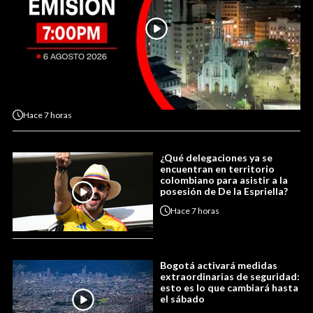
Hace
7 horas
¿Qué delegaciones ya se
encuentran en territorio
colombiano para asistir a la
posesión de De la Espriella?
Hace
7 horas
Bogotá activará medidas
extraordinarias de seguridad:
esto es lo que cambiará hasta
el sábado