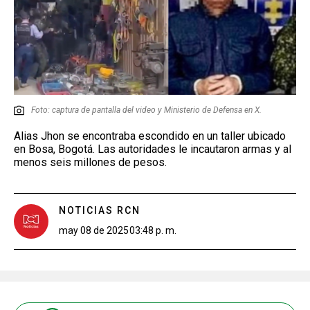
Foto: captura de pantalla del video y Ministerio de Defensa en X.
Alias Jhon se encontraba escondido en un taller ubicado
en Bosa, Bogotá. Las autoridades le incautaron armas y al
menos seis millones de pesos.
NOTICIAS RCN
may 08 de 2025
03:48 p. m.