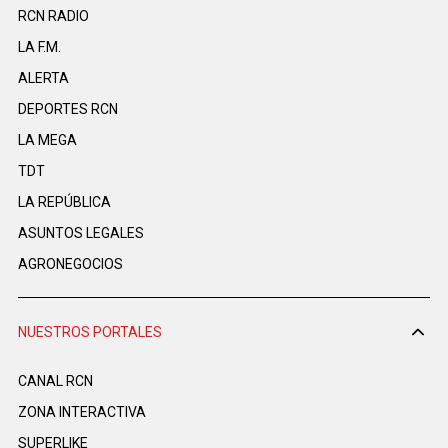
RCN RADIO
LA F.M.
ALERTA
DEPORTES RCN
LA MEGA
TDT
LA REPÚBLICA
ASUNTOS LEGALES
AGRONEGOCIOS
NUESTROS PORTALES
CANAL RCN
ZONA INTERACTIVA
SUPERLIKE