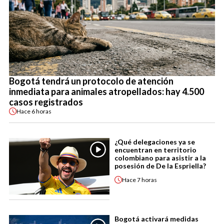
Bogotá tendrá un protocolo de atención
inmediata para animales atropellados: hay 4.500
casos registrados
Hace
6 horas
¿Qué delegaciones ya se
encuentran en territorio
colombiano para asistir a la
posesión de De la Espriella?
Hace
7 horas
Bogotá activará medidas