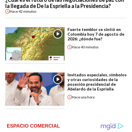
la llegada de De la Espriella a la Presidencia?
Hace
42 minutos
Fuerte temblor se sintió en
Colombia hoy 7 de agosto de
2026: ¿dónde fue?
Hace
43 minutos
Invitados especiales, símbolos
y otras curiosidades de la
posesión presidencial de
Abelardo de la Espriella
Hace
una hora