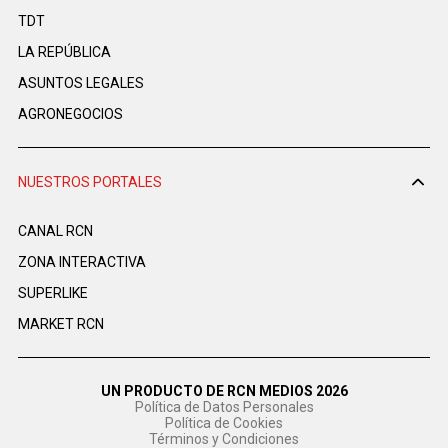
TDT
LA REPÚBLICA
ASUNTOS LEGALES
AGRONEGOCIOS
NUESTROS PORTALES
CANAL RCN
ZONA INTERACTIVA
SUPERLIKE
MARKET RCN
UN PRODUCTO DE RCN MEDIOS 2026
Política de Datos Personales
Política de Cookies
Términos y Condiciones