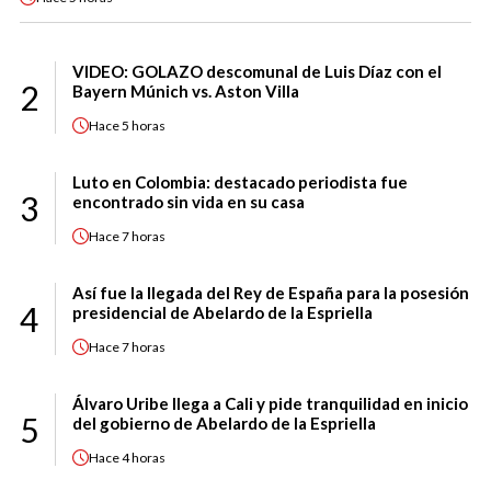
VIDEO: GOLAZO descomunal de Luis Díaz con el
2
Bayern Múnich vs. Aston Villa
Hace
5 horas
Luto en Colombia: destacado periodista fue
3
encontrado sin vida en su casa
Hace
7 horas
Así fue la llegada del Rey de España para la posesión
4
presidencial de Abelardo de la Espriella
Hace
7 horas
Álvaro Uribe llega a Cali y pide tranquilidad en inicio
5
del gobierno de Abelardo de la Espriella
Hace
4 horas