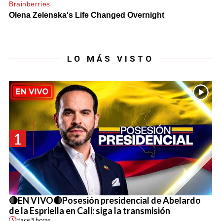
LO MÁS VISTO
1
🔴EN VIVO🔴Posesión presidencial de Abelardo
de la Espriella en Cali: siga la transmisión
Hace
5 horas