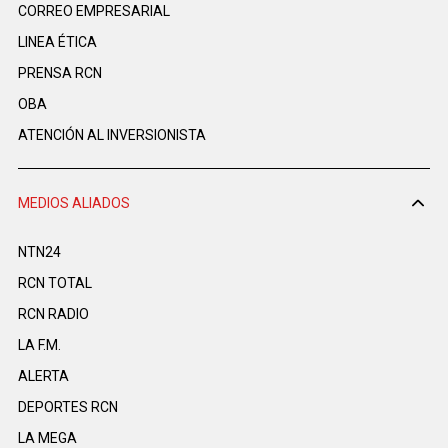
CORREO EMPRESARIAL
LINEA ÉTICA
PRENSA RCN
OBA
ATENCIÓN AL INVERSIONISTA
MEDIOS ALIADOS
NTN24
RCN TOTAL
RCN RADIO
LA F.M.
ALERTA
DEPORTES RCN
LA MEGA