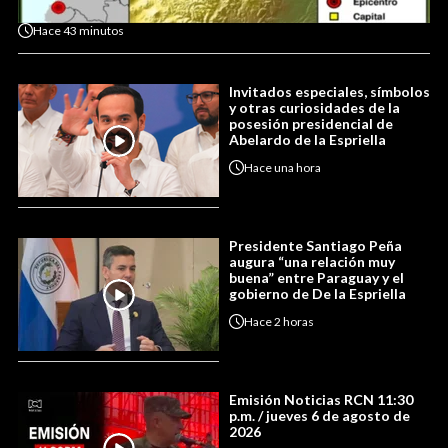
Hace
43 minutos
Invitados especiales, símbolos
y otras curiosidades de la
posesión presidencial de
Abelardo de la Espriella
Hace
una hora
Presidente Santiago Peña
augura “una relación muy
buena” entre Paraguay y el
gobierno de De la Espriella
Hace
2 horas
Emisión Noticias RCN 11:30
p.m. / jueves 6 de agosto de
2026