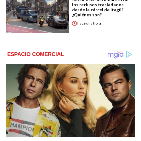
los reclusos trasladados
desde la cárcel de Itagüí
¿Quiénes son?
Hace
una hora