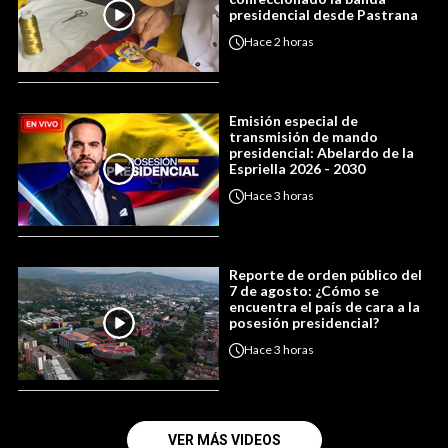
presidencial desde Pastrana
Hace
2 horas
Emisión especial de
transmisión de mando
presidencial: Abelardo de la
Espriella 2026 - 2030
Hace
3 horas
Reporte de orden público del
7 de agosto: ¿Cómo se
encuentra el país de cara a la
posesión presidencial?
Hace
3 horas
VER MÁS VIDEOS