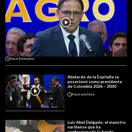
Hace
8 minutos
Abelardo de la Espriella se
posesionó como presidente
de Colombia 2026 – 2030
Hace
una hora
Luis Abel Delgado: el maestro
nariñense que ha
confeccionado la banda