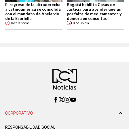
El regreso de la ultraderecha
Bogotá habilita Casas de
a Latinoamérica se consolida
Justicia para atender quejas
con el mandato de Abelardo
por falta de medicamentos y
de la Espriella
demora en consultas
Hace
3 horas
Hace
un día
CORPORATIVO
RESPONSABILIDAD SOCIAL