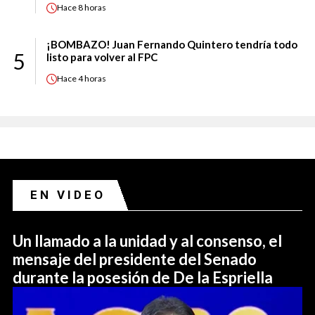
Hace
8 horas
¡BOMBAZO! Juan Fernando Quintero tendría todo
5
listo para volver al FPC
Hace
4 horas
EN VIDEO
Un llamado a la unidad y al consenso, el
mensaje del presidente del Senado
durante la posesión de De la Espriella