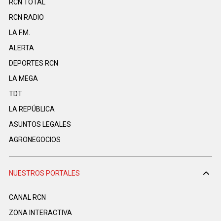
RCN TOTAL
RCN RADIO
LA F.M.
ALERTA
DEPORTES RCN
LA MEGA
TDT
LA REPÚBLICA
ASUNTOS LEGALES
AGRONEGOCIOS
NUESTROS PORTALES
CANAL RCN
ZONA INTERACTIVA