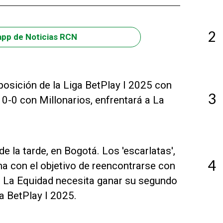
2
app de Noticias RCN
posición de la Liga BetPlay I 2025 con
3
0-0 con Millonarios, enfrentará a La
de la tarde, en Bogotá. Los 'escarlatas',
4
ncha con el objetivo de reencontrarse con
ue La Equidad necesita ganar su segundo
ga BetPlay I 2025.