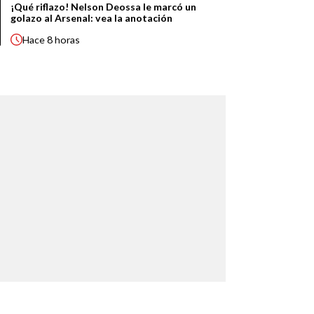
¡Qué riflazo! Nelson Deossa le marcó un
golazo al Arsenal: vea la anotación
Hace
8 horas