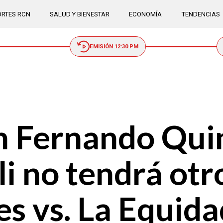
RTES RCN
SALUD Y BIENESTAR
ECONOMÍA
TENDENCIAS
EMISIÓN 12:30 PM
n Fernando Qui
i no tendrá otr
es vs. La Equida