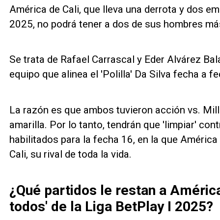
América de Cali, que lleva una derrota y dos em
2025, no podrá tener a dos de sus hombres má
Se trata de Rafael Carrascal y Eder Alvárez Bala
equipo que alinea el 'Polilla' Da Silva fecha a f
La razón es que ambos tuvieron acción vs. Mil
amarilla. Por lo tanto, tendrán que 'limpiar' con
habilitados para la fecha 16, en la que América
Cali, su rival de toda la vida.
¿Qué partidos le restan a América
todos' de la Liga BetPlay I 2025?