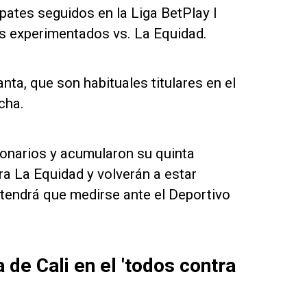
pates seguidos en la Liga BetPlay I
s experimentados vs. La Equidad.
nta, que son habituales titulares en el
echa.
lonarios y acumularon su quinta
tra La Equidad y volverán a estar
 tendrá que medirse ante el Deportivo
 de Cali en el 'todos contra