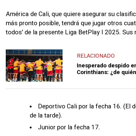
América de Cali, que quiere asegurar su clasific
más pronto posible, tendrá que jugar otros cuat
todos' de la presente Liga BetPlay I 2025. Sus r
RELACIONADO
Inesperado despido en
Corinthians: ¿de quién
Deportivo Cali por la fecha 16. (El 
de la tarde).
Junior por la fecha 17.