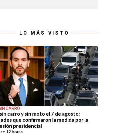
LO MÁS VISTO
SIN CARRO
sin carro y sin moto el 7 de agosto:
dades que confirmaron la medida por la
esión presidencial
ace
12 horas