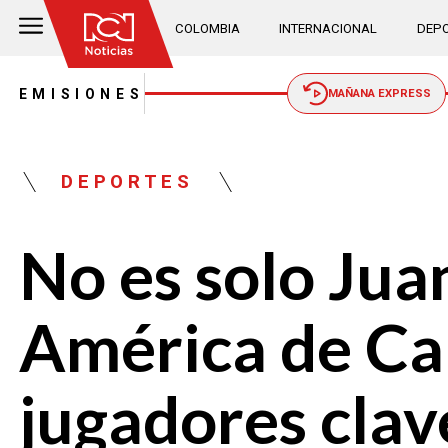
COLOMBIA
INTERNACIONAL
DEPO
EMISIONES
MAÑANA EXPRESS
DEPORTES
No es solo Jua
América de Cal
jugadores clav