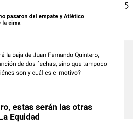
5
no pasaron del empate y Atlético
 la cima
rá la baja de Juan Fernando Quintero,
sanción de dos fechas, sino que tampoco
iénes son y cuál es el motivo?
o, estas serán las otras
 La Equidad