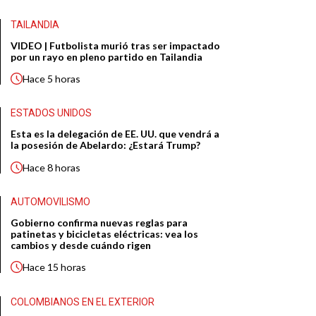
TAILANDIA
VIDEO | Futbolista murió tras ser impactado
por un rayo en pleno partido en Tailandia
Hace
5 horas
ESTADOS UNIDOS
Esta es la delegación de EE. UU. que vendrá a
la posesión de Abelardo: ¿Estará Trump?
Hace
8 horas
AUTOMOVILISMO
Gobierno confirma nuevas reglas para
patinetas y bicicletas eléctricas: vea los
cambios y desde cuándo rigen
Hace
15 horas
COLOMBIANOS EN EL EXTERIOR