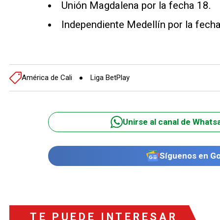
Unión Magdalena por la fecha 18.
Independiente Medellín por la fecha
América de Cali
Liga BetPlay
Unirse al canal de Whats
Síguenos en G
TE PUEDE INTERESAR