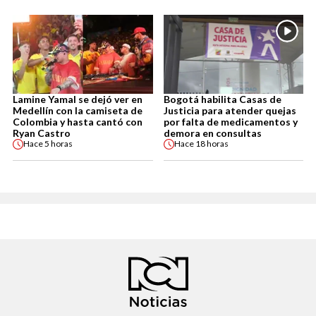
Lamine Yamal se dejó ver en
Bogotá habilita Casas de
Medellín con la camiseta de
Justicia para atender quejas
Colombia y hasta cantó con
por falta de medicamentos y
Ryan Castro
demora en consultas
Hace
5 horas
Hace
18 horas