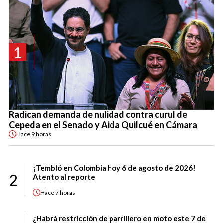
1
Radican demanda de nulidad contra curul de
Cepeda en el Senado y Aida Quilcué en Cámara
Hace
9 horas
¡Tembló en Colombia hoy 6 de agosto de 2026!
2
Atento al reporte
Hace
7 horas
¿Habrá restricción de parrillero en moto este 7 de