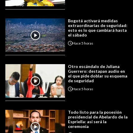
Bogotá activará medidas
extraordinarias de seguridad:
esto es lo que cambiará hasta
el sábado
Hace
5 horas
Otro escándalo de Juliana
Guerrero: destapan audio en
el que pide doblar su esquema
de seguridad
Hace
5 horas
Todo listo para la posesión
presidencial de Abelardo de la
Espriella: así será la
ceremonia