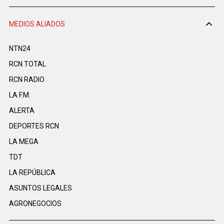
MEDIOS ALIADOS
NTN24
RCN TOTAL
RCN RADIO
LA F.M.
ALERTA
DEPORTES RCN
LA MEGA
TDT
LA REPÚBLICA
ASUNTOS LEGALES
AGRONEGOCIOS