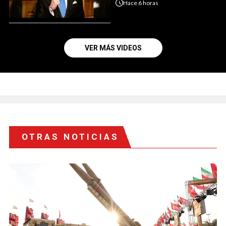
Hace
6 horas
VER MÁS VIDEOS
OTRAS NOTICIAS