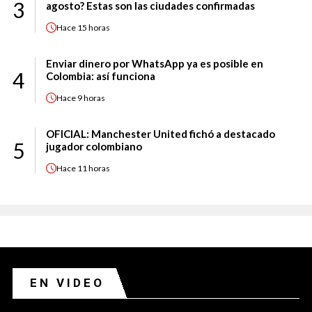
3
agosto? Estas son las ciudades confirmadas
Hace
15 horas
Enviar dinero por WhatsApp ya es posible en
4
Colombia: así funciona
Hace
9 horas
OFICIAL: Manchester United fichó a destacado
5
jugador colombiano
Hace
11 horas
EN VIDEO