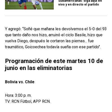
Sudamericanas: siga aquí en
vivo y en directo el partido
Y agregó: “Soñé que mañana les devolvemos el 5-0 del 93
que tanto daño nos hizo, arruinó el ciclo Basile, hizo que
vuelva Diego, después le cortaron las piernas... fue
traumático, Goicoechea todavía sueña con ese partido".
Programación de este martes 10 de
junio en las eliminatorias
Bolivia vs. Chile
Hora: 3:00 p. m.
TV: RCN Fútbol, APP RCN.