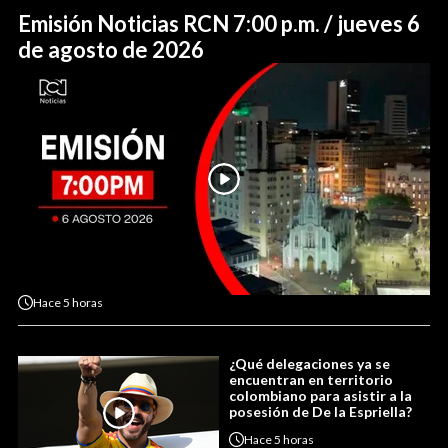
Emisión Noticias RCN 7:00 p.m. / jueves 6
de agosto de 2026
Hace
5 horas
¿Qué delegaciones ya se
encuentran en territorio
colombiano para asistir a la
posesión de De la Espriella?
Hace
5 horas