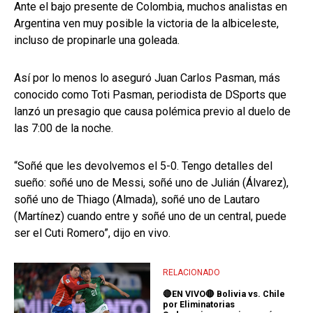
Ante el bajo presente de Colombia, muchos analistas en
Argentina ven muy posible la victoria de la albiceleste,
incluso de propinarle una goleada.
Así por lo menos lo aseguró Juan Carlos Pasman, más
conocido como Toti Pasman, periodista de DSports que
lanzó un presagio que causa polémica previo al duelo de
las 7:00 de la noche.
“Soñé que les devolvemos el 5-0. Tengo detalles del
sueño: soñé uno de Messi, soñé uno de Julián (Álvarez),
soñé uno de Thiago (Almada), soñé uno de Lautaro
(Martínez) cuando entre y soñé uno de un central, puede
ser el Cuti Romero”, dijo en vivo.
RELACIONADO
🔴EN VIVO🔴 Bolivia vs. Chile
por Eliminatorias