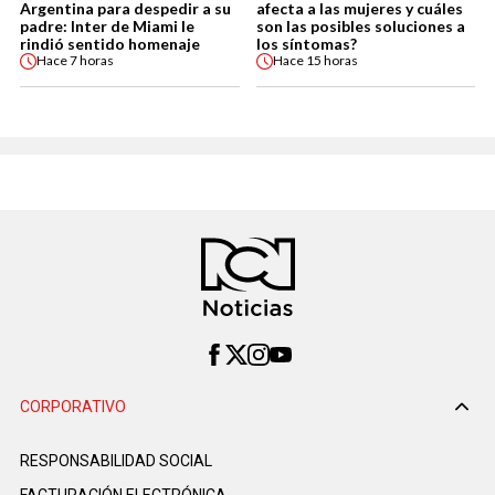
Argentina para despedir a su
afecta a las mujeres y cuáles
padre: Inter de Miami le
son las posibles soluciones a
rindió sentido homenaje
los síntomas?
Hace
7 horas
Hace
15 horas
CORPORATIVO
RESPONSABILIDAD SOCIAL