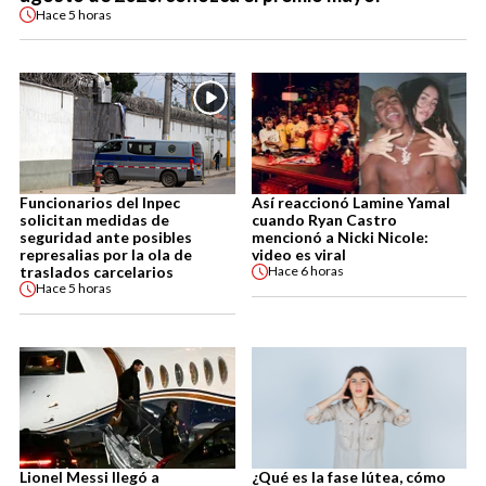
Hace
5 horas
Funcionarios del Inpec
Así reaccionó Lamine Yamal
solicitan medidas de
cuando Ryan Castro
seguridad ante posibles
mencionó a Nicki Nicole:
represalias por la ola de
video es viral
traslados carcelarios
Hace
6 horas
Hace
5 horas
Lionel Messi llegó a
¿Qué es la fase lútea, cómo