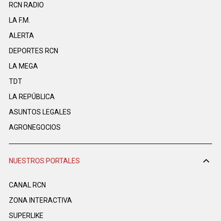
RCN RADIO
LA F.M.
ALERTA
DEPORTES RCN
LA MEGA
TDT
LA REPÚBLICA
ASUNTOS LEGALES
AGRONEGOCIOS
NUESTROS PORTALES
CANAL RCN
ZONA INTERACTIVA
SUPERLIKE