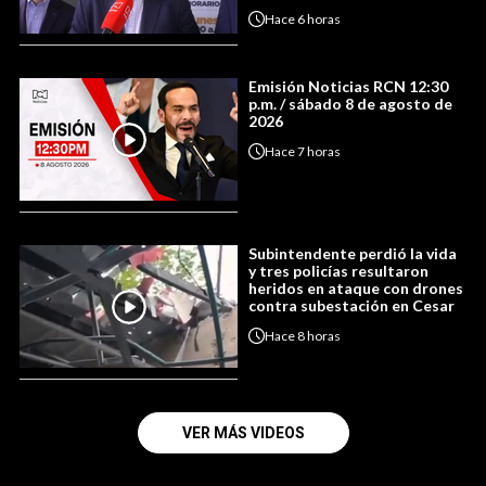
Hace
6 horas
Emisión Noticias RCN 12:30
p.m. / sábado 8 de agosto de
2026
Hace
7 horas
Subintendente perdió la vida
y tres policías resultaron
heridos en ataque con drones
contra subestación en Cesar
Hace
8 horas
VER MÁS VIDEOS