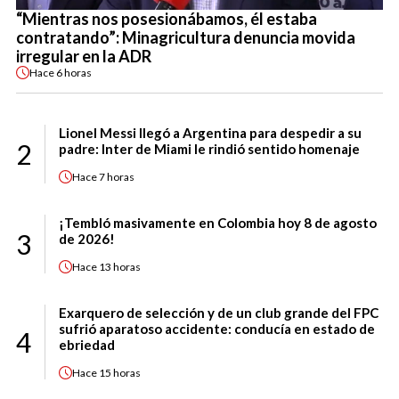
“Mientras nos posesionábamos, él estaba
contratando”: Minagricultura denuncia movida
irregular en la ADR
Hace
6 horas
Lionel Messi llegó a Argentina para despedir a su
2
padre: Inter de Miami le rindió sentido homenaje
Hace
7 horas
¡Tembló masivamente en Colombia hoy 8 de agosto
3
de 2026!
Hace
13 horas
Exarquero de selección y de un club grande del FPC
sufrió aparatoso accidente: conducía en estado de
4
ebriedad
Hace
15 horas