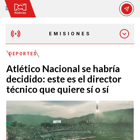
EMISIONES
EMISIÓN 12:30 PM
DEPORTES
Atlético Nacional se habría
EMISIÓN 7:00 PM
decidido: este es el director
técnico que quiere sí o sí