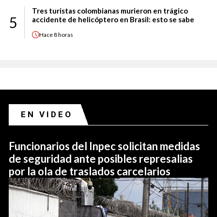
Tres turistas colombianas murieron en trágico
5
accidente de helicóptero en Brasil: esto se sabe
Hace
8 horas
EN VIDEO
Funcionarios del Inpec solicitan medidas
de seguridad ante posibles represalias
por la ola de traslados carcelarios