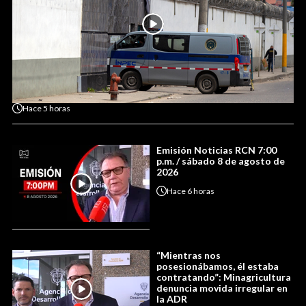
Hace
5 horas
Emisión Noticias RCN 7:00
p.m. / sábado 8 de agosto de
2026
Hace
6 horas
“Mientras nos
posesionábamos, él estaba
contratando”: Minagricultura
denuncia movida irregular en
la ADR