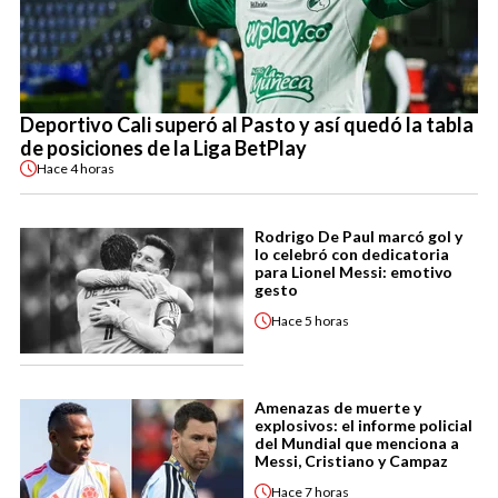
Deportivo Cali superó al Pasto y así quedó la tabla
de posiciones de la Liga BetPlay
Hace
4 horas
Rodrigo De Paul marcó gol y
lo celebró con dedicatoria
para Lionel Messi: emotivo
gesto
Hace
5 horas
Amenazas de muerte y
explosivos: el informe policial
del Mundial que menciona a
Messi, Cristiano y Campaz
Hace
7 horas