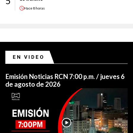
5
Hace
8 horas
EN VIDEO
Emisión Noticias RCN 7:00 p.m. / jueves 6
de agosto de 2026