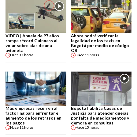
VIDEO | Abuela de 97 años
Ahora podrá verificar la
rompe récord Guinness al
legalidad de los taxis en
volar sobre alas de una
Bogotá por medio de código
avioneta
QR
Hace
11 horas
Hace
11 horas
Más empresas recurren al
Bogotá habilita Casas de
factoring para enfrentar el
Justicia para atender quejas
aumento de los retrasos en
por falta de medicamentos y
los pagos
demora en consultas
Hace
11 horas
Hace
15 horas