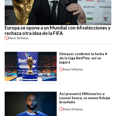
Europa se opone a un Mundial con 64 selecciones y
rechaza otra idea de la FIFA
Hace
12 horas
Dimayor confirmó la fecha 4
de la Liga BetPlay: así se
jugará
Hace
14 horas
Así presentó Millonarios a
Leonai Souza, su nuevo fichaje
brasileño
Hace
15 horas