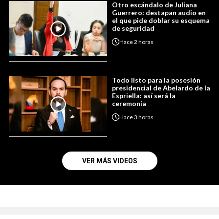
Otro escándalo de Juliana
Guerrero: destapan audio en
el que pide doblar su esquema
de seguridad
Hace
2 horas
Todo listo para la posesión
presidencial de Abelardo de la
Espriella: así será la
ceremonia
Hace
3 horas
VER MÁS VIDEOS