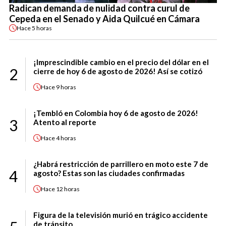
Radican demanda de nulidad contra curul de
Cepeda en el Senado y Aida Quilcué en Cámara
Hace
5 horas
¡Imprescindible cambio en el precio del dólar en el
2
cierre de hoy 6 de agosto de 2026! Así se cotizó
Hace
9 horas
¡Tembló en Colombia hoy 6 de agosto de 2026!
3
Atento al reporte
Hace
4 horas
¿Habrá restricción de parrillero en moto este 7 de
4
agosto? Estas son las ciudades confirmadas
Hace
12 horas
Figura de la televisión murió en trágico accidente
de tránsito