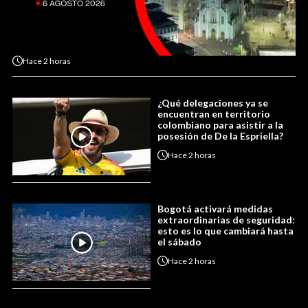
Hace
2 horas
¿Qué delegaciones ya se
encuentran en territorio
colombiano para asistir a la
posesión de De la Espriella?
Hace
2 horas
Bogotá activará medidas
extraordinarias de seguridad:
esto es lo que cambiará hasta
el sábado
Hace
2 horas