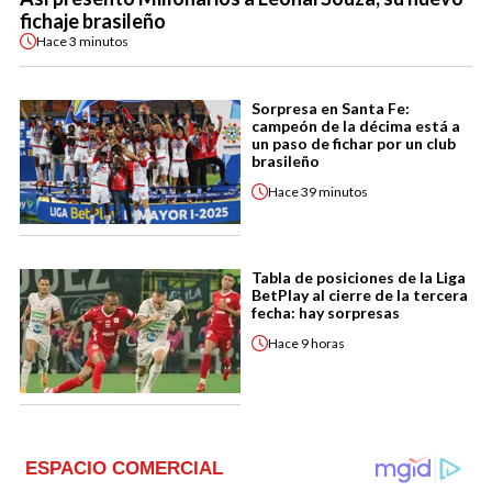
fichaje brasileño
Hace
3 minutos
Sorpresa en Santa Fe:
campeón de la décima está a
un paso de fichar por un club
brasileño
Hace
39 minutos
Tabla de posiciones de la Liga
BetPlay al cierre de la tercera
fecha: hay sorpresas
Hace
9 horas