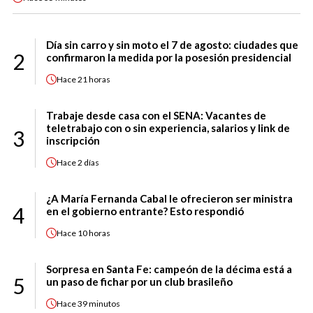
Día sin carro y sin moto el 7 de agosto: ciudades que
2
confirmaron la medida por la posesión presidencial
Hace
21 horas
Trabaje desde casa con el SENA: Vacantes de
teletrabajo con o sin experiencia, salarios y link de
3
inscripción
Hace
2 días
¿A María Fernanda Cabal le ofrecieron ser ministra
4
en el gobierno entrante? Esto respondió
Hace
10 horas
Sorpresa en Santa Fe: campeón de la décima está a
5
un paso de fichar por un club brasileño
Hace
39 minutos