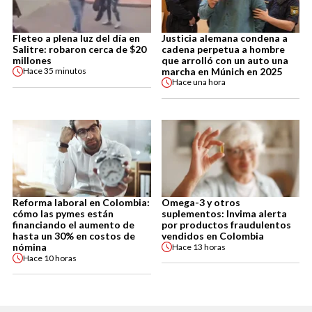
Fleteo a plena luz del día en
Justicia alemana condena a
Salitre: robaron cerca de $20
cadena perpetua a hombre
millones
que arrolló con un auto una
marcha en Múnich en 2025
Hace
35 minutos
Hace
una hora
Reforma laboral en Colombia:
Omega-3 y otros
cómo las pymes están
suplementos: Invima alerta
financiando el aumento de
por productos fraudulentos
hasta un 30% en costos de
vendidos en Colombia
nómina
Hace
13 horas
Hace
10 horas