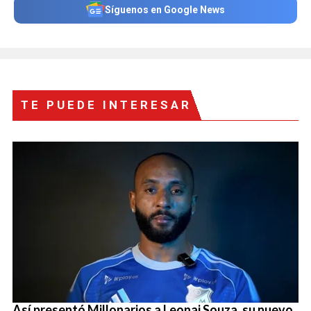
Síguenos en Google News
TE PUEDE INTERESAR
Así presentó Millonarios a Leonai Souza, su nuevo