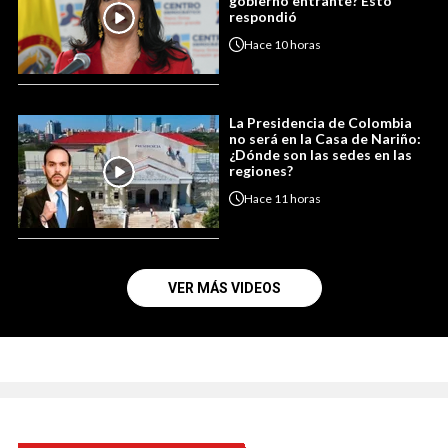
gobierno entrante? Esto
respondió
Hace
10 horas
La Presidencia de Colombia
no será en la Casa de Nariño:
¿Dónde son las sedes en las
regiones?
Hace
11 horas
VER MÁS VIDEOS