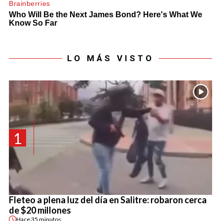
LO MÁS VISTO
1
Fleteo a plena luz del día en Salitre: robaron cerca
de $20 millones
Hace
35 minutos