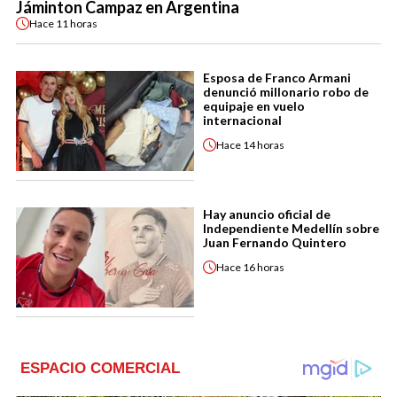
Jáminton Campaz en Argentina
Hace
11 horas
Esposa de Franco Armani
denunció millonario robo de
equipaje en vuelo
internacional
Hace
14 horas
Hay anuncio oficial de
Independiente Medellín sobre
Juan Fernando Quintero
Hace
16 horas