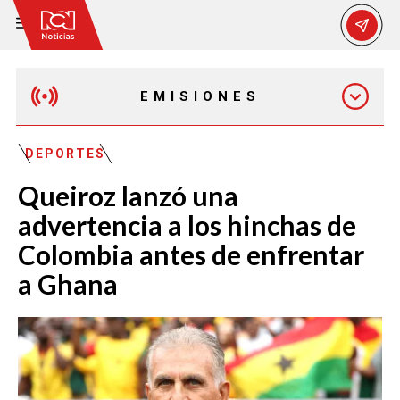
EMISIONES
EMISIÓN 12:30 PM
DEPORTES
Queiroz lanzó una
EMISIÓN 7:00 PM
advertencia a los hinchas de
Colombia antes de enfrentar
a Ghana