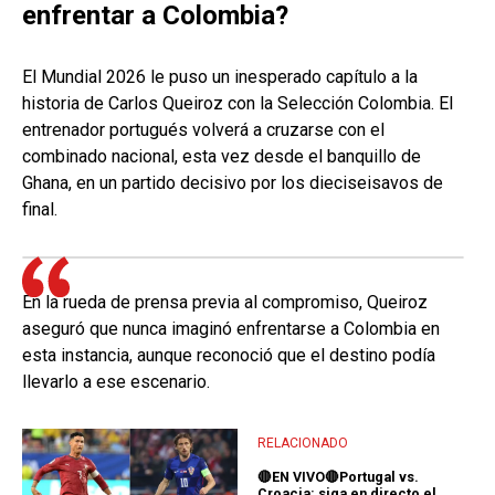
enfrentar a Colombia?
El Mundial 2026 le puso un inesperado capítulo a la
historia de Carlos Queiroz con la Selección Colombia. El
entrenador portugués volverá a cruzarse con el
combinado nacional, esta vez desde el banquillo de
Ghana, en un partido decisivo por los dieciseisavos de
final.
En la rueda de prensa previa al compromiso, Queiroz
aseguró que nunca imaginó enfrentarse a Colombia en
esta instancia, aunque reconoció que el destino podía
llevarlo a ese escenario.
RELACIONADO
🔴EN VIVO🔴Portugal vs.
Croacia: siga en directo el