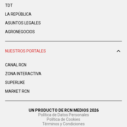
TDT
LA REPÚBLICA
ASUNTOS LEGALES
AGRONEGOCIOS
NUESTROS PORTALES
CANAL RCN
ZONA INTERACTIVA
SUPERLIKE
MARKET RCN
UN PRODUCTO DE RCN MEDIOS 2026
Política de Datos Personales
Política de Cookies
Términos y Condiciones