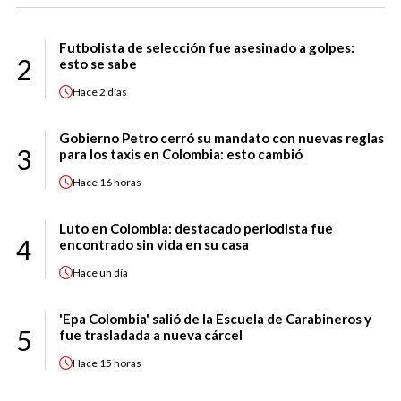
Futbolista de selección fue asesinado a golpes:
2
esto se sabe
Hace
2 días
Gobierno Petro cerró su mandato con nuevas reglas
3
para los taxis en Colombia: esto cambió
Hace
16 horas
Luto en Colombia: destacado periodista fue
4
encontrado sin vida en su casa
Hace
un día
'Epa Colombia' salió de la Escuela de Carabineros y
5
fue trasladada a nueva cárcel
Hace
15 horas