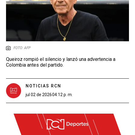
FOTO: AFP
Queiroz rompió el silencio y lanzó una advertencia a
Colombia antes del partido.
NOTICIAS RCN
jul 02 de 2026
04:12 p. m.