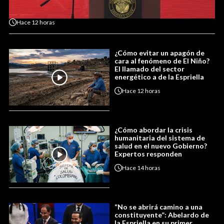
Hace
12 horas
¿Cómo evitar un apagón de
cara al fenómeno de El Niño?
El llamado del sector
energético a de la Espriella
Hace
12 horas
¿Cómo abordar la crisis
humanitaria del sistema de
salud en el nuevo Gobierno?
Expertos responden
Hace
14 horas
“No se abrirá camino a una
constituyente”: Abelardo de
la Espriella en su primer