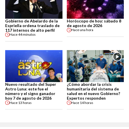
Gobierno de Abelardo de la
Horóscopo de hoy: sábado 8
Espriella ordena traslado de
de agosto de 2026
117 internos de alto perfil
Hace
una hora
Hace
44 minutos
Nuevo resultado del Super
¿Cómo abordar la crisis
Astro Luna: este fue el
humanitaria del sistema de
número y el signo ganador
salud en el nuevo Gobierno?
hoy 7 de agosto de 2026
Expertos responden
Hace
13 horas
Hace
14 horas