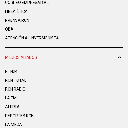
CORREO EMPRESARIAL
LINEA ÉTICA
PRENSA RCN
OBA
ATENCIÓN AL INVERSIONISTA
MEDIOS ALIADOS
NTN24
RCN TOTAL
RCN RADIO
LA F.M.
ALERTA
DEPORTES RCN
LA MEGA