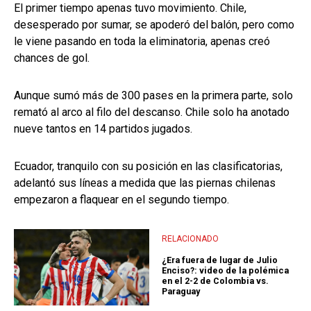
El primer tiempo apenas tuvo movimiento. Chile,
desesperado por sumar, se apoderó del balón, pero como
le viene pasando en toda la eliminatoria, apenas creó
chances de gol.
Aunque sumó más de 300 pases en la primera parte, solo
remató al arco al filo del descanso. Chile solo ha anotado
nueve tantos en 14 partidos jugados.
Ecuador, tranquilo con su posición en las clasificatorias,
adelantó sus líneas a medida que las piernas chilenas
empezaron a flaquear en el segundo tiempo.
RELACIONADO
¿Era fuera de lugar de Julio
Enciso?: video de la polémica
en el 2-2 de Colombia vs.
Paraguay