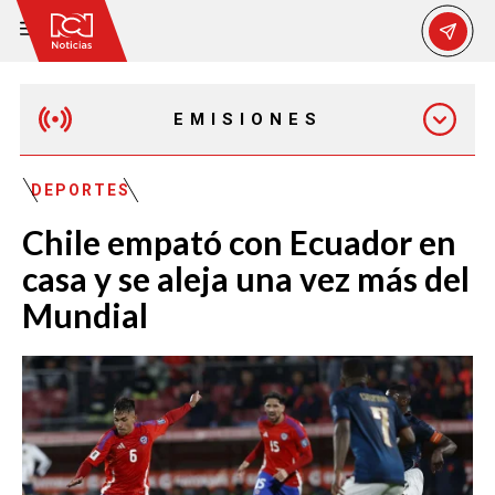
EMISIONES
EMISIÓN 12:30 PM
DEPORTES
Chile empató con Ecuador en
EMISIÓN 7:00 PM
casa y se aleja una vez más del
Mundial