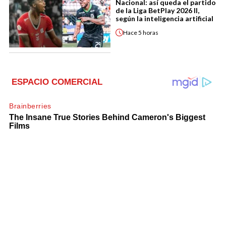
Nacional: así queda el partido
de la Liga BetPlay 2026 II,
según la inteligencia artificial
Hace
5 horas