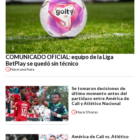
COMUNICADO OFICIAL: equipo de la Liga
BetPlay se quedó sin técnico
Hace
una hora
Se tomaron decisiones de
último momento antes del
partidazo entre América de
Cali y Atlético Nacional
Hace
3 horas
América de Cali vs. Atlético