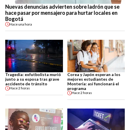
Nuevas denuncias advierten sobre ladrón que se
hace pasar por mensajero para hurtar locales en
Bogotá
Hace
una hora
Tragedia: exfutbolista murió
Corea y Japón esperan a los
junto a su esposa tras grave
mejores estudiantes de
accidente de tránsito
Montería: así funcionará el
programa
Hace
2 horas
Hace
2 horas