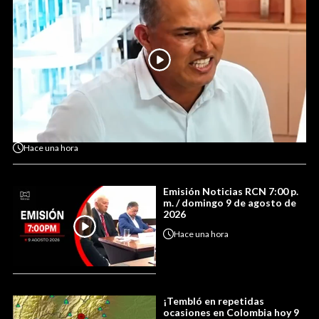
Hace
una hora
Emisión Noticias RCN 7:00 p.
m. / domingo 9 de agosto de
2026
Hace
una hora
¡Tembló en repetidas
ocasiones en Colombia hoy 9