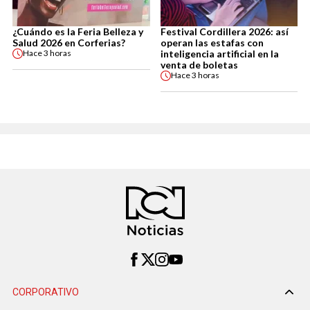
¿Cuándo es la Feria Belleza y
Festival Cordillera 2026: así
Salud 2026 en Corferias?
operan las estafas con
inteligencia artificial en la
Hace
3 horas
venta de boletas
Hace
3 horas
CORPORATIVO