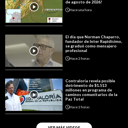
de agosto de 2026!
Hace
una hora
El día que Norman Chaparro,
fundador de Inter Rapidísimo,
se graduó como mensajero
profesional
Hace
2 horas
Contraloría revela posible
detrimento de $1.513
millones en programa de
caminos comunitarios de la
Paz Total
Hace
2 horas