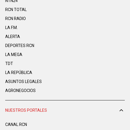
NTN24
RCN TOTAL
RCN RADIO
LA F.M.
ALERTA
DEPORTES RCN
LA MEGA
TDT
LA REPÚBLICA
ASUNTOS LEGALES
AGRONEGOCIOS
NUESTROS PORTALES
CANAL RCN