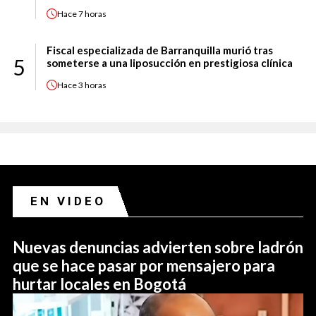
Hace
7 horas
Fiscal especializada de Barranquilla murió tras
5
someterse a una liposucción en prestigiosa clínica
Hace
3 horas
EN VIDEO
Nuevas denuncias advierten sobre ladrón
que se hace pasar por mensajero para
hurtar locales en Bogotá