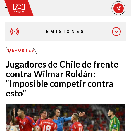
EMISIONES
EMISIÓN 12:30 PM
DEPORTES
Jugadores de Chile de frente
EMISIÓN 7:00 PM
contra Wilmar Roldán:
“Imposible competir contra
esto”