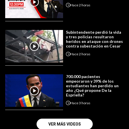
Hace
2 horas
Subintendente perdió la vida
y tres policías resultaron
heridos en ataque con drones
contra subestación en Cesar
Hace
2 horas
700.000 pacientes
empeoraron y 39% de los
estudiantes han perdido un
año ¿Qué propone De la
Espriella?
Hace
3 horas
VER MÁS VIDEOS