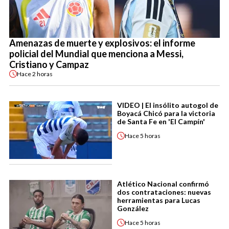
Amenazas de muerte y explosivos: el informe
policial del Mundial que menciona a Messi,
Cristiano y Campaz
Hace
2 horas
VIDEO | El insólito autogol de
Boyacá Chicó para la victoria
de Santa Fe en 'El Campín'
Hace
5 horas
Atlético Nacional confirmó
dos contrataciones: nuevas
herramientas para Lucas
González
Hace
5 horas