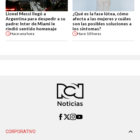
Lionel Messi llegó a
¿Qué es la fase lútea, cómo
Argentina para despedir a su
afecta a las mujeres y cuáles
padre: Inter de Miami le
son las posibles soluciones a
rindió sentido homenaje
los síntomas?
Hace
una hora
Hace
10 horas
CORPORATIVO