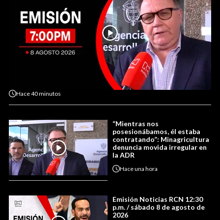
Hace
40 minutos
“Mientras nos
posesionábamos, él estaba
contratando”: Minagricultura
denuncia movida irregular en
la ADR
Hace
una hora
Emisión Noticias RCN 12:30
p.m. / sábado 8 de agosto de
2026