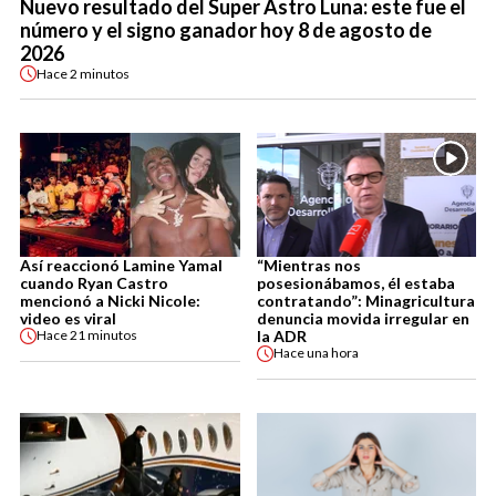
Nuevo resultado del Super Astro Luna: este fue el
número y el signo ganador hoy 8 de agosto de
2026
Hace
2 minutos
Así reaccionó Lamine Yamal
“Mientras nos
cuando Ryan Castro
posesionábamos, él estaba
mencionó a Nicki Nicole:
contratando”: Minagricultura
video es viral
denuncia movida irregular en
la ADR
Hace
21 minutos
Hace
una hora