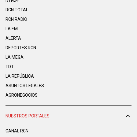
NTN24
RCN TOTAL
RCN RADIO
LA F.M.
ALERTA
DEPORTES RCN
LA MEGA
TDT
LA REPÚBLICA
ASUNTOS LEGALES
AGRONEGOCIOS
NUESTROS PORTALES
CANAL RCN