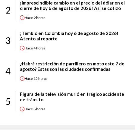
¡Imprescindible cambio en el precio del dólar en el
2
cierre de hoy 6 de agosto de 2026! Así se cotizó
Hace
9 horas
¡Tembló en Colombia hoy 6 de agosto de 2026!
3
Atento al reporte
Hace
4 horas
¿Habrá restricción de parrillero en moto este 7 de
4
agosto? Estas son las ciudades confirmadas
Hace
12 horas
Figura de la televisión murió en trágico accidente
5
de tránsito
Hace
8 horas