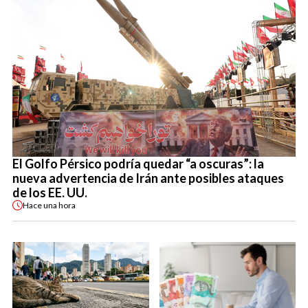
El Golfo Pérsico podría quedar “a oscuras”: la
nueva advertencia de Irán ante posibles ataques
de los EE. UU.
Hace
una hora