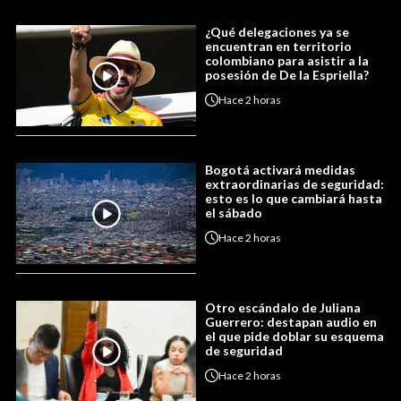
¿Qué delegaciones ya se
encuentran en territorio
colombiano para asistir a la
posesión de De la Espriella?
Hace
2 horas
Bogotá activará medidas
extraordinarias de seguridad:
esto es lo que cambiará hasta
el sábado
Hace
2 horas
Otro escándalo de Juliana
Guerrero: destapan audio en
el que pide doblar su esquema
de seguridad
Hace
2 horas