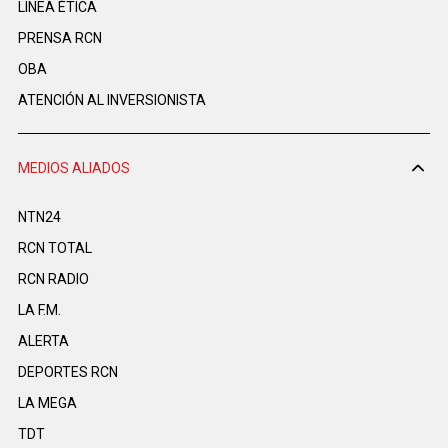
LINEA ÉTICA
PRENSA RCN
OBA
ATENCIÓN AL INVERSIONISTA
MEDIOS ALIADOS
NTN24
RCN TOTAL
RCN RADIO
LA F.M.
ALERTA
DEPORTES RCN
LA MEGA
TDT