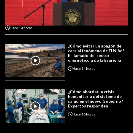
Hace
14 horas
¿Cómo evitar un apagón de
cara al fenómeno de El Niño?
El llamado del sector
energético a de la Espriella
Hace
14 horas
¿Cómo abordar la crisis
humanitaria del sistema de
salud en el nuevo Gobierno?
Expertos responden
Hace
16 horas