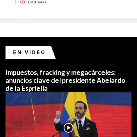
Hace
3 horas
EN VIDEO
Impuestos, fracking y megacárceles:
anuncios clave del presidente Abelardo
de la Espriella