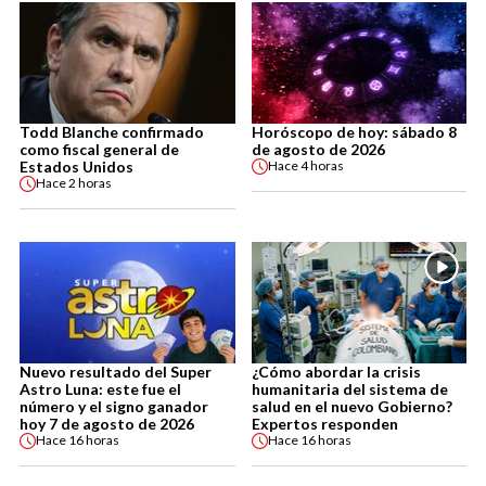
Todd Blanche confirmado
Horóscopo de hoy: sábado 8
como fiscal general de
de agosto de 2026
Estados Unidos
Hace
4 horas
Hace
2 horas
Nuevo resultado del Super
¿Cómo abordar la crisis
Astro Luna: este fue el
humanitaria del sistema de
número y el signo ganador
salud en el nuevo Gobierno?
hoy 7 de agosto de 2026
Expertos responden
Hace
16 horas
Hace
16 horas