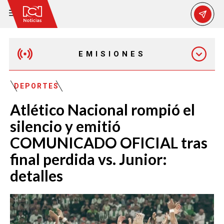
EMISIONES
EMISIÓN 12:30 PM
DEPORTES
Atlético Nacional rompió el
EMISIÓN 7:00 PM
silencio y emitió
COMUNICADO OFICIAL tras
final perdida vs. Junior:
detalles