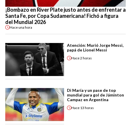
¡Bombazo en River Plate justo antes de enfrentar a
Santa Fe, por Copa Sudamericana! Fichó a figura
del Mundial 2026
Hace
una hora
Atención: Murió Jorge Messi,
papá de Lionel Messi
Hace
2 horas
Di María y un pase de top
mundial para gol de Jáminton
Campaz en Argentina
Hace
13 horas