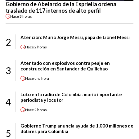
Gobierno de Abelardo de la Espriella ordena
traslado de 117 internos de alto perfil
Hace
3 horas
Atención: Murió Jorge Messi, papá de Lionel Messi
2
Hace
2 horas
Atentado con explosivos contra peaje en
3
construcción en Santander de Quilichao
Hace
una hora
Luto en la radio de Colombia: murió importante
4
periodista y locutor
Hace
2 horas
Gobierno Trump anuncia ayuda de 1.000 millones de
5
dólares para Colombia