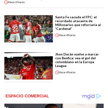
Hace
3 horas
Santa Fe sacude el FPC: el
recordado atacante de
Millonarios que reforzaría al
'Cardenal'
Hace
4 horas
Jhon Durán vuelve a marcar
con Benfica: vea el gol del
colombiano en la Europa
League
Hace
4 horas