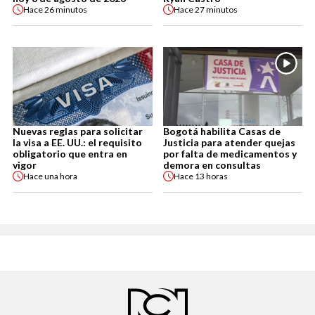
Hace
26 minutos
Hace
27 minutos
Nuevas reglas para solicitar
Bogotá habilita Casas de
la visa a EE. UU.: el requisito
Justicia para atender quejas
obligatorio que entra en
por falta de medicamentos y
vigor
demora en consultas
Hace
una hora
Hace
13 horas