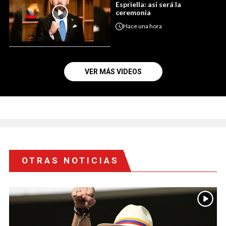
Espriella: así será la
ceremonia
Hace
una hora
VER MÁS VIDEOS
OTRAS NOTICIAS