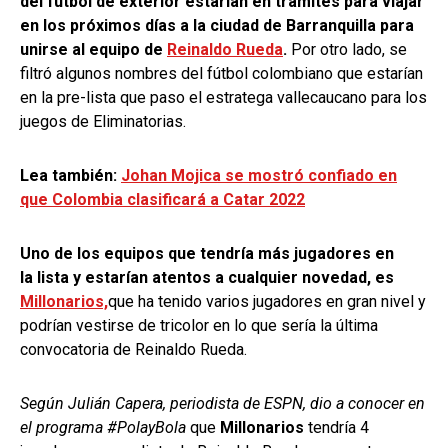
del fútbol de exterior estarían en trámites para viajar
en los próximos días a la ciudad de Barranquilla para
unirse al equipo de
Reinaldo Rueda
.
Por otro lado, se
filtró algunos nombres del fútbol colombiano que estarían
en la pre-lista que paso el estratega vallecaucano para los
juegos de Eliminatorias.
Lea también:
Johan Mojica se mostró confiado en
que Colombia clasificará a Catar 2022
Uno de los equipos que tendría más jugadores en
la lista y estarían atentos a cualquier novedad, es
Millonarios,
que ha tenido varios jugadores en gran nivel y
podrían vestirse de tricolor en lo que sería la última
convocatoria de Reinaldo Rueda.
Según Julián Capera, periodista de ESPN, dio a conocer en
el programa #PolayBola
que
Millonarios
tendría 4