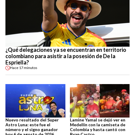
¿Qué delegaciones ya se encuentran en territorio
colombiano para asistir a la posesión de De la
Espriella?
Hace
17 minutos
Nuevo resultado del Super
Lamine Yamal se dejó ver en
Astro Luna: este fue el
Medellín con la camiseta de
número y el signo ganador
Colombia y hasta cantó con
hoy 6 de agosto de 2026
Ryan Castro