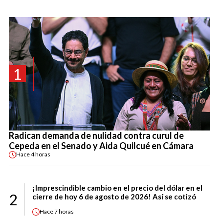
1
Radican demanda de nulidad contra curul de
Cepeda en el Senado y Aida Quilcué en Cámara
Hace
4 horas
¡Imprescindible cambio en el precio del dólar en el
2
cierre de hoy 6 de agosto de 2026! Así se cotizó
Hace
7 horas