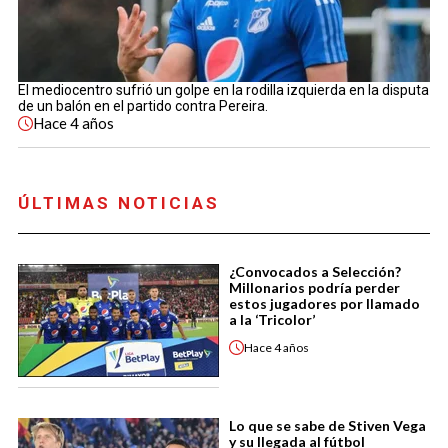
El mediocentro sufrió un golpe en la rodilla izquierda en la disputa
de un balón en el partido contra Pereira.
Hace
4 años
ÚLTIMAS NOTICIAS
¿Convocados a Selección?
Millonarios podría perder
estos jugadores por llamado
a la ‘Tricolor’
Hace
4 años
Lo que se sabe de Stiven Vega
y su llegada al fútbol