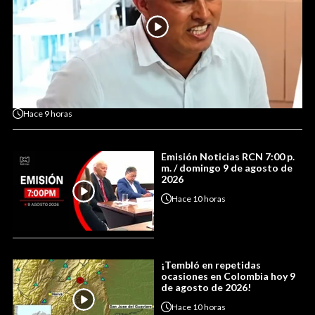
Hace
9 horas
Emisión Noticias RCN 7:00 p.
m. / domingo 9 de agosto de
2026
Hace
10 horas
¡Tembló en repetidas
ocasiones en Colombia hoy 9
de agosto de 2026!
Hace
10 horas