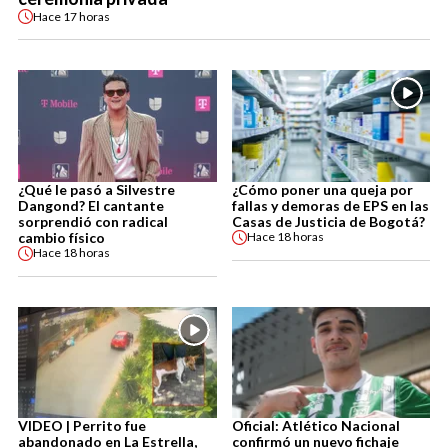
Hace
17 horas
¿Qué le pasó a Silvestre
¿Cómo poner una queja por
Dangond? El cantante
fallas y demoras de EPS en las
sorprendió con radical
Casas de Justicia de Bogotá?
cambio físico
Hace
18 horas
Hace
18 horas
VIDEO | Perrito fue
Oficial: Atlético Nacional
abandonado en La Estrella,
confirmó un nuevo fichaje