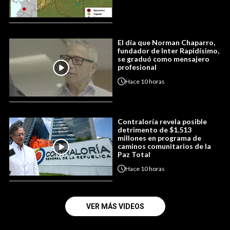
El día que Norman Chaparro,
fundador de Inter Rapidísimo,
se graduó como mensajero
profesional
Hace
10 horas
Contraloría revela posible
detrimento de $1.513
millones en programa de
caminos comunitarios de la
Paz Total
Hace
10 horas
VER MÁS VIDEOS