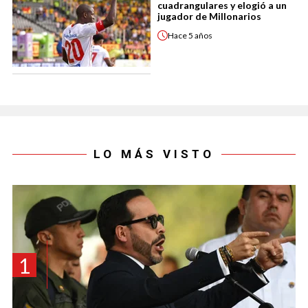
cuadrangulares y elogió a un
jugador de Millonarios
Hace
5 años
LO MÁS VISTO
1