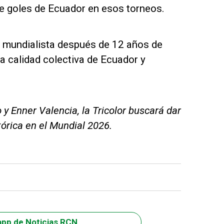
te goles de Ecuador en esos torneos.
ta mundialista después de 12 años de
a calidad colectiva de Ecuador y
y Enner Valencia, la Tricolor buscará dar
tórica en el Mundial 2026.
app de Noticias RCN