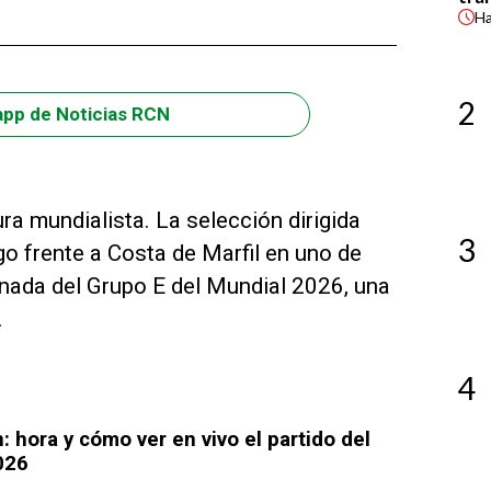
H
2
app de Noticias RCN
ra mundialista. La selección dirigida
3
 frente a Costa de Marfil en uno de
rnada del Grupo E del Mundial 2026, una
.
4
: hora y cómo ver en vivo el partido del
026