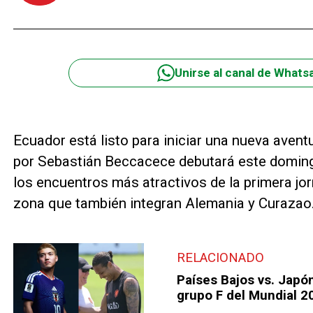
Unirse al canal de Whats
Ecuador está listo para iniciar una nueva aventu
por Sebastián Beccacece debutará este domingo
los encuentros más atractivos de la primera jo
zona que también integran Alemania y Curazao
RELACIONADO
Países Bajos vs. Japón
grupo F del Mundial 2