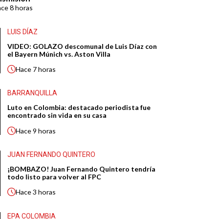
ace
8 horas
LUIS DÍAZ
VIDEO: GOLAZO descomunal de Luis Díaz con
el Bayern Múnich vs. Aston Villa
Hace
7 horas
BARRANQUILLA
Luto en Colombia: destacado periodista fue
encontrado sin vida en su casa
Hace
9 horas
JUAN FERNANDO QUINTERO
¡BOMBAZO! Juan Fernando Quintero tendría
todo listo para volver al FPC
Hace
3 horas
EPA COLOMBIA