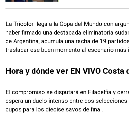
La Tricolor llega a la Copa del Mundo con arg
haber firmado una destacada eliminatoria sudam
de Argentina, acumula una racha de 19 partidos
trasladar ese buen momento al escenario más i
Hora y dónde ver EN VIVO Costa d
El compromiso se disputará en Filadelfia y cerr
espera un duelo intenso entre dos selecciones
cupos para los dieciseisavos de final.