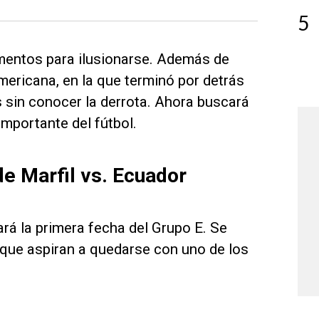
5
umentos para ilusionarse. Además de
ericana, en la que terminó por detrás
 sin conocer la derrota. Ahora buscará
mportante del fútbol.
e Marfil vs. Ecuador
ará la primera fecha del Grupo E. Se
 que aspiran a quedarse con uno de los