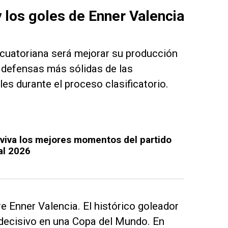
 los goles de Enner Valencia
 ecuatoriana será mejorar su producción
s defensas más sólidas de las
les durante el proceso clasificatorio.
reviva los mejores momentos del partido
al 2026
e Enner Valencia. El histórico goleador
r decisivo en una Copa del Mundo. En