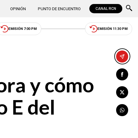
OPINIÓN
PUNTO DE ENCUENTRO
CANAL RCN
EMISIÓN 7:00 PM
EMISIÓN 11:30 PM
hora y cómo
o E del