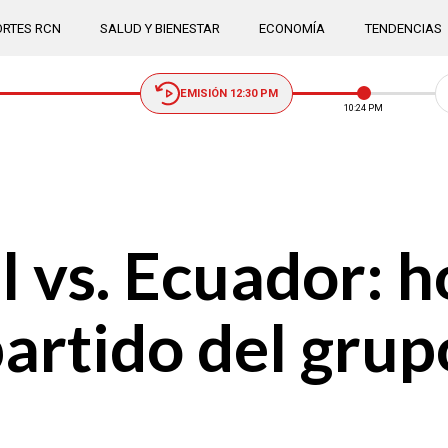
RTES RCN
SALUD Y BIENESTAR
ECONOMÍA
TENDENCIAS
EMISIÓN 12:30 PM
10:24 PM
l vs. Ecuador: 
partido del grup