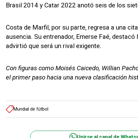
Brasil 2014 y Catar 2022 anotó seis de los sie
Costa de Marfil, por su parte, regresa a una ci
ausencia. Su entrenador, Emerse Faé, destacó l
advirtió que será un rival exigente.
Con figuras como Moisés Caicedo, Willian Pacho 
el primer paso hacia una nueva clasificación his
Mundial de fútbol
Unirse al canal de Whats