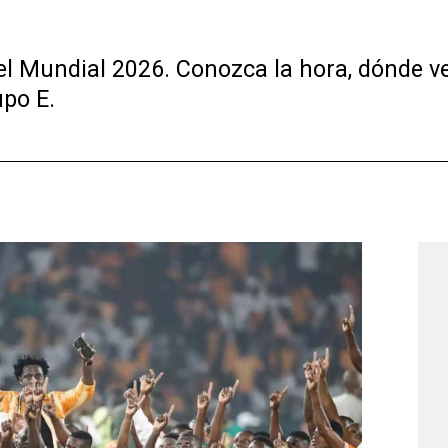
l Mundial 2026. Conozca la hora, dónde ver 
upo E.