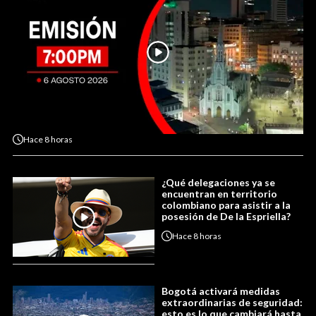
Hace
8 horas
¿Qué delegaciones ya se
encuentran en territorio
colombiano para asistir a la
posesión de De la Espriella?
Hace
8 horas
Bogotá activará medidas
extraordinarias de seguridad:
esto es lo que cambiará hasta