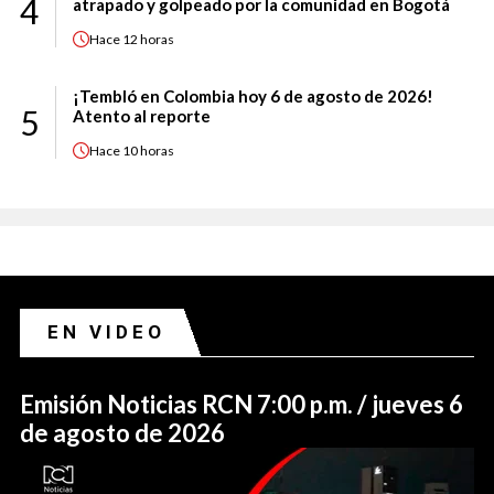
4
atrapado y golpeado por la comunidad en Bogotá
Hace
12 horas
¡Tembló en Colombia hoy 6 de agosto de 2026!
5
Atento al reporte
Hace
10 horas
EN VIDEO
Emisión Noticias RCN 7:00 p.m. / jueves 6
de agosto de 2026