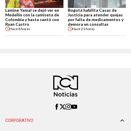
Lamine Yamal se dejó ver en
Bogotá habilita Casas de
Medellín con la camiseta de
Justicia para atender quejas
Colombia y hasta cantó con
por falta de medicamentos y
Ryan Castro
demora en consultas
Hace
8 horas
Hace
21 horas
CORPORATIVO