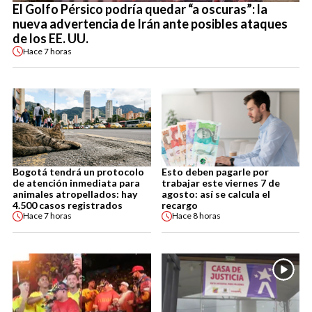
El Golfo Pérsico podría quedar “a oscuras”: la
nueva advertencia de Irán ante posibles ataques
de los EE. UU.
Hace
7 horas
Bogotá tendrá un protocolo
Esto deben pagarle por
de atención inmediata para
trabajar este viernes 7 de
animales atropellados: hay
agosto: así se calcula el
4.500 casos registrados
recargo
Hace
7 horas
Hace
8 horas