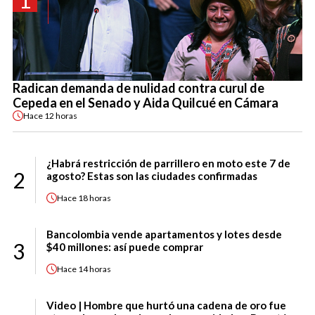
Radican demanda de nulidad contra curul de
Cepeda en el Senado y Aida Quilcué en Cámara
Hace
12 horas
¿Habrá restricción de parrillero en moto este 7 de
2
agosto? Estas son las ciudades confirmadas
Hace
18 horas
Bancolombia vende apartamentos y lotes desde
3
$40 millones: así puede comprar
Hace
14 horas
Video | Hombre que hurtó una cadena de oro fue