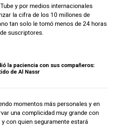
uTube y por medios internacionales
ar la cifra de los 10 millones de
iano tan solo le tomó menos de 24 horas
 de suscriptores.
dió la paciencia con sus compañeros:
tido de Al Nassr
tiendo momentos más personales y en
rvar una complicidad muy grande con
s y con quien seguramente estará