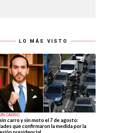
LO MÁS VISTO
SIN CARRO
sin carro y sin moto el 7 de agosto:
dades que confirmaron la medida por la
esión presidencial