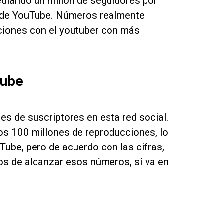
ediando un millón de seguidores por
a de YouTube. Números realmente
aciones con el youtuber con más
Tube
s de suscriptores en esta red social.
os 100 millones de reproducciones, lo
ube, pero de acuerdo con las cifras,
os de alcanzar esos números, sí va en