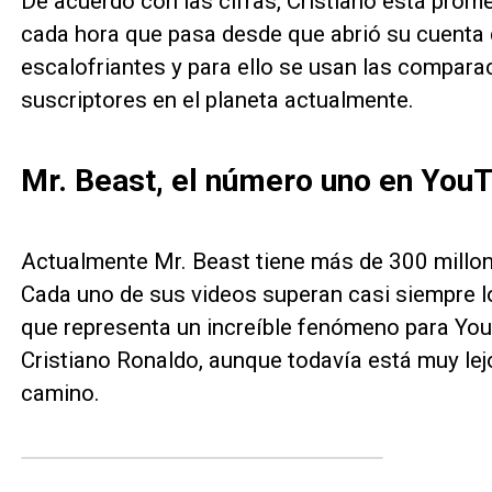
De acuerdo con las cifras, Cristiano está prom
cada hora que pasa desde que abrió su cuent
escalofriantes y para ello se usan las compar
suscriptores en el planeta actualmente.
Mr. Beast, el número uno en You
Actualmente Mr. Beast tiene más de 300 millone
Cada uno de sus videos superan casi siempre l
que representa un increíble fenómeno para YouT
Cristiano Ronaldo, aunque todavía está muy lej
camino.