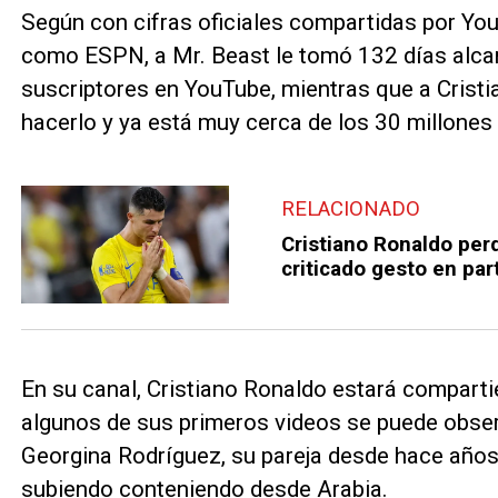
Según con cifras oficiales compartidas por Yo
como ESPN, a Mr. Beast le tomó 132 días alcanz
suscriptores en YouTube, mientras que a Crist
hacerlo y ya está muy cerca de los 30 millones
RELACIONADO
Cristiano Ronaldo per
criticado gesto en par
En su canal, Cristiano Ronaldo estará compar
algunos de sus primeros videos se puede obse
Georgina Rodríguez, su pareja desde hace año
subiendo conteniendo desde Arabia.