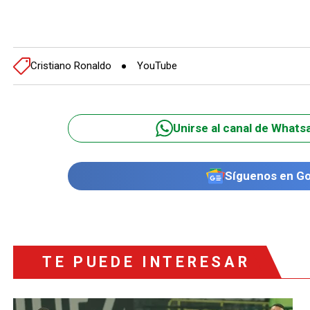
Cristiano Ronaldo
YouTube
Unirse al canal de Whats
Síguenos en G
TE PUEDE INTERESAR