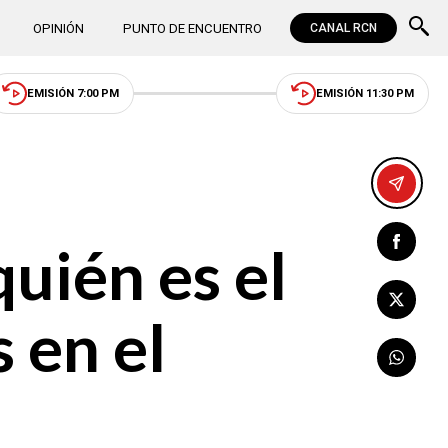
OPINIÓN
PUNTO DE ENCUENTRO
CANAL RCN
EMISIÓN 7:00 PM
EMISIÓN 11:30 PM
quién es el
 en el