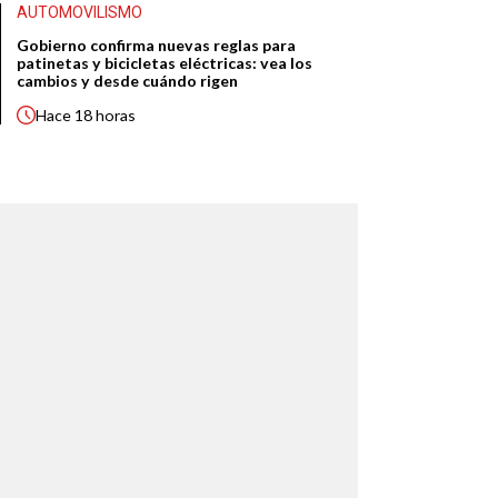
AUTOMOVILISMO
Gobierno confirma nuevas reglas para
patinetas y bicicletas eléctricas: vea los
cambios y desde cuándo rigen
Hace
18 horas