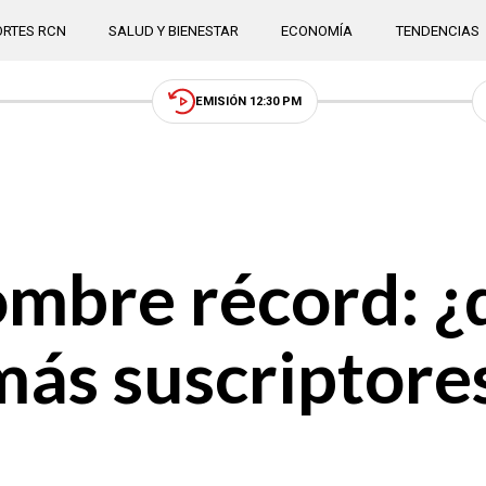
RTES RCN
SALUD Y BIENESTAR
ECONOMÍA
TENDENCIAS
EMISIÓN 12:30 PM
ombre récord: ¿
ás suscriptores