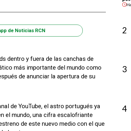
H
2
app de Noticias RCN
ds dentro y fuera de las canchas de
diático más importante del mundo como
3
spués de anunciar la apertura de su
nal de YouTube, el astro portugués ya
4
 el mundo, una cifra escalofriante
 estreno de este nuevo medio con el que