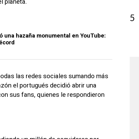
l planeta.
5
gró una hazaña monumental en YouTube:
récord
todas las redes sociales sumando más
azón el portugués decidió abrir una
on sus fans, quienes le respondieron