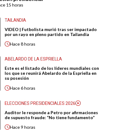
ace
15 horas
TAILANDIA
VIDEO | Futbolista murió tras ser impactado
por un rayo en pleno partido en Tailandia
Hace
8 horas
ABELARDO DE LA ESPRIELLA
Este es el listado de los líderes mundiales con
los que se reunirá Abelardo de la Espriella en
su posesión
Hace
6 horas
ELECCIONES PRESIDENCIALES 2026
Auditor le responde a Petro por afirmaciones
de supuesto fraude: “No tiene fundamento”
Hace
9 horas