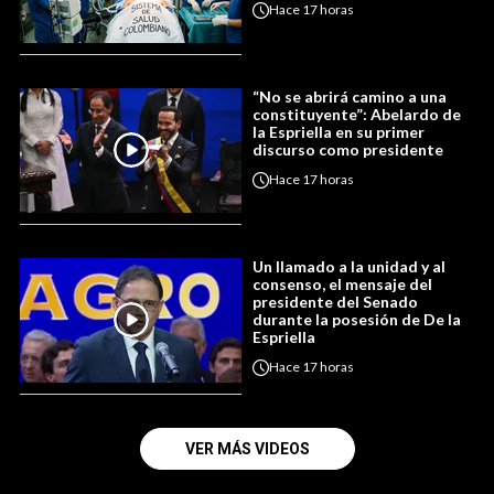
Hace
17 horas
“No se abrirá camino a una
constituyente”: Abelardo de
la Espriella en su primer
discurso como presidente
Hace
17 horas
Un llamado a la unidad y al
consenso, el mensaje del
presidente del Senado
durante la posesión de De la
Espriella
Hace
17 horas
VER MÁS VIDEOS