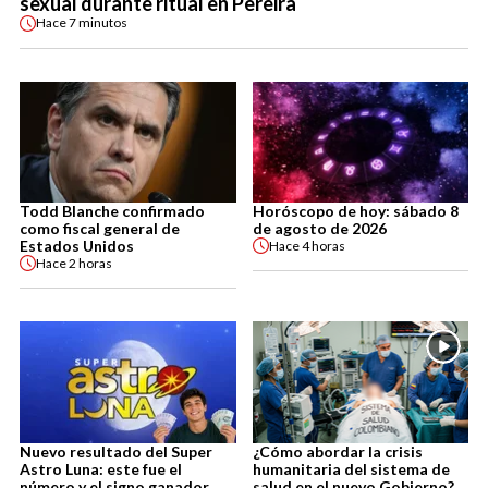
sexual durante ritual en Pereira
Hace
7 minutos
Todd Blanche confirmado
Horóscopo de hoy: sábado 8
como fiscal general de
de agosto de 2026
Estados Unidos
Hace
4 horas
Hace
2 horas
Nuevo resultado del Super
¿Cómo abordar la crisis
Astro Luna: este fue el
humanitaria del sistema de
número y el signo ganador
salud en el nuevo Gobierno?