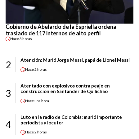
Gobierno de Abelardo de la Espriella ordena
traslado de 117 internos de alto perfil
Hace
3 horas
Atención: Murió Jorge Messi, papá de Lionel Messi
2
Hace
2 horas
Atentado con explosivos contra peaje en
3
construcción en Santander de Quilichao
Hace
una hora
Luto en la radio de Colombia: murió importante
4
periodista y locutor
Hace
2 horas