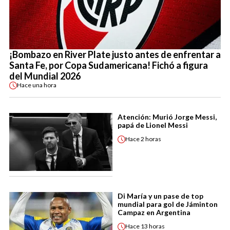
¡Bombazo en River Plate justo antes de enfrentar a
Santa Fe, por Copa Sudamericana! Fichó a figura
del Mundial 2026
Hace
una hora
Atención: Murió Jorge Messi,
papá de Lionel Messi
Hace
2 horas
Di María y un pase de top
mundial para gol de Jáminton
Campaz en Argentina
Hace
13 horas