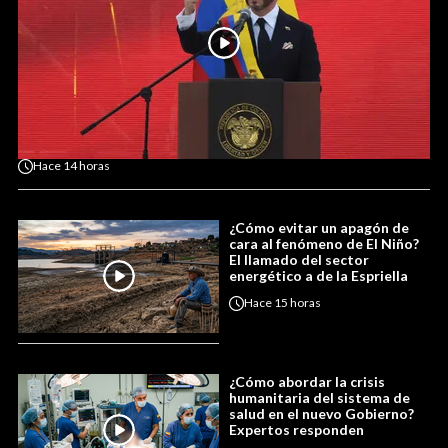
Hace
14 horas
¿Cómo evitar un apagón de
cara al fenómeno de El Niño?
El llamado del sector
energético a de la Espriella
Hace
15 horas
¿Cómo abordar la crisis
humanitaria del sistema de
salud en el nuevo Gobierno?
Expertos responden