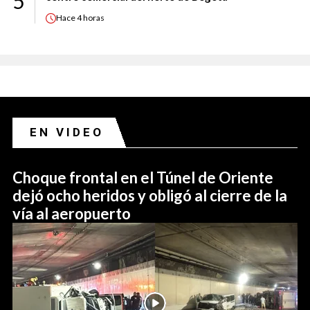
5
Hace
4 horas
EN VIDEO
Choque frontal en el Túnel de Oriente
dejó ocho heridos y obligó al cierre de la
vía al aeropuerto