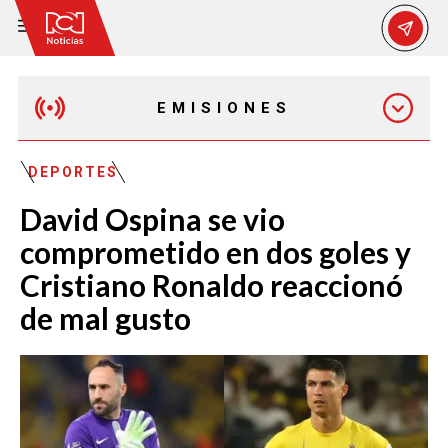
EMISIONES
MAÑANA EXPRESS
DEPORTES
David Ospina se vio
EMISIÓN 12:30 PM
comprometido en dos goles y
Cristiano Ronaldo reaccionó
EMISIÓN 7:00 PM
de mal gusto
EMISIÓN 11:30 PM