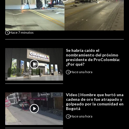
Hace
7 minutos
Se habría caído el
nombramiento del próximo
presidente de ProColombia:
¿Por qué?
Hace
una hora
Video | Hombre que hurtó una
cadena de oro fue atrapado y
golpeado por la comunidad en
Bogotá
Hace
una hora