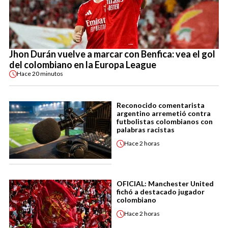
Jhon Durán vuelve a marcar con Benfica: vea el gol
del colombiano en la Europa League
Hace
20 minutos
Reconocido comentarista
argentino arremetió contra
futbolistas colombianos con
palabras racistas
Hace
2 horas
OFICIAL: Manchester United
fichó a destacado jugador
colombiano
Hace
2 horas