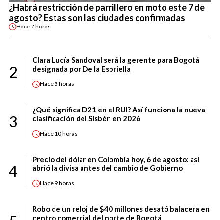
¿Habrá restricción de parrillero en moto este 7 de
agosto? Estas son las ciudades confirmadas
Hace
7 horas
Clara Lucía Sandoval será la gerente para Bogotá
2
designada por De la Espriella
Hace
3 horas
¿Qué significa D21 en el RUI? Así funciona la nueva
3
clasificación del Sisbén en 2026
Hace
10 horas
Precio del dólar en Colombia hoy, 6 de agosto: así
4
abrió la divisa antes del cambio de Gobierno
Hace
9 horas
Robo de un reloj de $40 millones desató balacera en
centro comercial del norte de Bogotá