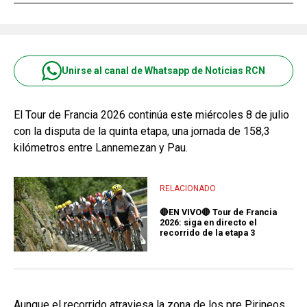
Unirse al canal de Whatsapp de Noticias RCN
El Tour de Francia 2026 continúa este miércoles 8 de julio
con la disputa de la quinta etapa, una jornada de 158,3
kilómetros entre Lannemezan y Pau.
RELACIONADO
🔴EN VIVO🔴 Tour de Francia
2026: siga en directo el
recorrido de la etapa 3
Aunque el recorrido atraviesa la zona de los pre Pirineos,