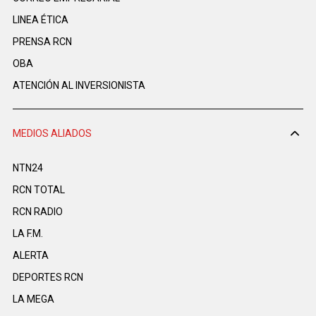
LINEA ÉTICA
PRENSA RCN
OBA
ATENCIÓN AL INVERSIONISTA
MEDIOS ALIADOS
NTN24
RCN TOTAL
RCN RADIO
LA F.M.
ALERTA
DEPORTES RCN
LA MEGA