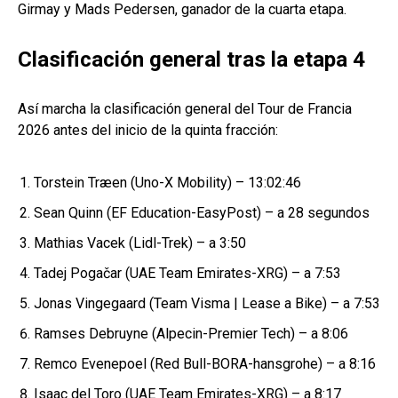
Girmay y Mads Pedersen, ganador de la cuarta etapa.
Clasificación general tras la etapa 4
Así marcha la clasificación general del Tour de Francia
2026 antes del inicio de la quinta fracción:
Torstein Træen (Uno-X Mobility) – 13:02:46
Sean Quinn (EF Education-EasyPost) – a 28 segundos
Mathias Vacek (Lidl-Trek) – a 3:50
Tadej Pogačar (UAE Team Emirates-XRG) – a 7:53
Jonas Vingegaard (Team Visma | Lease a Bike) – a 7:53
Ramses Debruyne (Alpecin-Premier Tech) – a 8:06
Remco Evenepoel (Red Bull-BORA-hansgrohe) – a 8:16
Isaac del Toro (UAE Team Emirates-XRG) – a 8:17