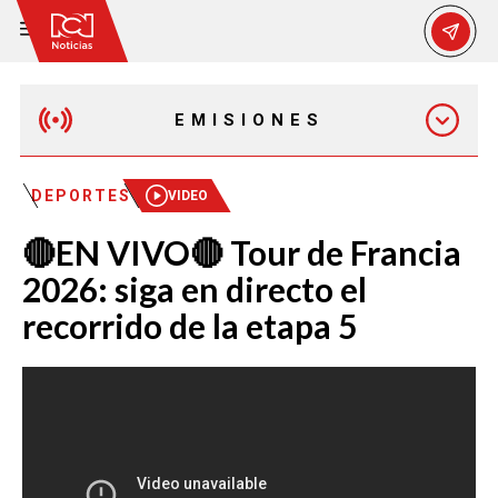
EMISIONES
EMISIÓN 12:30 PM
DEPORTES
VIDEO
🔴EN VIVO🔴 Tour de Francia
EMISIÓN 7:00 PM
2026: siga en directo el
recorrido de la etapa 5