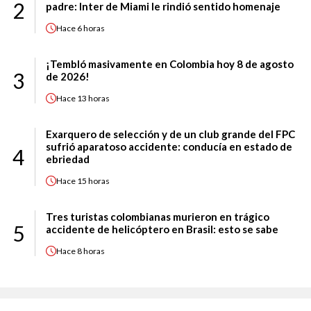
2
padre: Inter de Miami le rindió sentido homenaje
Hace
6 horas
¡Tembló masivamente en Colombia hoy 8 de agosto
3
de 2026!
Hace
13 horas
Exarquero de selección y de un club grande del FPC
sufrió aparatoso accidente: conducía en estado de
4
ebriedad
Hace
15 horas
Tres turistas colombianas murieron en trágico
5
accidente de helicóptero en Brasil: esto se sabe
Hace
8 horas