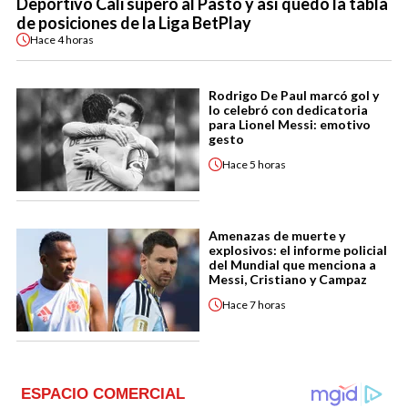
Deportivo Cali superó al Pasto y así quedó la tabla
de posiciones de la Liga BetPlay
Hace
4 horas
Rodrigo De Paul marcó gol y
lo celebró con dedicatoria
para Lionel Messi: emotivo
gesto
Hace
5 horas
Amenazas de muerte y
explosivos: el informe policial
del Mundial que menciona a
Messi, Cristiano y Campaz
Hace
7 horas