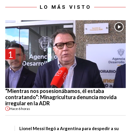
LO MÁS VISTO
1
“Mientras nos posesionábamos, él estaba
contratando”: Minagricultura denuncia movida
irregular en la ADR
Hace
6 horas
Lionel Messi llegó a Argentina para despedir a su