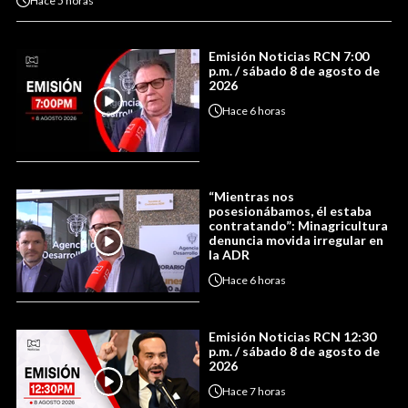
Hace
5 horas
Emisión Noticias RCN 7:00
p.m. / sábado 8 de agosto de
2026
Hace
6 horas
“Mientras nos
posesionábamos, él estaba
contratando”: Minagricultura
denuncia movida irregular en
la ADR
Hace
6 horas
Emisión Noticias RCN 12:30
p.m. / sábado 8 de agosto de
2026
Hace
7 horas