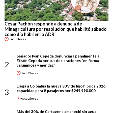
César Pachón responde a denuncia de
Minagricultura por resolución que habilitó sábado
como día hábil en la ADR
Hace
3 horas
Senador Iván Cepeda denunciará penalmente a
Efraín Cepeda por sus declaraciones "en forma
2
calumniosa y mendaz"
Hace
2 horas
Llega a Colombia la nueva SUV de lujo híbrida 2026:
3
capacidad para 8 pasajeros por $249.990.000
Hace
2 horas
Más del 30% de Cartagena amaneció sin agua