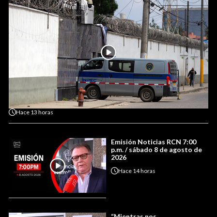
Hace
13 horas
Emisión Noticias RCN 7:00
p.m. / sábado 8 de agosto de
2026
Hace
14 horas
“Mientras nos