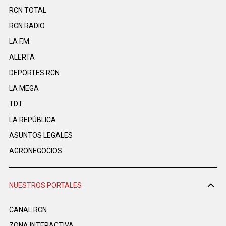
RCN TOTAL
RCN RADIO
LA F.M.
ALERTA
DEPORTES RCN
LA MEGA
TDT
LA REPÚBLICA
ASUNTOS LEGALES
AGRONEGOCIOS
NUESTROS PORTALES
CANAL RCN
ZONA INTERACTIVA