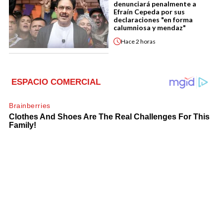
denunciará penalmente a
Efraín Cepeda por sus
declaraciones "en forma
calumniosa y mendaz"
Hace
2 horas