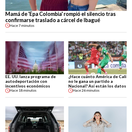
Mamá de 'Epa Colombia' rompió el silencio tras
confirmarse traslado a cárcel de Ibagué
Hace
7 minutos
EE. UU. lanza programa de
¿Hace cuánto América de Cali
autodeportación con
no le gana un partido a
incentivos económicos
Nacional? Así están los datos
Hace
18 minutos
Hace
26 minutos