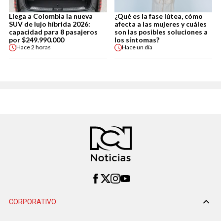
Llega a Colombia la nueva
¿Qué es la fase lútea, cómo
SUV de lujo híbrida 2026:
afecta a las mujeres y cuáles
capacidad para 8 pasajeros
son las posibles soluciones a
por $249.990.000
los síntomas?
Hace
2 horas
Hace
un día
CORPORATIVO