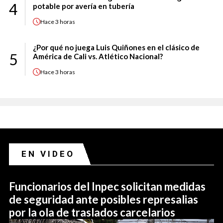
4
potable por avería en tubería
Hace
3 horas
¿Por qué no juega Luis Quiñones en el clásico de
5
América de Cali vs. Atlético Nacional?
Hace
3 horas
EN VIDEO
Funcionarios del Inpec solicitan medidas
de seguridad ante posibles represalias
por la ola de traslados carcelarios