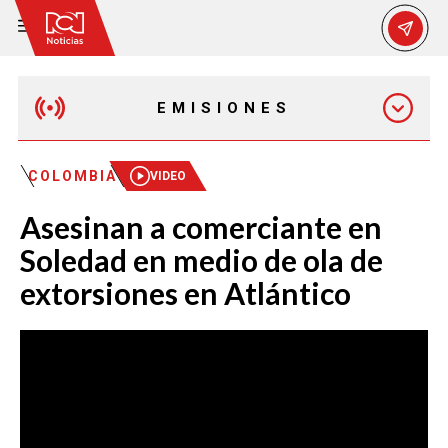
EMISIONES
EMISIÓN 12:30 PM
COLOMBIA
VIDEO
Asesinan a comerciante en
EMISIÓN 7:00 PM
Soledad en medio de ola de
extorsiones en Atlántico