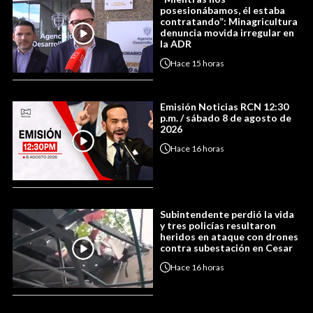
posesionábamos, él estaba
contratando”: Minagricultura
denuncia movida irregular en
la ADR
Hace
15 horas
Emisión Noticias RCN 12:30
p.m. / sábado 8 de agosto de
2026
Hace
16 horas
Subintendente perdió la vida
y tres policías resultaron
heridos en ataque con drones
contra subestación en Cesar
Hace
16 horas