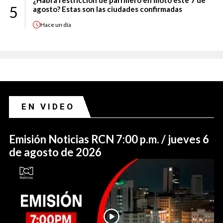
¿Habrá restricción de parrillero en moto este 7 de
5
agosto? Estas son las ciudades confirmadas
Hace
un día
EN VIDEO
Emisión Noticias RCN 7:00 p.m. / jueves 6
de agosto de 2026