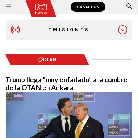
CANAL RCN
EMISIONES
MAÑANA EXPRESS
OTAN
EMISIÓN 12:30 PM
Trump llega “muy enfadado” a la cumbre
de la OTAN en Ankara
EMISIÓN 7:00 PM
EMISIÓN 11:30 PM