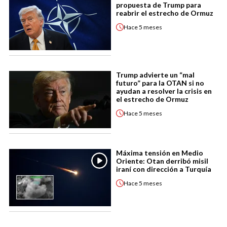
propuesta de Trump para
reabrir el estrecho de Ormuz
Hace
5 meses
Trump advierte un “mal
futuro” para la OTAN si no
ayudan a resolver la crisis en
el estrecho de Ormuz
Hace
5 meses
Máxima tensión en Medio
Oriente: Otan derribó misil
iraní con dirección a Turquía
Hace
5 meses