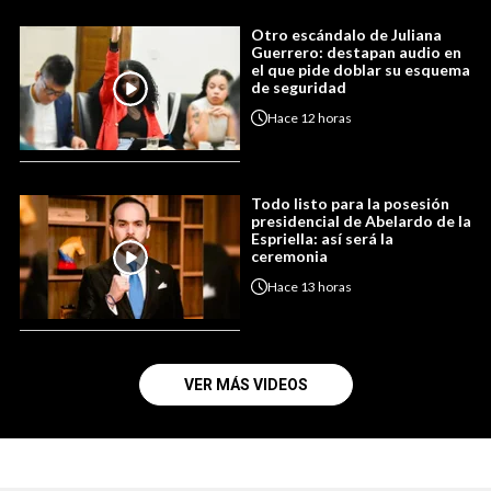
Otro escándalo de Juliana
Guerrero: destapan audio en
el que pide doblar su esquema
de seguridad
Hace
12 horas
Todo listo para la posesión
presidencial de Abelardo de la
Espriella: así será la
ceremonia
Hace
13 horas
VER MÁS VIDEOS