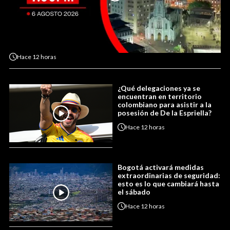
Hace
12 horas
¿Qué delegaciones ya se
encuentran en territorio
colombiano para asistir a la
posesión de De la Espriella?
Hace
12 horas
Bogotá activará medidas
extraordinarias de seguridad:
esto es lo que cambiará hasta
el sábado
Hace
12 horas