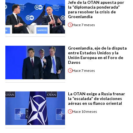
Jefe de la OTAN apuesta por
la “diplomacia ponderada”
para resolver la crisis de
Groenlandia
Hace
7 meses
Groenlandia, eje de la disputa
entre Estados Unidos y la
Unión Europea en el Foro de
Davos
Hace
7 meses
La OTAN exige a Rusia frenar
la “escalada” de violaciones
aéreas en su flanco oriental
Hace
10 meses