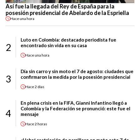
Así fue la llegada del Rey de España para la
posesión presidencial de Abelardo de la Espriella
Hace
una hora
Luto en Colombia: destacado periodista fue
2
encontrado sin vida en su casa
Hace
una hora
Día sin carro y sin moto el 7 de agosto: ciudades que
3
confirmaron la medida por la posesión presidencial
Hace
2 días
En plena crisis en la FIFA, Gianni Infantino llegó a
Colombia y la Federación se pronunció: este fue el
4
mensaje
Hace
2 horas