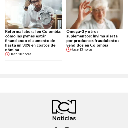
Reforma laboral en Colombia:
Omega-3 y otros
cómo las pymes están
suplementos: Invima alerta
financiando el aumento de
por productos fraudulentos
hasta un 30% en costos de
vendidos en Colombia
nómina
Hace
13 horas
Hace
10 horas