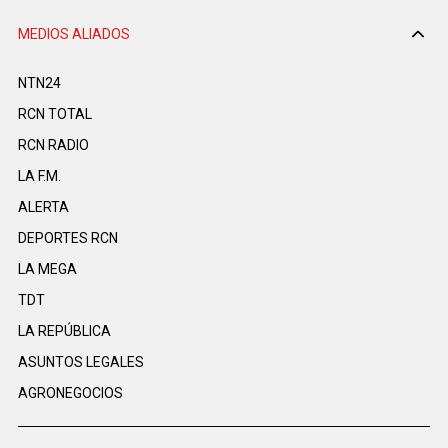
MEDIOS ALIADOS
NTN24
RCN TOTAL
RCN RADIO
LA F.M.
ALERTA
DEPORTES RCN
LA MEGA
TDT
LA REPÚBLICA
ASUNTOS LEGALES
AGRONEGOCIOS