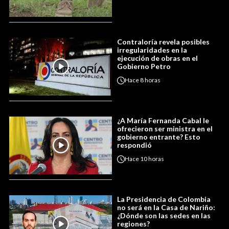
Contraloría revela posibles
irregularidades en la
ejecución de obras en el
Gobierno Petro
Hace
8 horas
¿A María Fernanda Cabal le
ofrecieron ser ministra en el
gobierno entrante? Esto
respondió
Hace
10 horas
La Presidencia de Colombia
no será en la Casa de Nariño:
¿Dónde son las sedes en las
regiones?