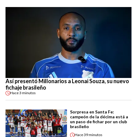
Así presentó Millonarios a Leonai Souza, su nuevo
fichaje brasileño
Hace
3 minutos
Sorpresa en Santa Fe:
campeón de la décima está a
un paso de fichar por un club
brasileño
Hace
39 minutos