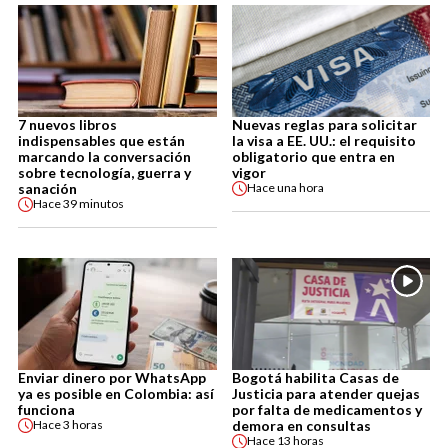
7 nuevos libros
Nuevas reglas para solicitar
indispensables que están
la visa a EE. UU.: el requisito
marcando la conversación
obligatorio que entra en
sobre tecnología, guerra y
vigor
sanación
Hace
una hora
Hace
39 minutos
Enviar dinero por WhatsApp
Bogotá habilita Casas de
ya es posible en Colombia: así
Justicia para atender quejas
funciona
por falta de medicamentos y
demora en consultas
Hace
3 horas
Hace
13 horas