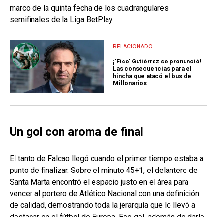
marco de la quinta fecha de los cuadrangulares
semifinales de la Liga BetPlay.
RELACIONADO
¡'Fico' Gutiérrez se pronunció!
Las consecuencias para el
hincha que atacó el bus de
Millonarios
Un gol con aroma de final
El tanto de Falcao llegó cuando el primer tiempo estaba a
punto de finalizar. Sobre el minuto 45+1, el delantero de
Santa Marta encontró el espacio justo en el área para
vencer al portero de Atlético Nacional con una definición
de calidad, demostrando toda la jerarquía que lo llevó a
destacar en el fútbol de Europa. Ese gol, además de darle