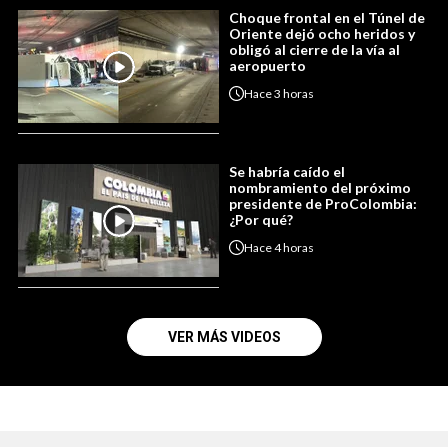
Choque frontal en el Túnel de
Oriente dejó ocho heridos y
obligó al cierre de la vía al
aeropuerto
Hace
3 horas
Se habría caído el
nombramiento del próximo
presidente de ProColombia:
¿Por qué?
Hace
4 horas
VER MÁS VIDEOS