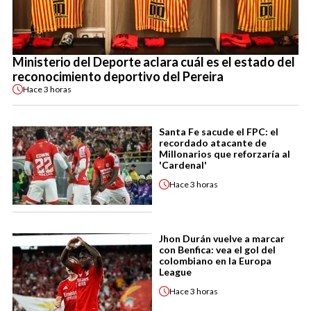
Ministerio del Deporte aclara cuál es el estado del
reconocimiento deportivo del Pereira
Hace
3 horas
Santa Fe sacude el FPC: el
recordado atacante de
Millonarios que reforzaría al
'Cardenal'
Hace
3 horas
Jhon Durán vuelve a marcar
con Benfica: vea el gol del
colombiano en la Europa
League
Hace
3 horas