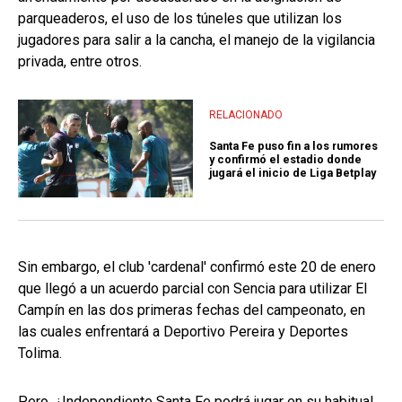
parqueaderos, el uso de los túneles que utilizan los
jugadores para salir a la cancha, el manejo de la vigilancia
privada, entre otros.
RELACIONADO
Santa Fe puso fin a los rumores
y confirmó el estadio donde
jugará el inicio de Liga Betplay
Sin embargo, el club 'cardenal' confirmó este 20 de enero
que llegó a un acuerdo parcial con Sencia para utilizar El
Campín en las dos primeras fechas del campeonato, en
las cuales enfrentará a Deportivo Pereira y Deportes
Tolima.
Pero, ¿Independiente Santa Fe podrá jugar en su habitual