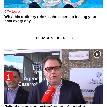
LO MÁS VISTO
1
“Mientras nos posesionábamos, él estaba