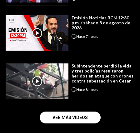
Emisión Noticias RCN 12:30
p.m. / sábado 8 de agosto de
2026
Hace
7 horas
Subintendente perdió la vida
y tres policías resultaron
heridos en ataque con drones
contra subestación en Cesar
Hace
8 horas
VER MÁS VIDEOS