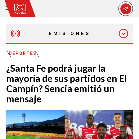
EMISIONES
EMISIÓN 12:30 PM
DEPORTES
¿Santa Fe podrá jugar la
EMISIÓN 7:00 PM
mayoría de sus partidos en El
Campín? Sencia emitió un
mensaje