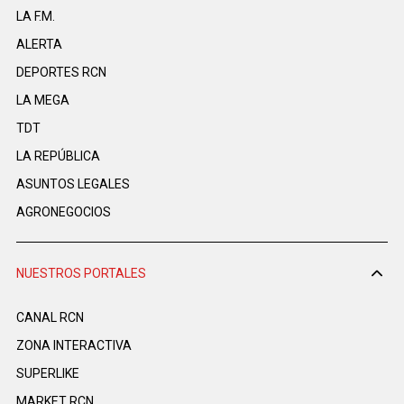
LA F.M.
ALERTA
DEPORTES RCN
LA MEGA
TDT
LA REPÚBLICA
ASUNTOS LEGALES
AGRONEGOCIOS
NUESTROS PORTALES
CANAL RCN
ZONA INTERACTIVA
SUPERLIKE
MARKET RCN