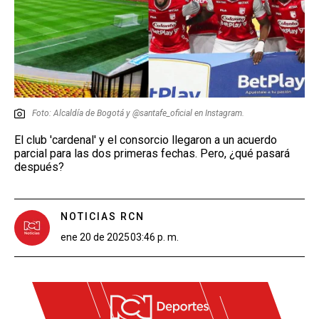
Foto: Alcaldía de Bogotá y @santafe_oficial en Instagram.
El club 'cardenal' y el consorcio llegaron a un acuerdo
parcial para las dos primeras fechas. Pero, ¿qué pasará
después?
NOTICIAS RCN
ene 20 de 2025
03:46 p. m.