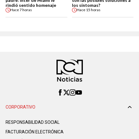
padre: Inter de Miami le
son las posibles soluciones a
rindió sentido homenaje
los síntomas?
Hace
7 horas
Hace
15 horas
CORPORATIVO
RESPONSABILIDAD SOCIAL
FACTURACIÓN ELECTRÓNICA