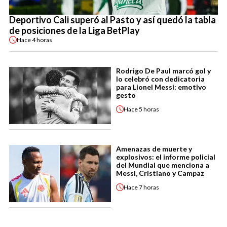
Deportivo Cali superó al Pasto y así quedó la tabla
de posiciones de la Liga BetPlay
Hace
4 horas
Rodrigo De Paul marcó gol y
lo celebró con dedicatoria
para Lionel Messi: emotivo
gesto
Hace
5 horas
Amenazas de muerte y
explosivos: el informe policial
del Mundial que menciona a
Messi, Cristiano y Campaz
Hace
7 horas