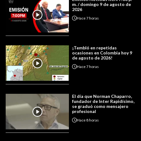
m. / domingo 9 de agosto de
2026
Hace
7 horas
¡Tembló en repetidas
ocasiones en Colombia hoy 9
de agosto de 2026!
Hace
7 horas
El día que Norman Chaparro,
fundador de Inter Rapidísimo,
se graduó como mensajero
profesional
Hace
8 horas