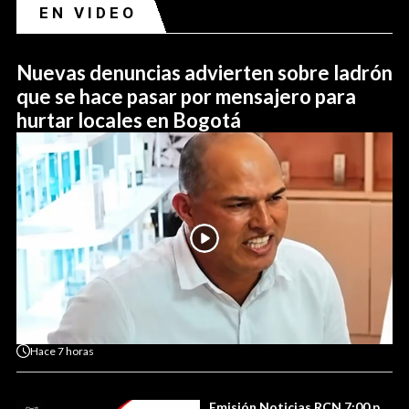
EN VIDEO
Nuevas denuncias advierten sobre ladrón
que se hace pasar por mensajero para
hurtar locales en Bogotá
Hace
7 horas
Emisión Noticias RCN 7:00 p.