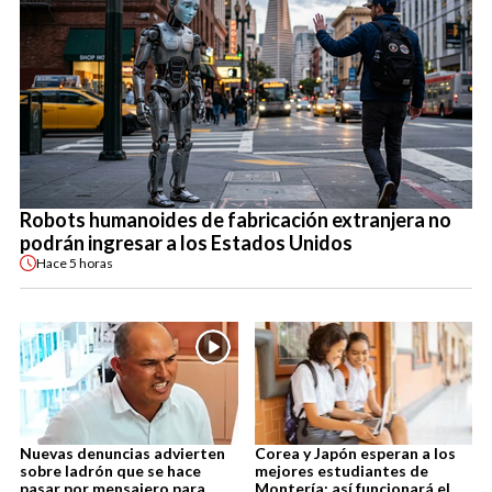
Robots humanoides de fabricación extranjera no
podrán ingresar a los Estados Unidos
Hace
5 horas
Nuevas denuncias advierten
Corea y Japón esperan a los
sobre ladrón que se hace
mejores estudiantes de
pasar por mensajero para
Montería: así funcionará el