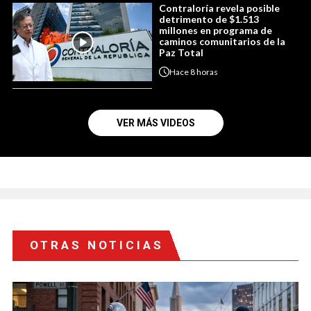
Contraloría revela posible
detrimento de $1.513
millones en programa de
caminos comunitarios de la
Paz Total
Hace
8 horas
VER MÁS VIDEOS
OTRAS NOTICIAS