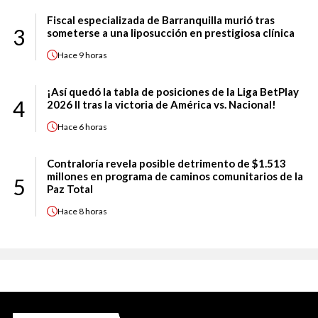
Fiscal especializada de Barranquilla murió tras
3
someterse a una liposucción en prestigiosa clínica
Hace
9 horas
¡Así quedó la tabla de posiciones de la Liga BetPlay
4
2026 II tras la victoria de América vs. Nacional!
Hace
6 horas
Contraloría revela posible detrimento de $1.513
millones en programa de caminos comunitarios de la
5
Paz Total
Hace
8 horas