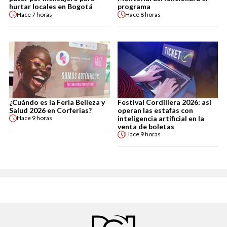
hurtar locales en Bogotá
programa
Hace
7 horas
Hace
8 horas
¿Cuándo es la Feria Belleza y
Festival Cordillera 2026: así
Salud 2026 en Corferias?
operan las estafas con
inteligencia artificial en la
Hace
9 horas
venta de boletas
Hace
9 horas