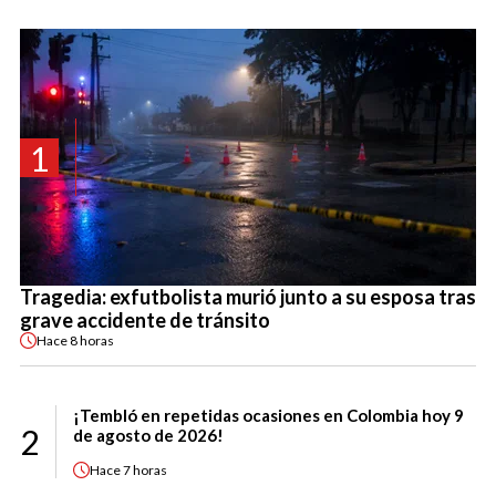
1
Tragedia: exfutbolista murió junto a su esposa tras
grave accidente de tránsito
Hace
8 horas
¡Tembló en repetidas ocasiones en Colombia hoy 9
2
de agosto de 2026!
Hace
7 horas