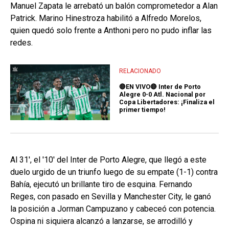
Manuel Zapata le arrebató un balón comprometedor a Alan
Patrick. Marino Hinestroza habilitó a Alfredo Morelos,
quien quedó solo frente a Anthoni pero no pudo inflar las
redes.
RELACIONADO
🔴EN VIVO🔴 Inter de Porto
Alegre 0-0 Atl. Nacional por
Copa Libertadores: ¡Finaliza el
primer tiempo!
Al 31', el '10' del Inter de Porto Alegre, que llegó a este
duelo urgido de un triunfo luego de su empate (1-1) contra
Bahía, ejecutó un brillante tiro de esquina. Fernando
Reges, con pasado en Sevilla y Manchester City, le ganó
la posición a Jorman Campuzano y cabeceó con potencia.
Ospina ni siquiera alcanzó a lanzarse, se arrodilló y