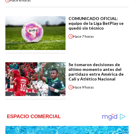
Hace
6 horas
COMUNICADO OFICIAL:
equipo de la Liga BetPlay se
quedó sin técnico
Hace
7 horas
Se tomaron decisiones de
último momento antes del
partidazo entre América de
Cali y Atlético Nacional
Hace
9 horas