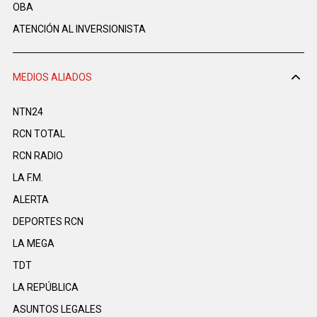
OBA
ATENCIÓN AL INVERSIONISTA
MEDIOS ALIADOS
NTN24
RCN TOTAL
RCN RADIO
LA F.M.
ALERTA
DEPORTES RCN
LA MEGA
TDT
LA REPÚBLICA
ASUNTOS LEGALES