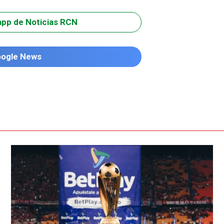
app de Noticias RCN
oogle News