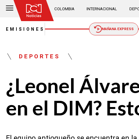
COLOMBIA
INTERNACIONAL
DEPO
EMISIONES
MAÑANA EXPRESS
DEPORTES
¿Leonel Álvare
en el DIM? Esto
El equipo antioqueño se encuentra en la