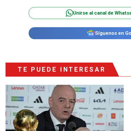
Unirse al canal de Whats
Síguenos en G
TE PUEDE INTERESAR