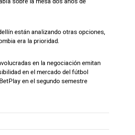
abía sobre la mesa dos años de
ellín están analizando otras opciones,
ombia era la prioridad.
nvolucradas en la negociación emitan
ibilidad en el mercado del fútbol
 BetPlay en el segundo semestre