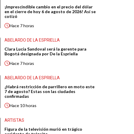
¡Imprescindible cambio en el precio del dólar
en el cierre de hoy 6 de agosto de 2026! Así se
cotizó
Hace
7 horas
ABELARDO DE LA ESPRIELLA
Clara Lucía Sandoval será la gerente para
Bogotá designada por De la Espriella
Hace
7 horas
ABELARDO DE LA ESPRIELLA
¿Habrá restricción de parrillero en moto este
7 de agosto? Estas son las ciudades
confirmadas
Hace
10 horas
ARTISTAS
Figura de la televisión murió en trágico
accidente de tránsito