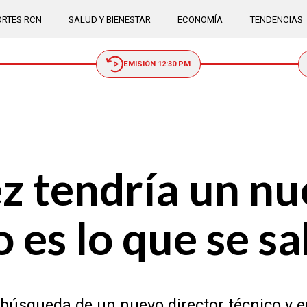
RTES RCN
SALUD Y BIENESTAR
ECONOMÍA
TENDENCIAS
EMISIÓN 12:30 PM
z tendría un nu
 es lo que se s
 búsqueda de un nuevo director técnico y e