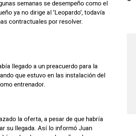
 algunas semanas se desempeño como el
ño ya no dirige al 'Leopardo', todavía
mas contractuales por resolver.
abía llegado a un preacuerdo para la
ando que estuvo en las instalación del
como entrenador.
azado la oferta, a pesar de que habría
ar su llegada. Así lo informó Juan