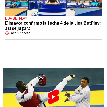
LIGA BETPLAY
Dimayor confirmó la fecha 4 de la Liga BetPlay:
así se jugará
Hace
12 horas