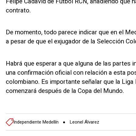
Felipe Cadavid de Fútbol RCN, añadiendo que h
contrato.
De momento, todo parece indicar que en el Med
a pesar de que el exjugador de la Selección Col
Habrá que esperar a que alguna de las partes i
una confirmación oficial con relación a esta pos
colombiano. Es importante señalar que la Liga
comenzará después de la Copa del Mundo.
Independiente Medellín
Leonel Álvarez