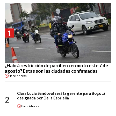
1
¿Habrá restricción de parrillero en moto este 7 de
agosto? Estas son las ciudades confirmadas
Hace
7 horas
Clara Lucía Sandoval será la gerente para Bogotá
2
designada por De la Espriella
Hace
4 horas