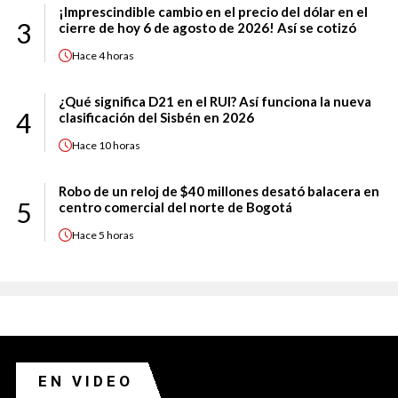
¡Imprescindible cambio en el precio del dólar en el
3
cierre de hoy 6 de agosto de 2026! Así se cotizó
Hace
4 horas
¿Qué significa D21 en el RUI? Así funciona la nueva
4
clasificación del Sisbén en 2026
Hace
10 horas
Robo de un reloj de $40 millones desató balacera en
5
centro comercial del norte de Bogotá
Hace
5 horas
EN VIDEO