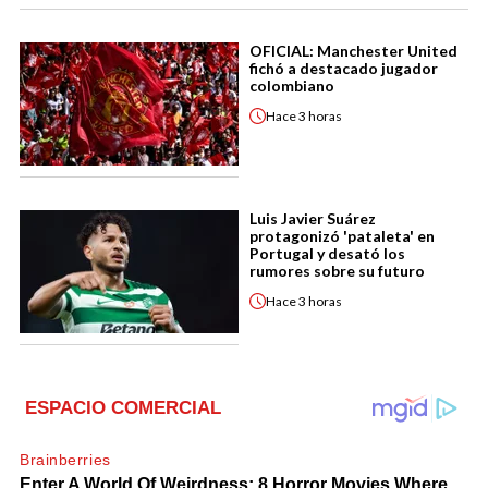
OFICIAL: Manchester United
fichó a destacado jugador
colombiano
Hace
3 horas
Luis Javier Suárez
protagonizó 'pataleta' en
Portugal y desató los
rumores sobre su futuro
Hace
3 horas